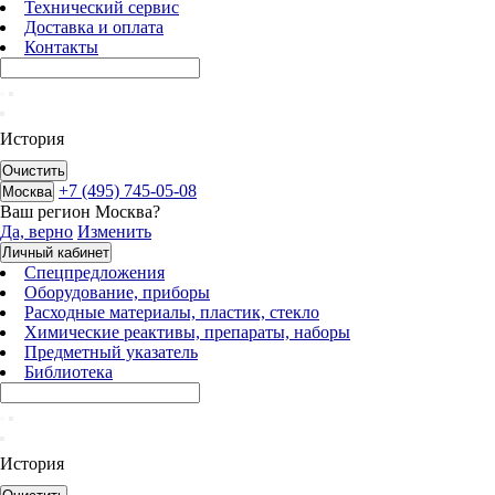
Технический сервис
Доставка и оплата
Контакты
История
Очистить
+7 (495) 745-05-08
Москва
Ваш регион
Москва
?
Да, верно
Изменить
Личный кабинет
Спецпредложения
Оборудование, приборы
Расходные материалы, пластик, стекло
Химические реактивы, препараты, наборы
Предметный указатель
Библиотека
История