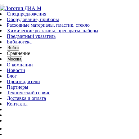
Спецпредложения
Оборудование, приборы
Расходные материалы, пластик, стекло
Химические реактивы, препараты, наборы
Предметный указатель
Библиотека
Войти
Сравнение
Москва
О компании
Новости
Блог
Производители
Партнеры
Технический сервис
Доставка и оплата
Контакты