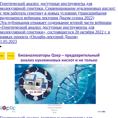
Генетический анализ: доступные инструменты для
молекулярной генетики. Секвенирование нуклеиновых кислот:
с чем работать генетику в новых условиях (транскрибация
видеозаписи вебинара лектория Диаэм сезона 2022)
Эта публикация отражает содержание второй части вебинара
«Генетический анализ: доступные инструменты для
молекулярной генетики», состоявшегося 20 октября 2022 г. в
рамках проекта «Онлайн-лекторий Диаэм»
1.05.2023
Генетический анализ: доступные инструменты для