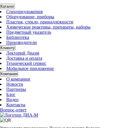
Каталог
Спецпредложения
Оборудование, приборы
Пластик, стекло, принадлежности
Химические реактивы, препараты, наборы
Предметный указатель
Библиотека
Производители
Клиенту
Лекторий Диаэм
Доставка и оплата
Технический сервис
Мобильное приложение
Компания
О компании
Новости
Партнеры
Блог
Видео
Контакты
Вопрос-ответ