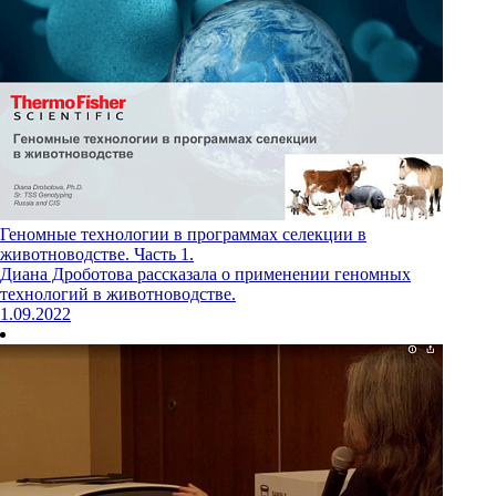
Геномные технологии в программах селекции в
животноводстве. Часть 1.
Диана Дроботова рассказала о применении геномных
технологий в животноводстве.
1.09.2022