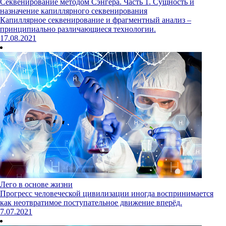
Секвенирование методом Сэнгера. Часть 1. Сущность и
назначение капиллярного секвенирования
Капиллярное секвенирование и фрагментный анализ –
принципиально различающиеся технологии.
17.08.2021
Лего в основе жизни
Прогресс человеческой цивилизации иногда воспринимается
как неотвратимое поступательное движение вперёд.
7.07.2021