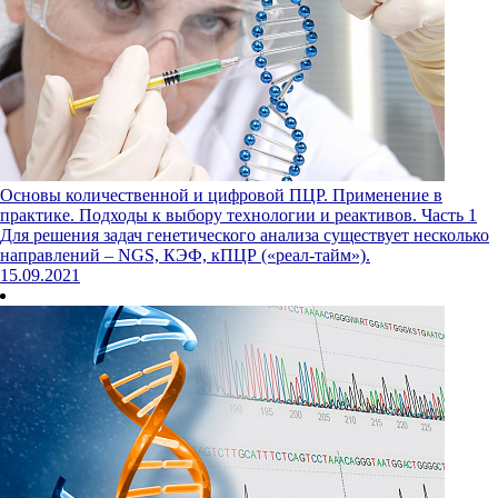
Основы количественной и цифровой ПЦР. Применение в
практике. Подходы к выбору технологии и реактивов. Часть 1
Для решения задач генетического анализа существует несколько
направлений – NGS, КЭФ, кПЦР («реал-тайм»).
15.09.2021