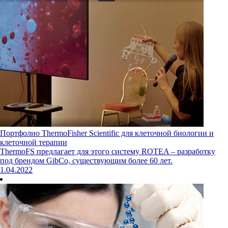
Портфолио ThermoFisher Scientific для клеточной биологии и
клеточной терапии
ThermoFS предлагает для этого систему ROTEA – разработку
под брендом GibCo, существующим более 60 лет.
1.04.2022