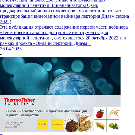
молекулярной генетики. Биоанализаторы Qsep:
предварительный анализ нуклеиновых кислот и не только
(транскрибация видеозаписи вебинара лектория Диаэм сезона
2022)
Эта публикация отражает содержание первой части вебинара
«Генетический анализ: доступные инструменты для
молекулярной генетики», состоявшегося 20 октября 2022 г. в
рамках проекта «Онлайн-лекторий Диаэм».
26.04.2023