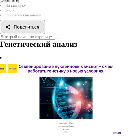
Очистить
На главную
/
Блог
/
Генетический анализ
Поделиться
Генетический анализ