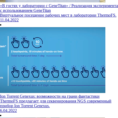
«В гостях у лаборатории с GeneTitan» / Реализация эксперимента
с использованием GeneTitan
Виртуальное посещение рабочих мест в лаборатории ThermoFS.
11.04.2022
Ion Torrent Genexus: возможности на грани фантастики
ThermoFS предлагает для секвенирования NGS современный
прибор Ion Torrent Genexus.
6.04.2022