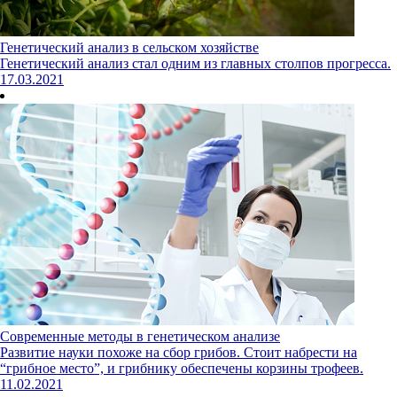
Генетический анализ в сельском хозяйстве
Генетический анализ стал одним из главных столпов прогресса.
17.03.2021
Современные методы в генетическом анализе
Развитие науки похоже на сбор грибов. Стоит набрести на
“грибное место”, и грибнику обеспечены корзины трофеев.
11.02.2021