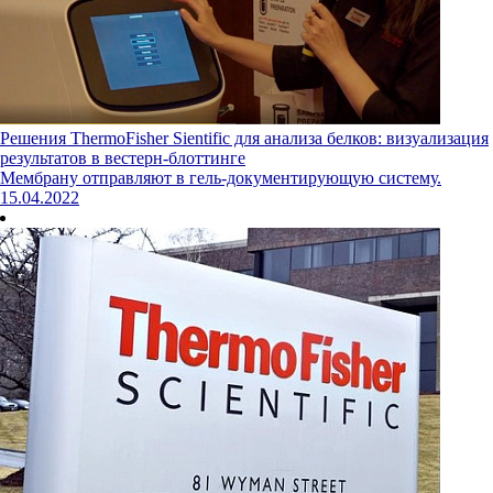
Решения ThermoFisher Sientific для анализа белков: визуализация
результатов в вестерн-блоттинге
Мембрану отправляют в гель-документирующую систему.
15.04.2022