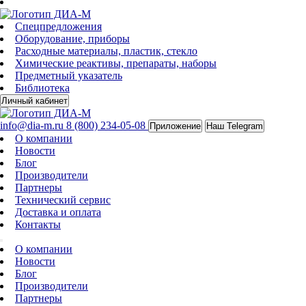
Спецпредложения
Оборудование, приборы
Расходные материалы, пластик, стекло
Химические реактивы, препараты, наборы
Предметный указатель
Библиотека
Личный кабинет
info@dia-m.ru
8 (800) 234-05-08
Приложение
Наш Telegram
О компании
Новости
Блог
Производители
Партнеры
Технический сервис
Доставка и оплата
Контакты
О компании
Новости
Блог
Производители
Партнеры