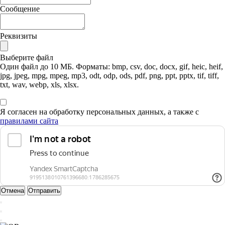
Сообщение
Реквизиты
Выберите файл
Один файл до 10 МБ. Форматы: bmp, csv, doc, docx, gif, heic, heif,
jpg, jpeg, mpg, mpeg, mp3, odt, odp, ods, pdf, png, ppt, pptx, tif, tiff,
txt, wav, webp, xls, xlsx.
Я согласен на обработку персональных данных, а также с
правилами сайта
Отмена
Отправить