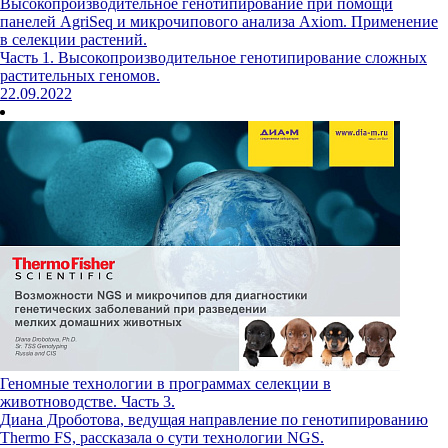
Высокопроизводительное генотипирование при помощи
панелей AgriSeq и микрочипового анализа Axiom. Применение
в селекции растений.
Часть 1. Высокопроизводительное генотипирование сложных
растительных геномов.
22.09.2022
Геномные технологии в программах селекции в
животноводстве. Часть 3.
Диана Дроботова, ведущая направление по генотипированию
Thermo FS, рассказала о сути технологии NGS.