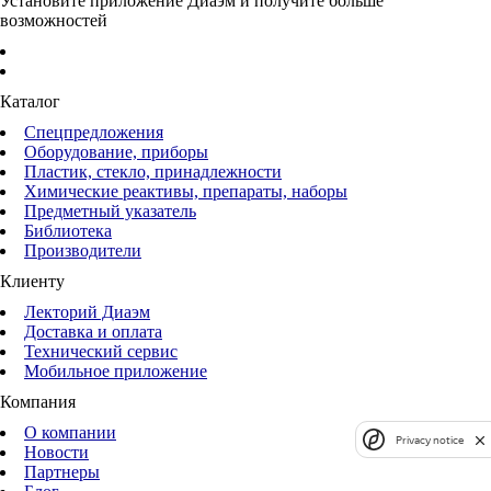
Установите приложение Диаэм и получите больше
возможностей
Каталог
Спецпредложения
Оборудование, приборы
Пластик, стекло, принадлежности
Химические реактивы, препараты, наборы
Предметный указатель
Библиотека
Производители
Клиенту
Лекторий Диаэм
Доставка и оплата
Технический сервис
Мобильное приложение
Компания
О компании
Privacy notice
Новости
Партнеры