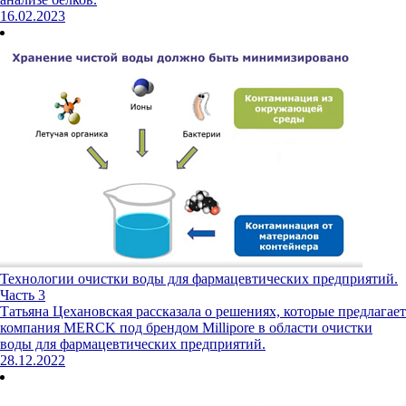
16.02.2023
Технологии очистки воды для фармацевтических предприятий.
Часть 3
Татьяна Цехановская рассказала о решениях, которые предлагает
компания MERCK под брендом Millipore в области очистки
воды для фармацевтических предприятий.
28.12.2022