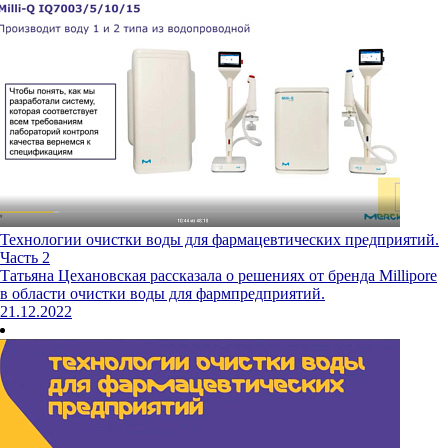
Технологии очистки воды для фармацевтических предприятий.
Часть 2
Татьяна Цехановская рассказала о решениях от бренда Millipore
в области очистки воды для фармпредприятий.
21.12.2022