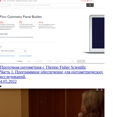
Проточная цитометрия с Thermo Fisher Scientific
Часть 1. Программное обеспечение для цитометрических
исследований.
4.05.2022