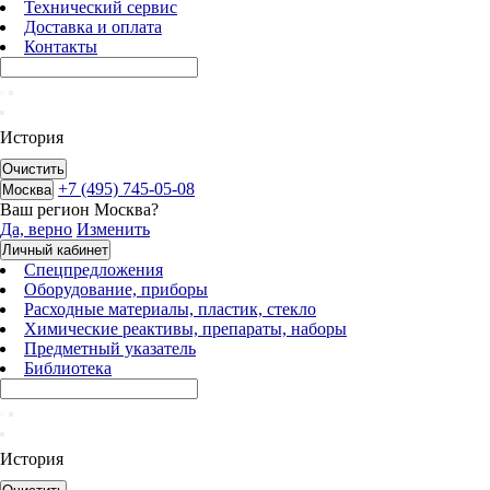
Технический сервис
Доставка и оплата
Контакты
История
Очистить
+7 (495) 745-05-08
Москва
Ваш регион
Москва
?
Да, верно
Изменить
Личный кабинет
Спецпредложения
Оборудование, приборы
Расходные материалы, пластик, стекло
Химические реактивы, препараты, наборы
Предметный указатель
Библиотека
История