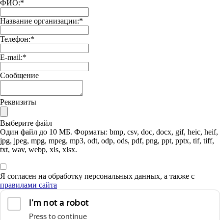
ФИО:
*
Название организации:
*
Телефон:
*
E-mail:
*
Сообщение
Реквизиты
Выберите файл
Один файл до 10 МБ. Форматы: bmp, csv, doc, docx, gif, heic, heif,
jpg, jpeg, mpg, mpeg, mp3, odt, odp, ods, pdf, png, ppt, pptx, tif, tiff,
txt, wav, webp, xls, xlsx.
Я согласен на обработку персональных данных, а также с
правилами сайта