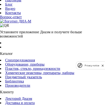
Партнеры
Блог
Видео
Контакты
Вопрос-ответ
Установите приложение Диаэм и получите больше
возможностей
Каталог
Спецпредложения
Оборудование, приборы
Privacy notice
Пластик, стекло, принадлежности
Химические реактивы, препараты, наборы
Предметный указатель
Библиотека
Производители
Клиенту
Лекторий Диаэм
Доставка и оплата