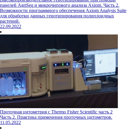
панелей AgriSeq и микрочипового анализа Axiom. Часть 2.
Возможности программного обеспечения Axiom Analysis Suite
для обработки данных генотипирования полиплоидных
растений.
22.09.2022
Проточная цитометрия с Thermo Fisher Scientific часть 2
Часть 2. Практика применения проточных цитометров.
11.05.2022