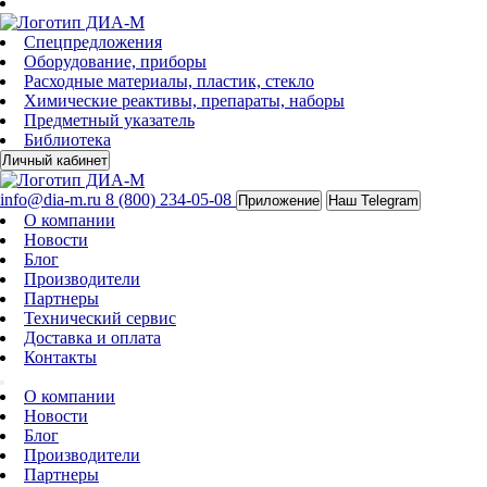
Спецпредложения
Оборудование, приборы
Расходные материалы, пластик, стекло
Химические реактивы, препараты, наборы
Предметный указатель
Библиотека
Личный кабинет
info@dia-m.ru
8 (800) 234-05-08
Приложение
Наш Telegram
О компании
Новости
Блог
Производители
Партнеры
Технический сервис
Доставка и оплата
Контакты
О компании
Новости
Блог
Производители
Партнеры