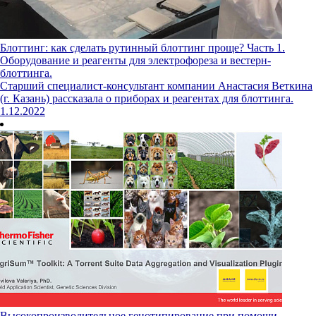
Блоттинг: как сделать рутинный блоттинг проще? Часть 1.
Оборудование и реагенты для электрофореза и вестерн-
блоттинга.
Старший специалист-консультант компании Анастасия Веткина
(г. Казань) рассказала о приборах и реагентах для блоттинга.
1.12.2022
Высокопроизводительное генотипирование при помощи