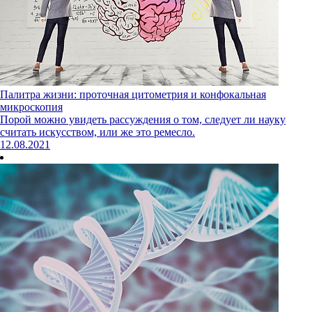
Палитра жизни: проточная цитометрия и конфокальная
микроскопия
Порой можно увидеть рассуждения о том, следует ли науку
считать искусством, или же это ремесло.
12.08.2021