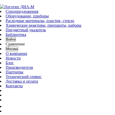
Спецпредложения
Оборудование, приборы
Расходные материалы, пластик, стекло
Химические реактивы, препараты, наборы
Предметный указатель
Библиотека
Войти
Сравнение
Москва
О компании
Новости
Блог
Производители
Партнеры
Технический сервис
Доставка и оплата
Контакты