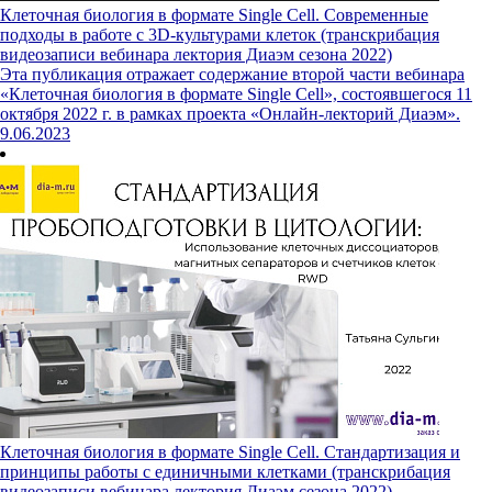
Клеточная биология в формате Single Cell. Современные
подходы в работе с 3D-культурами клеток (транскрибация
видеозаписи вебинара лектория Диаэм сезона 2022)
Эта публикация отражает содержание второй части вебинара
«Клеточная биология в формате Single Cell», состоявшегося 11
октября 2022 г. в рамках проекта «Онлайн-лекторий Диаэм».
9.06.2023
Клеточная биология в формате Single Cell. Стандартизация и
принципы работы с единичными клетками (транскрибация
видеозаписи вебинара лектория Диаэм сезона 2022)