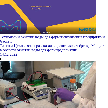
Технологии очистки воды для фармацевтических предприятий.
Часть 1
Татьяна Цехановская рассказала о решениях от бренда Millipore
в области очистки воды для фармпредприятий.
14.12.2022