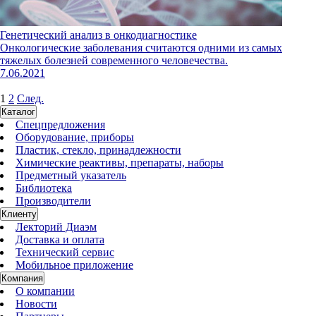
Генетический анализ в онкодиагностике
Онкологические заболевания считаются одними из самых
тяжелых болезней современного человечества.
7.06.2021
1
2
След.
Каталог
Спецпредложения
Оборудование, приборы
Пластик, стекло, принадлежности
Химические реактивы, препараты, наборы
Предметный указатель
Библиотека
Производители
Клиенту
Лекторий Диаэм
Доставка и оплата
Технический сервис
Мобильное приложение
Компания
О компании
Новости