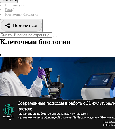
Очистить
На главную
/
Блог
/
Клеточная биология
Поделиться
Клеточная биология