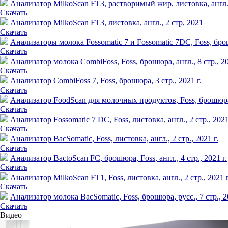
Анализатор MilkoScan FT3, растворимый жир, листовка, англ.,
Скачать
Анализатор MilkoScan FT3, листовка, англ., 2 стр, 2021
Скачать
Анализаторы молока Fossomatic 7 и Fossomatic 7DC, Foss, брошю
Скачать
Анализатор молока CombiFoss, Foss, брошюра, англ., 8 стр., 20
Скачать
Анализатор CombiFoss 7, Foss, брошюра, 3 стр., 2021 г.
Скачать
Анализатор FoodScan для молочных продуктов, Foss, брошюра, 
Скачать
Анализатор Fossomatic 7 DC, Foss, листовка, англ., 2 стр., 2021
Скачать
Анализатор BacSomatic, Foss, листовка, англ., 2 стр., 2021 г.
Скачать
Анализатор BactoScan FC, брошюра, Foss, англ., 4 стр., 2021 г.
Скачать
Анализатор MilkoScan FT1, Foss, листовка, англ., 2 стр., 2021 г
Скачать
Анализатор молока BacSomatic, Foss, брошюра, русс., 7 стр., 2
Скачать
Видео