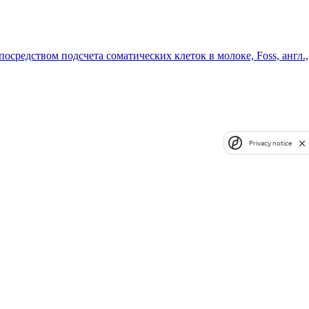
осредством подсчета соматических клеток в молоке, Foss, англ.,
Privacy notice