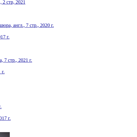
 2 стр, 2021
ра, англ., 7 стр., 2020 г.
17 г.
7 стр., 2021 г.
 г.
.
017 г.