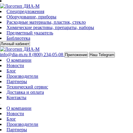
Спецпредложения
Оборудование, приборы
Расходные материалы, пластик, стекло
Химические реактивы, препараты, наборы
Предметный указатель
Библиотека
Личный кабинет
info@dia-m.ru
8 (800) 234-05-08
Приложение
Наш Telegram
О компании
Новости
Блог
Производители
Партнеры
Технический сервис
Доставка и оплата
Контакты
О компании
Новости
Блог
Производители
Партнеры