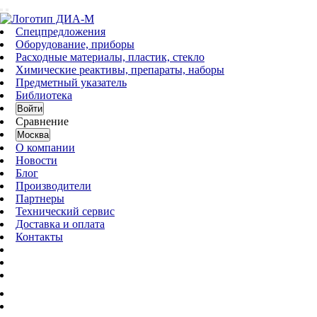
Спецпредложения
Оборудование, приборы
Расходные материалы, пластик, стекло
Химические реактивы, препараты, наборы
Предметный указатель
Библиотека
Войти
Сравнение
Москва
О компании
Новости
Блог
Производители
Партнеры
Технический сервис
Доставка и оплата
Контакты