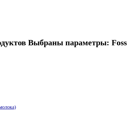
одуктов
Выбраны параметры:
Foss
молока)