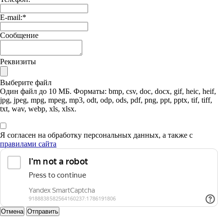
E-mail:
*
Сообщение
Реквизиты
Выберите файл
Один файл до 10 МБ. Форматы: bmp, csv, doc, docx, gif, heic, heif,
jpg, jpeg, mpg, mpeg, mp3, odt, odp, ods, pdf, png, ppt, pptx, tif, tiff,
txt, wav, webp, xls, xlsx.
Я согласен на обработку персональных данных, а также с
правилами сайта
Отмена
Отправить