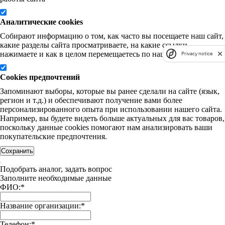
Аналитические cookies
Собирают информацию о том, как часто вы посещаете наш сайт,
какие разделы сайта просматриваете, на какие ссылки
нажимаете и как в целом перемещаетесь по нашему сайту.
Privacy notice
Cookies предпочтений
Запоминают выборы, которые вы ранее сделали на сайте (язык,
регион и т.д.) и обеспечивают получение вами более
персонализированного опыта при использовании нашего сайта.
Например, вы будете видеть больше актуальных для вас товаров,
поскольку данные cookies помогают нам анализировать ваши
покупательские предпочтения.
Сохранить
Подобрать аналог, задать вопрос
Заполните необходимые данные
ФИО:
*
Название организации:
*
Телефон:
*