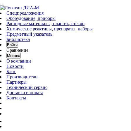
Спецпредложения
Оборудование, приборы
Расходные материалы, пластик, стекло
Химические реактивы, препараты, наборы
Предметный указатель
Библиотека
Войти
Сравнение
Москва
О компании
Новости
Блог
Производители
Партнеры
Технический сервис
Доставка и оплата
Контакты