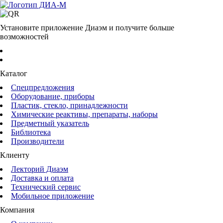
Установите приложение Диаэм и получите больше
возможностей
Каталог
Спецпредложения
Оборудование, приборы
Пластик, стекло, принадлежности
Химические реактивы, препараты, наборы
Предметный указатель
Библиотека
Производители
Клиенту
Лекторий Диаэм
Доставка и оплата
Технический сервис
Мобильное приложение
Компания