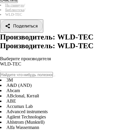
Очистить
На главную
/
Библиотека
/
WLD-TEC
Поделиться
Производитель: WLD-TEC
Производитель: WLD-TEC
Выберите производителя
WLD-TEC
3M
A&D (AND)
Abcam
ABclonal, Китай
ABE
Accumax Lab
Advanced instruments
Agilent Technologies
Ahlstrom (Munktell)
Alfa Wassermann