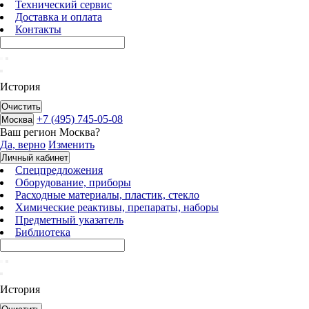
Технический сервис
Доставка и оплата
Контакты
История
Очистить
+7 (495) 745-05-08
Москва
Ваш регион
Москва
?
Да, верно
Изменить
Личный кабинет
Спецпредложения
Оборудование, приборы
Расходные материалы, пластик, стекло
Химические реактивы, препараты, наборы
Предметный указатель
Библиотека
История