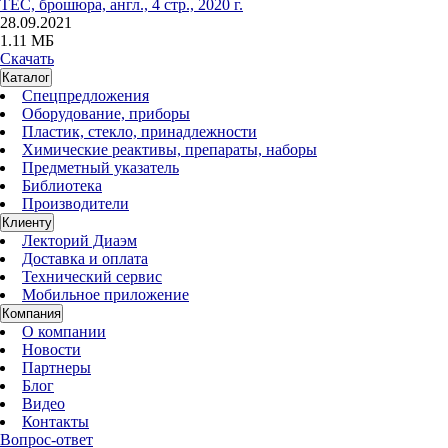
TEC, брошюра, англ., 4 стр., 2020 г.
28.09.2021
1.11 МБ
Скачать
Каталог
Спецпредложения
Оборудование, приборы
Пластик, стекло, принадлежности
Химические реактивы, препараты, наборы
Предметный указатель
Библиотека
Производители
Клиенту
Лекторий Диаэм
Доставка и оплата
Технический сервис
Мобильное приложение
Компания
О компании
Новости
Партнеры
Блог
Видео
Контакты
Вопрос-ответ