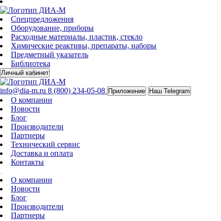
Спецпредложения
Оборудование, приборы
Расходные материалы, пластик, стекло
Химические реактивы, препараты, наборы
Предметный указатель
Библиотека
Личный кабинет
info@dia-m.ru
8 (800) 234-05-08
Приложение
Наш Telegram
О компании
Новости
Блог
Производители
Партнеры
Технический сервис
Доставка и оплата
Контакты
О компании
Новости
Блог
Производители
Партнеры