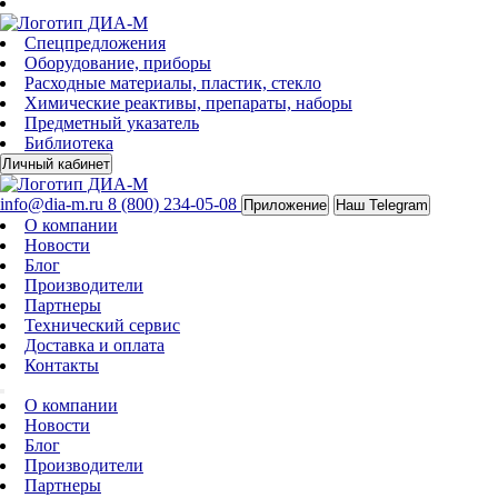
Спецпредложения
Оборудование, приборы
Расходные материалы, пластик, стекло
Химические реактивы, препараты, наборы
Предметный указатель
Библиотека
Личный кабинет
info@dia-m.ru
8 (800) 234-05-08
Приложение
Наш Telegram
О компании
Новости
Блог
Производители
Партнеры
Технический сервис
Доставка и оплата
Контакты
О компании
Новости
Блог
Производители
Партнеры