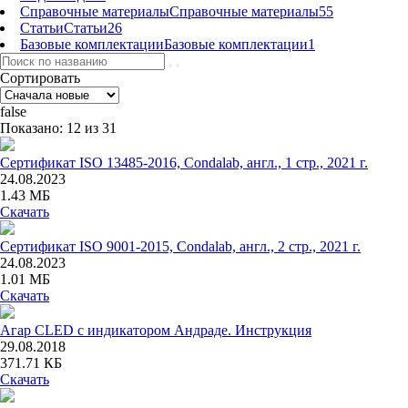
Справочные материалы
Справочные материалы
55
Статьи
Статьи
26
Базовые комплектации
Базовые комплектации
1
Сортировать
false
Показано: 12 из 31
Сертификат ISO 13485-2016, Condalab, англ., 1 стр., 2021 г.
24.08.2023
1.43 МБ
Скачать
Сертификат ISO 9001-2015, Condalab, англ., 2 стр., 2021 г.
24.08.2023
1.01 МБ
Скачать
Агар CLED с индикатором Андраде. Инструкция
29.08.2018
371.71 КБ
Скачать