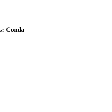
ь: Conda