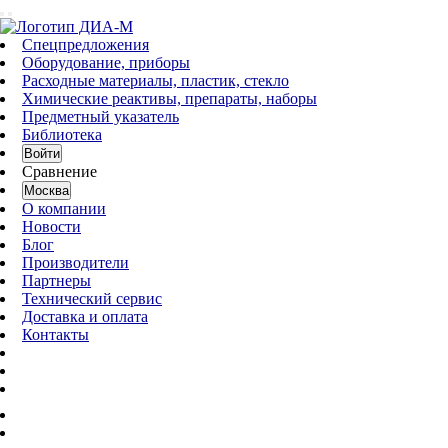
Спецпредложения
Оборудование, приборы
Расходные материалы, пластик, стекло
Химические реактивы, препараты, наборы
Предметный указатель
Библиотека
Войти
Сравнение
Москва
О компании
Новости
Блог
Производители
Партнеры
Технический сервис
Доставка и оплата
Контакты