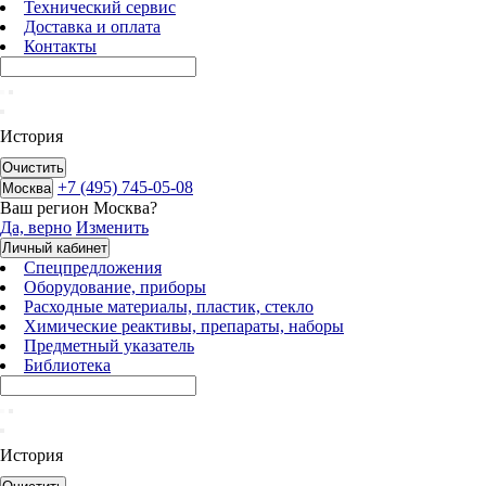
Технический сервис
Доставка и оплата
Контакты
История
Очистить
+7 (495) 745-05-08
Москва
Ваш регион
Москва
?
Да, верно
Изменить
Личный кабинет
Спецпредложения
Оборудование, приборы
Расходные материалы, пластик, стекло
Химические реактивы, препараты, наборы
Предметный указатель
Библиотека
История