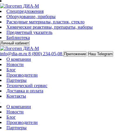
Спецпредложения
Оборудование, приборы
Расходные материалы, пластик, стекло
Химические реактивы, препараты, наборы
Предметный указатель
Библиотека
Личный кабинет
info@dia-m.ru
8 (800) 234-05-08
Приложение
Наш Telegram
О компании
Новости
Блог
Производители
Партнеры
Технический сервис
Доставка и оплата
Контакты
О компании
Новости
Блог
Производители
Партнеры