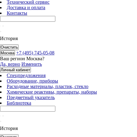
Технический сервис
Доставка и оплата
Контакты
История
Очистить
+7 (495) 745-05-08
Москва
Ваш регион
Москва
?
Да, верно
Изменить
Личный кабинет
Спецпредложения
Оборудование, приборы
Расходные материалы, пластик, стекло
Химические реактивы, препараты, наборы
Предметный указатель
Библиотека
История