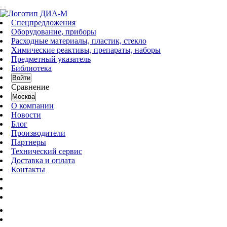
Спецпредложения
Оборудование, приборы
Расходные материалы, пластик, стекло
Химические реактивы, препараты, наборы
Предметный указатель
Библиотека
Войти
Сравнение
Москва
О компании
Новости
Блог
Производители
Партнеры
Технический сервис
Доставка и оплата
Контакты