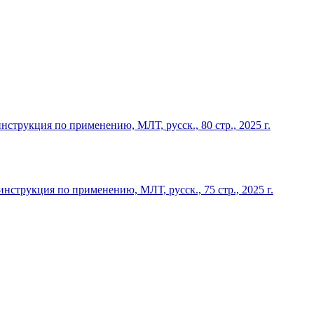
рукция по применению, МЛТ, русск., 80 стр., 2025 г.
трукция по применению, МЛТ, русск., 75 стр., 2025 г.