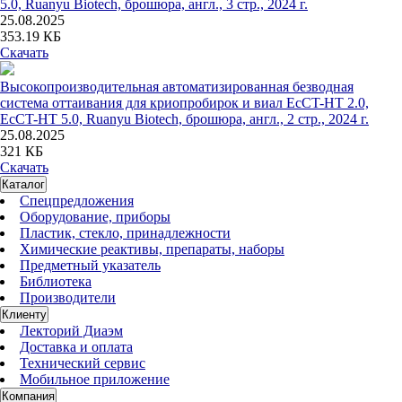
5.0, Ruanyu Biotech, брошюра, англ., 3 стр., 2024 г.
25.08.2025
353.19 КБ
Скачать
Высокопроизводительная автоматизированная безводная
система оттаивания для криопробирок и виал EcCT-HT 2.0,
EcCT-HT 5.0, Ruanyu Biotech, брошюра, англ., 2 стр., 2024 г.
25.08.2025
321 КБ
Скачать
Каталог
Спецпредложения
Оборудование, приборы
Пластик, стекло, принадлежности
Химические реактивы, препараты, наборы
Предметный указатель
Библиотека
Производители
Клиенту
Лекторий Диаэм
Доставка и оплата
Технический сервис
Мобильное приложение
Компания