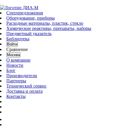
Спецпредложения
Оборудование, приборы
Расходные материалы, пластик, стекло
Химические реактивы, препараты, наборы
Предметный указатель
Библиотека
Войти
Сравнение
Москва
О компании
Новости
Блог
Производители
Партнеры
Технический сервис
Доставка и оплата
Контакты