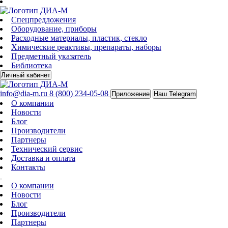
Спецпредложения
Оборудование, приборы
Расходные материалы, пластик, стекло
Химические реактивы, препараты, наборы
Предметный указатель
Библиотека
Личный кабинет
info@dia-m.ru
8 (800) 234-05-08
Приложение
Наш Telegram
О компании
Новости
Блог
Производители
Партнеры
Технический сервис
Доставка и оплата
Контакты
О компании
Новости
Блог
Производители
Партнеры