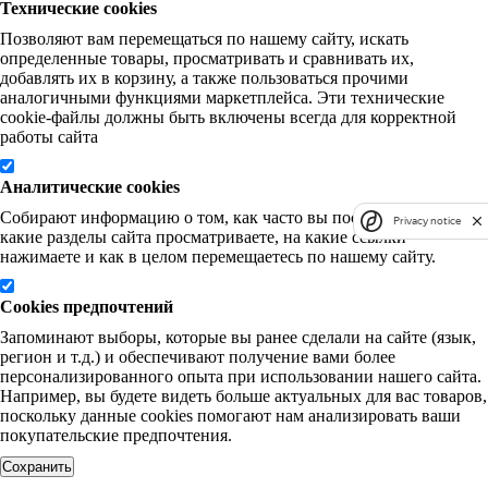
Технические cookies
Позволяют вам перемещаться по нашему сайту, искать
определенные товары, просматривать и сравнивать их,
добавлять их в корзину, а также пользоваться прочими
аналогичными функциями маркетплейса. Эти технические
cookie-файлы должны быть включены всегда для корректной
работы сайта
Аналитические cookies
Собирают информацию о том, как часто вы посещаете наш сайт,
Privacy notice
какие разделы сайта просматриваете, на какие ссылки
нажимаете и как в целом перемещаетесь по нашему сайту.
Cookies предпочтений
Запоминают выборы, которые вы ранее сделали на сайте (язык,
регион и т.д.) и обеспечивают получение вами более
персонализированного опыта при использовании нашего сайта.
Например, вы будете видеть больше актуальных для вас товаров,
поскольку данные cookies помогают нам анализировать ваши
покупательские предпочтения.
Сохранить