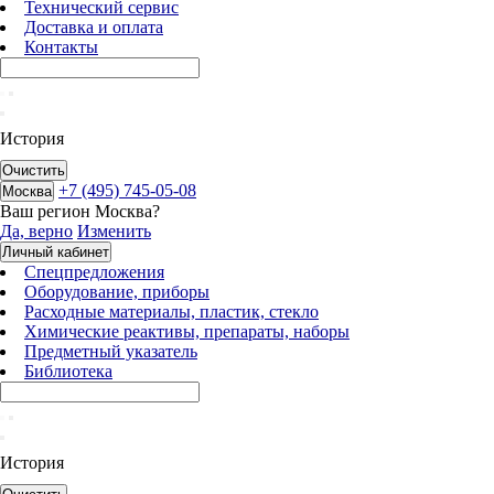
Технический сервис
Доставка и оплата
Контакты
История
Очистить
+7 (495) 745-05-08
Москва
Ваш регион
Москва
?
Да, верно
Изменить
Личный кабинет
Спецпредложения
Оборудование, приборы
Расходные материалы, пластик, стекло
Химические реактивы, препараты, наборы
Предметный указатель
Библиотека
История