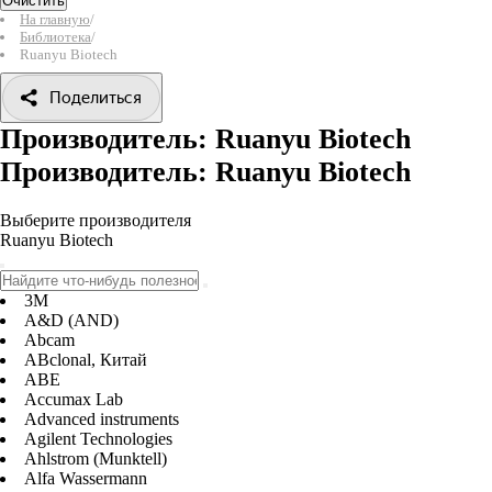
Очистить
На главную
/
Библиотека
/
Ruanyu Biotech
Поделиться
Производитель: Ruanyu Biotech
Производитель: Ruanyu Biotech
Выберите производителя
Ruanyu Biotech
3M
A&D (AND)
Abcam
ABclonal, Китай
ABE
Accumax Lab
Advanced instruments
Agilent Technologies
Ahlstrom (Munktell)
Alfa Wassermann