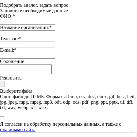
Подобрать аналог, задать вопрос
Заполните необходимые данные
ФИО:
*
Название организации:
*
Телефон:
*
E-mail:
*
Сообщение
Реквизиты
Выберите файл
Один файл до 10 МБ. Форматы: bmp, csv, doc, docx, gif, heic, heif,
jpg, jpeg, mpg, mpeg, mp3, odt, odp, ods, pdf, png, ppt, pptx, tif, tiff,
txt, wav, webp, xls, xlsx.
Я согласен на обработку персональных данных, а также с
правилами сайта