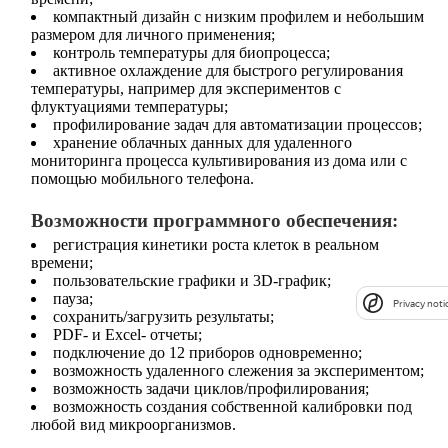
компактный дизайн с низким профилем и небольшим
размером для личного применения;
контроль температуры для биопроцесса;
активное охлаждение для быстрого регулирования
температуры, например для экспериментов с
флуктуациями температуры;
профилирование задач для автоматизации процессов;
хранение облачных данных для удаленного
мониторинга процесса культивирования из дома или с
помощью мобильного телефона.
Возможности программного обеспечения:
регистрация кинетики роста клеток в реальном
времени;
пользовательские графики и 3D‐график;
пауза;
Privacy noti
сохранить/загрузить результаты;
PDF- и Excel- отчеты;
подключение до 12 приборов одновременно;
возможность удаленного слежения за экспериментом;
возможность задачи циклов/профилирования;
возможность создания собственной калибровки под
любой вид микроорганизмов.