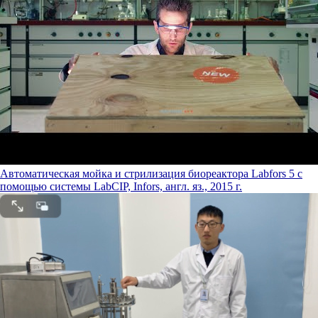
Автоматическая мойка и стрилизация биореактора Labfors 5 с
помощью системы LabCIP, Infors, англ. яз., 2015 г.