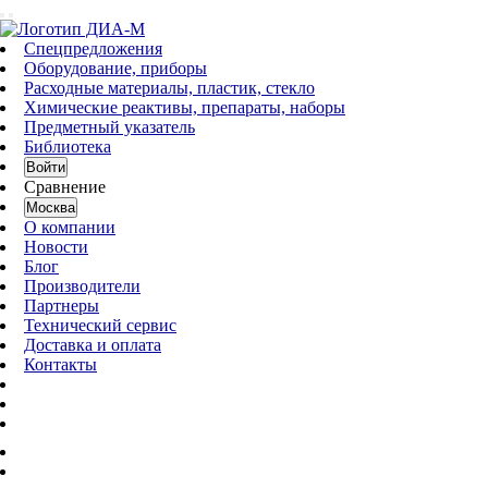
Спецпредложения
Оборудование, приборы
Расходные материалы, пластик, стекло
Химические реактивы, препараты, наборы
Предметный указатель
Библиотека
Войти
Сравнение
Москва
О компании
Новости
Блог
Производители
Партнеры
Технический сервис
Доставка и оплата
Контакты