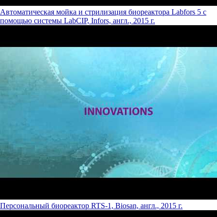
Автоматическая мойка и стрилизация биореактора Labfors 5 с
помощью системы LabCIP, Infors, англ., 2015 г.
Персональный биореактор RTS-1, Biosan, англ., 2015 г.