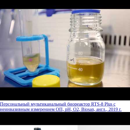
Персональный мультиканальный биореактор RTS-8 Plus с
неинвазивным измерением ОП, рН, О2, Biosan, англ., 2019 г.