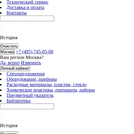
Технический сервис
Доставка и оплата
Контакты
История
Очистить
+7 (495) 745-05-08
Москва
Ваш регион
Москва
?
Да, верно
Изменить
Личный кабинет
Спецпредложения
Оборудование, приборы
Расходные материалы, пластик, стекло
Химические реактивы, препараты, наборы
Предметный указатель
Библиотека
История