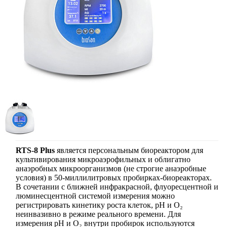
RTS-8 Plus
является персональным биореактором для
культивирования микроаэрофильных и облигатно
анаэробных микроорганизмов (не строгие анаэробные
условия) в 50-миллилитровых пробирках-биореакторах.
В сочетании с ближней инфракрасной, флуоресцентной и
люминесцентной системой измерения можно
регистрировать кинетику роста клеток, pH и O₂
неинвазивно в режиме реального времени. Для
измерения pH и O₂ внутри пробирок используются