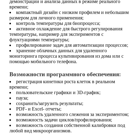
демонстрации и анализа данных в режиме реального
времени;
компактный дизайн с низким профилем и небольшим
размером для личного применения;
контроль температуры для биопроцесса;
активное охлаждение для быстрого регулирования
температуры, например для экспериментов с
флуктуациями температуры;
профилирование задач для автоматизации процессов;
хранение облачных данных для удаленного
мониторинга процесса культивирования из дома или с
помощью мобильного телефона.
Возможности программного обеспечения:
регистрация кинетики роста клеток в реальном
времени;
пользовательские графики и 3D‐график;
пауза;
сохранить/загрузить результаты;
PDF- и Excel- отчеты;
возможность удаленного слежения за экспериментом;
возможность задачи циклов/профилирования;
возможность создания собственной калибровки под
любой вид микроорганизмов.