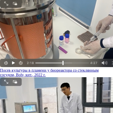
Посев культуры в пламени у биореактора со стеклянным
сосудом, Bolv, кит., 2022 г.