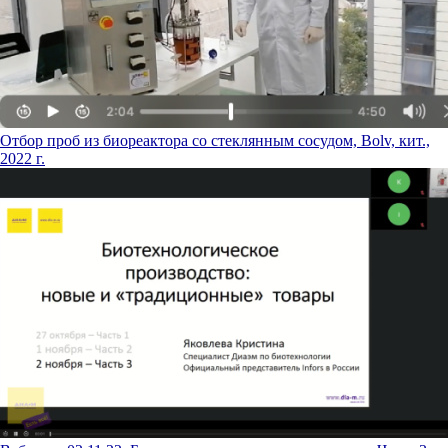
Отбор проб из биореактора со стеклянным сосудом, Bolv, кит.,
2022 г.