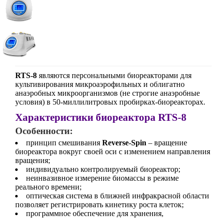
RTS-8
являются персональными биореакторами для
культивирования микроаэрофильных и облигатно
анаэробных микроорганизмов (не строгие анаэробные
условия) в 50-миллилитровых пробирках-биореакторах.
Характеристики биореактора RTS-8
Особенности:
принцип смешивания
Reverse-Spin
– вращение
биореактора вокруг своей оси с изменением направления
вращения;
индивидуально контролируемый биореактор;
неинвазивное измерение биомассы в режиме
реального времени;
оптическая система в ближней инфракрасной области
позволяет регистрировать кинетику роста клеток;
программное обеспечение для хранения,