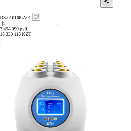
BS-010168-A01
3 494 090 руб.
18 333 115 KZT