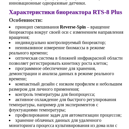
инновационные одноразовые датчики.
Характеристики биореактора RTS-8 Plus
Особенности:
принцип смешивания
Reverse-Spin
– вращение
биореактора вокруг своей оси с изменением направления
вращения;
индивидуально контролируемый биореактор;
неинвазивное измерение биомассы в режиме
реального времени;
оптическая система в ближней инфракрасной области
позволяет регистрировать кинетику роста клеток;
программное обеспечение для хранения,
демонстрации и анализа данных в режиме реального
времени;
компактный дизайн с низким профилем и небольшим
размером для личного применения;
контроль температуры для биопроцесса;
активное охлаждение для быстрого регулирования
температуры, например для экспериментов с
флуктуациями температуры;
профилирование задач для автоматизации процессов;
хранение облачных данных для удаленного
мониторинга процесса культивирования из дома или с