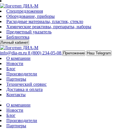
Спецпредложения
Оборудование, приборы
Расходные материалы, пластик, стекло
Химические реактивы, препараты, наборы
Предметный указатель
Библиотека
Личный кабинет
info@dia-m.ru
8 (800) 234-05-08
Приложение
Наш Telegram
О компании
Новости
Блог
Производители
Партнеры
Технический сервис
Доставка и оплата
Контакты
О компании
Новости
Блог
Производители
Партнеры