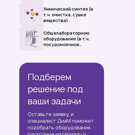
Химический синтез (в
т.ч. очистка, сушка
вещества)
Общелабораторною
оборудование (в т.ч.
посудомоечное
оборудование)
Подберем
решение под
ваши задачи
Оставьте заявку, и
специалист ДиаМ поможет
подобрать оборудование,
расходные материалы и