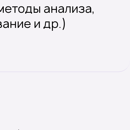
методы анализа,
ание и др.)