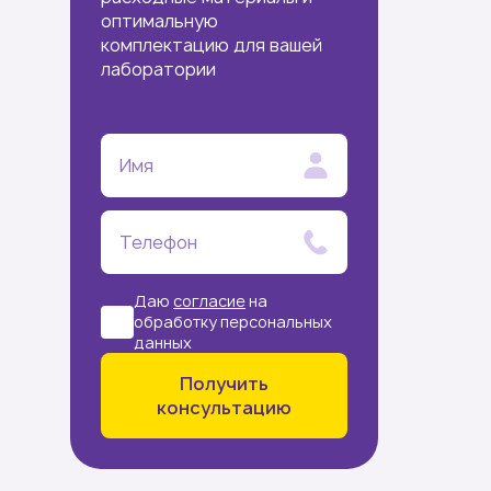
оптимальную
комплектацию для вашей
лаборатории
Имя
Телефон
Даю
согласие
на
обработку персональных
данных
Получить
консультацию