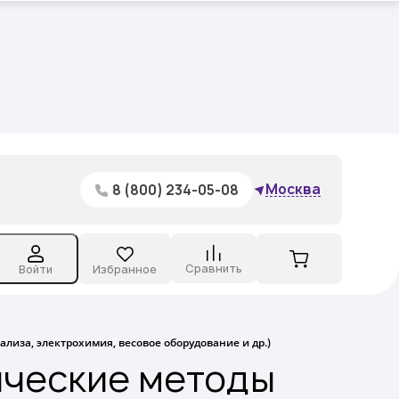
вы,
Москва
8 (800) 234-05-08
Сравнить
Войти
Избранное
иза, электрохимия, весовое оборудование и др.)
ические методы
вы,