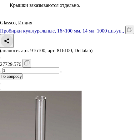
Крышки заказываются отдельно.
Glassco, Индия
Пробирки культуральные, 16×100 мм, 14 мл, 1000 шт./уп.,
(аналоги: арт. 916100, арт. 816100, Deltalab)
27729.576
По запросу