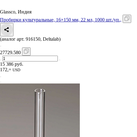
Glassco, Индия
Пробирки культуральные, 16×150 мм, 22 мл, 1000 шт./уп.,
(аналог арт. 916150, Deltalab)
27729.580
15 386 руб.
172,=
USD