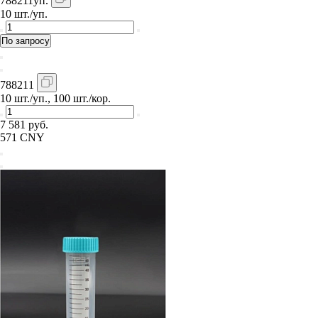
788211уп.
10 шт./уп.
По запросу
788211
10 шт./уп., 100 шт./кор.
7 581 руб.
571 CNY