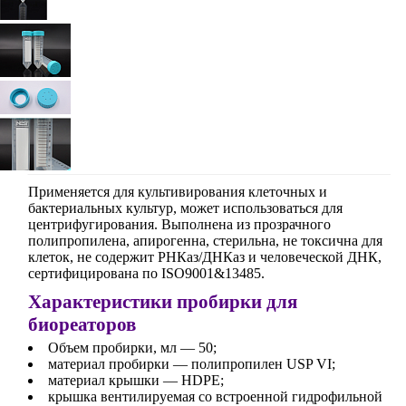
Применяется для культивирования клеточных и
бактериальных культур, может использоваться для
центрифугирования. Выполнена из прозрачного
полипропилена, апирогенна, стерильна, не токсична для
клеток, не содержит РНКаз/ДНКаз и человеческой ДНК,
сертифицирована по ISO9001&13485.
Характеристики пробирки для
биореаторов
Объем пробирки, мл — 50;
материал пробирки — полипропилен USP VI;
материал крышки — HDPE;
крышка вентилируемая со встроенной гидрофильной