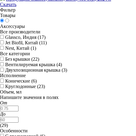
Скачать
Фильтр
Товары
Аксессуары
Все производители
Glassco, Индия (
17
)
Jet Biofil, Китай (
11
)
Nest, Китай (
1
)
Все категории
Без крышки (
22
)
Вентилируемая крышка (
4
)
Двухпозиционная крышка (
3
)
Исполнение
Конические (
6
)
Круглодонные (
23
)
Объем, мл
Напишите значения в полях
От
До
(
29
)
Особенности