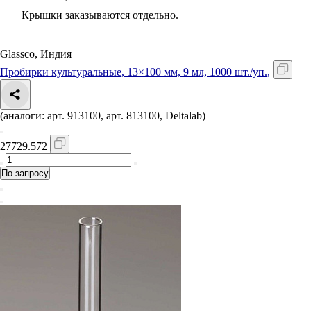
Крышки заказываются отдельно.
Glassco, Индия
Пробирки культуральные, 13×100 мм, 9 мл, 1000 шт./уп.,
(аналоги: арт. 913100, арт. 813100, Deltalab)
27729.572
По запросу