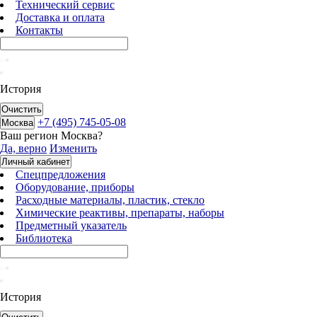
Технический сервис
Доставка и оплата
Контакты
История
Очистить
+7 (495) 745-05-08
Москва
Ваш регион
Москва
?
Да, верно
Изменить
Личный кабинет
Спецпредложения
Оборудование, приборы
Расходные материалы, пластик, стекло
Химические реактивы, препараты, наборы
Предметный указатель
Библиотека
История