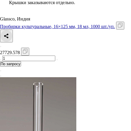
Крышки заказываются отдельно.
Glassco, Индия
Пробирки культуральные, 16×125 мм, 18 мл, 1000 шт./уп.
27729.578
По запросу