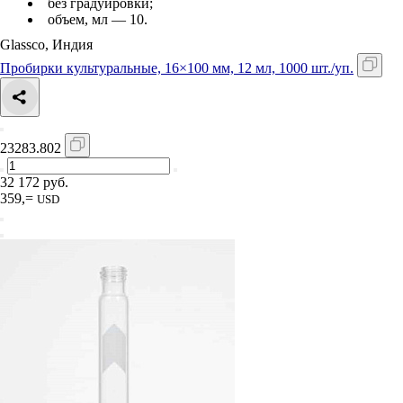
без градуировки;
объем, мл — 10.
Glassco, Индия
Пробирки культуральные, 16×100 мм, 12 мл, 1000 шт./уп.
23283.802
32 172 руб.
359,=
USD