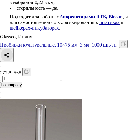
мембраной 0,22 мкм;
стерильность — да.
Подходит для работы с
биореакторами
RTS, Biosan
, и
для самостоятельного культивирования в
штативах
в
шейкерах-инкубаторах
.
Glassco, Индия
Пробирки культуральные, 10×75 мм, 3 мл, 1000 шт./уп.
27729.568
По запросу