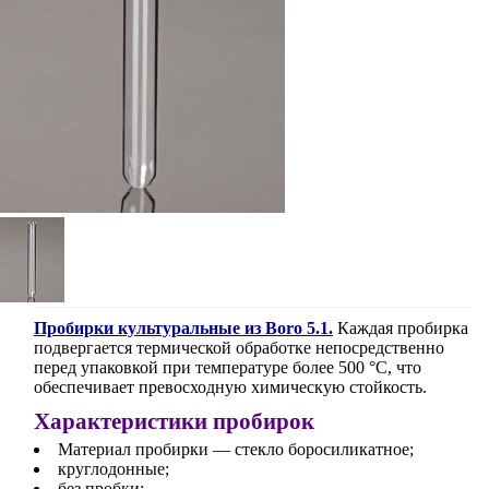
Пробирки культуральные из Boro 5.1.
Каждая пробирка
подвергается термической обработке непосредственно
перед упаковкой при температуре более 500 °C, что
обеспечивает превосходную химическую стойкость.
Характеристики пробирок
Материал пробирки — стекло боросиликатное;
круглодонные;
без пробки;