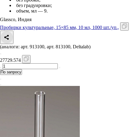
без градуировки;
объем, мл — 9.
Glassco, Индия
Пробирки культуральные, 15×85 мм, 10 мл, 1000 шт./уп.,
(аналоги: арт. 913100, арт. 813100, Deltalab)
27729.574
По запросу