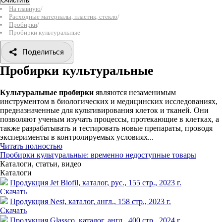
Очистить
На главную
/
Расходные материалы, пластик, стекло
/
Пробирки
/
Пробирки культуральные
Поделиться
Пробирки культуральные
Культуральные пробирки
являются незаменимым
инструментом в биологических и медицинских исследованиях,
предназначенные для культивирования клеток и тканей. Они
позволяют ученым изучать процессы, протекающие в клетках, а
также разрабатывать и тестировать новые препараты, проводя
эксперименты в контролируемых условиях...
Читать полностью
Пробирки культуральные: временно недоступные товары
Каталоги, статьи, видео
Каталоги
Продукция Jet Biofil, каталог, рус., 155 стр., 2023 г.
Скачать
Продукция Nest, каталог, англ., 158 стр., 2023 г.
Скачать
Продукция Glassco, каталог, англ., 400 стр., 2024 г.