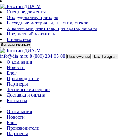
Спецпредложения
Оборудование, приборы
Расходные материалы, пластик, стекло
Химические реактивы, препараты, наборы
Предметный указатель
Библиотека
Личный кабинет
info@dia-m.ru
8 (800) 234-05-08
Приложение
Наш Telegram
О компании
Новости
Блог
Производители
Партнеры
Технический сервис
Доставка и оплата
Контакты
О компании
Новости
Блог
Производители
Партнеры