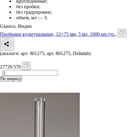
круглодонные;
без пробки;
без градуировки;
объем, мл — 3.
Glassco, Индия
Пробирки культуральные, 12×75 мм, 5 мл, 1000 шт./уп.,
(аналоги: арт. 901275, арт. 801275, Deltalab)
27729.570
По запросу