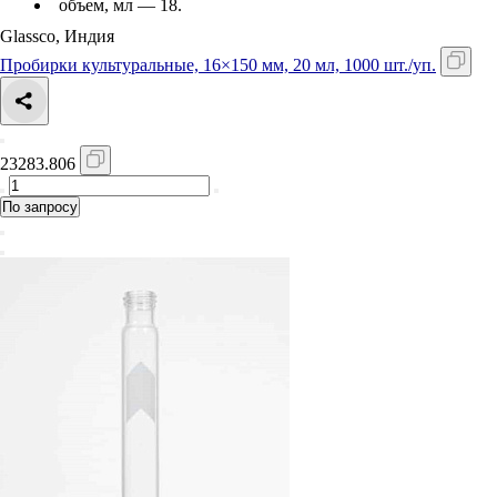
объем, мл — 18.
Glassco, Индия
Пробирки культуральные, 16×150 мм, 20 мл, 1000 шт./уп.
23283.806
По запросу