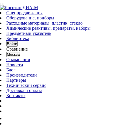
Спецпредложения
Оборудование, приборы
Расходные материалы, пластик, стекло
Химические реактивы, препараты, наборы
Предметный указатель
Библиотека
Войти
Сравнение
Москва
О компании
Новости
Блог
Производители
Партнеры
Технический сервис
Доставка и оплата
Контакты