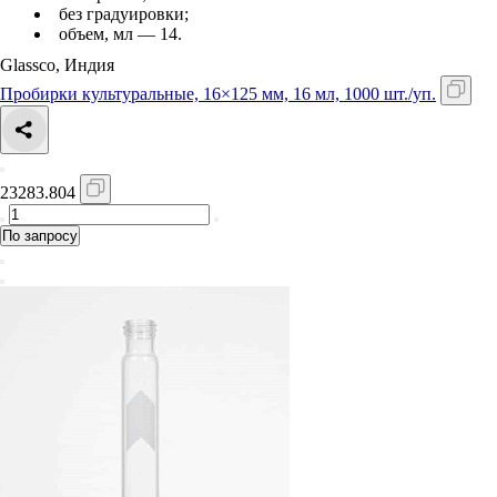
без градуировки;
объем, мл — 14.
Glassco, Индия
Пробирки культуральные, 16×125 мм, 16 мл, 1000 шт./уп.
23283.804
По запросу