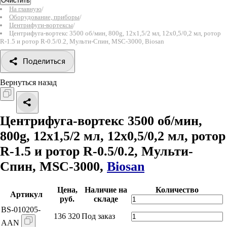
Очистить
На главную
/
Оборудование, приборы
/
Центрифуги-вортексы
/
Центрифуга-вортекс 3500 об/мин, 800g, 12х1,5/2 мл, 12х0,5/0,2 мл, ротор
R-1.5 и ротор R-0.5/0.2, Мульти-Cпин, MSC-3000, Biosan
Поделиться
Вернуться назад
Центрифуга-вортекс 3500 об/мин,
800g, 12х1,5/2 мл, 12х0,5/0,2 мл, ротор
R-1.5 и ротор R-0.5/0.2, Мульти-
Cпин, MSC-3000,
Biosan
Цена,
Наличие на
Количество
Артикул
руб.
складе
BS-010205-
136 320
Под заказ
AAN