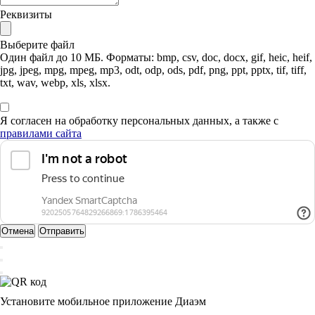
Реквизиты
Выберите файл
Один файл до 10 МБ. Форматы: bmp, csv, doc, docx, gif, heic, heif,
jpg, jpeg, mpg, mpeg, mp3, odt, odp, ods, pdf, png, ppt, pptx, tif, tiff,
txt, wav, webp, xls, xlsx.
Я согласен на обработку персональных данных, а также с
правилами сайта
Отмена
Отправить
Установите мобильное приложение Диаэм