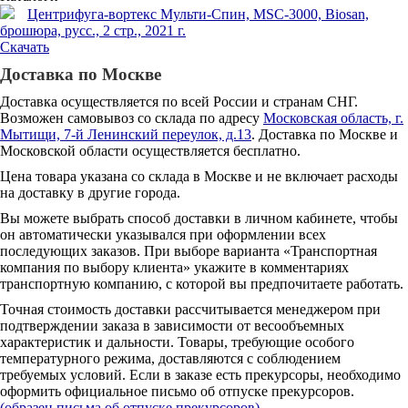
Центрифуга-вортекс Мульти-Cпин, MSC-3000, Biosan,
брошюра, русс., 2 стр., 2021 г.
Скачать
Доставка по Москве
Доставка осуществляется по всей России и странам СНГ.
Возможен самовывоз со склада по адресу
Московская область, г.
Мытищи, 7-й Ленинский переулок, д.13
. Доставка по Москве и
Московской области осуществляется бесплатно.
Цена товара указана со склада в Москве и не включает расходы
на доставку в другие города.
Вы можете выбрать способ доставки в личном кабинете, чтобы
он автоматически указывался при оформлении всех
последующих заказов. При выборе варианта «Транспортная
компания по выбору клиента» укажите в комментариях
транспортную компанию, с которой вы предпочитаете работать.
Точная стоимость доставки рассчитывается менеджером при
подтверждении заказа в зависимости от весообъемных
характеристик и дальности. Товары, требующие особого
температурного режима, доставляются с соблюдением
требуемых условий. Если в заказе есть прекурсоры, необходимо
оформить официальное письмо об отпуске прекурсоров.
(образец письма об отпуске прекурсоров)