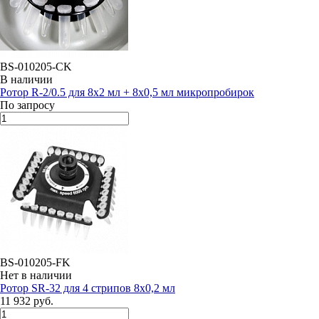
BS-010205-CK
В наличии
Ротор R-2/0.5 для 8х2 мл + 8х0,5 мл микропробирок
По запросу
BS-010205-FK
Нет в наличии
Ротор SR-32 для 4 стрипов 8х0,2 мл
11 932 руб.