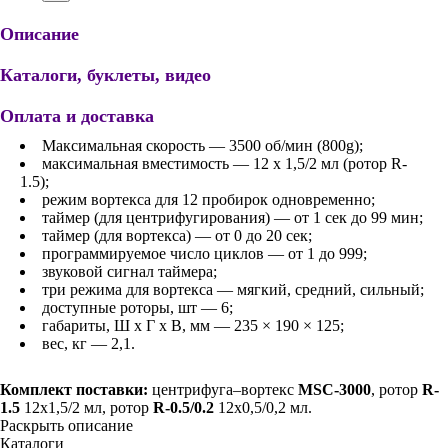
Описание
Каталоги, буклеты, видео
Оплата и доставка
Максимальная скорость — 3500 об/мин (800g);
максимальная вместимость — 12 х 1,5/2 мл (ротор R-
1.5);
режим вортекса для 12 пробирок одновременно;
таймер (для центрифугирования) — от 1 сек до 99 мин;
таймер (для вортекса) — от 0 до 20 сек;
программируемое число циклов — от 1 до 999;
звуковой сигнал таймера;
три режима для вортекса — мягкий, средний, сильный;
доступные роторы, шт — 6;
габариты, Ш х Г х В, мм — 235 × 190 × 125;
вес, кг — 2,1.
Комплект поставки:
центрифуга–вортекс
MSC-3000
, ротор
R-
1.5
12х1,5/2 мл, ротор
R-0.5/0.2
12х0,5/0,2 мл.
Раскрыть описание
Каталоги