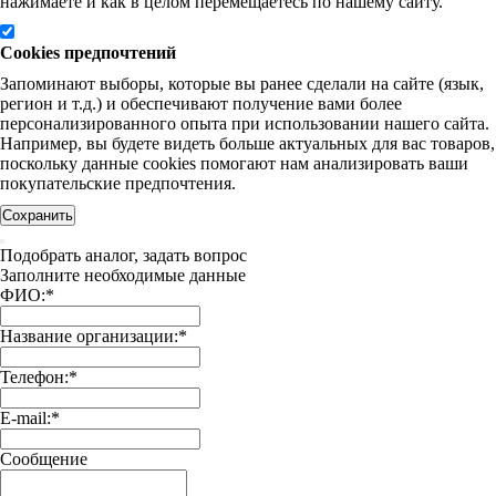
нажимаете и как в целом перемещаетесь по нашему сайту.
Cookies предпочтений
Запоминают выборы, которые вы ранее сделали на сайте (язык,
регион и т.д.) и обеспечивают получение вами более
персонализированного опыта при использовании нашего сайта.
Например, вы будете видеть больше актуальных для вас товаров,
поскольку данные cookies помогают нам анализировать ваши
покупательские предпочтения.
Сохранить
Подобрать аналог, задать вопрос
Заполните необходимые данные
ФИО:
*
Название организации:
*
Телефон:
*
E-mail:
*
Сообщение