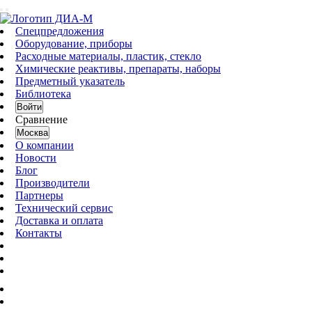
Спецпредложения
Оборудование, приборы
Расходные материалы, пластик, стекло
Химические реактивы, препараты, наборы
Предметный указатель
Библиотека
Войти
Сравнение
Москва
О компании
Новости
Блог
Производители
Партнеры
Технический сервис
Доставка и оплата
Контакты