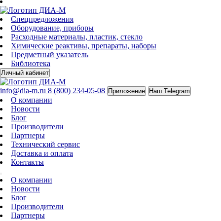
Спецпредложения
Оборудование, приборы
Расходные материалы, пластик, стекло
Химические реактивы, препараты, наборы
Предметный указатель
Библиотека
Личный кабинет
info@dia-m.ru
8 (800) 234-05-08
Приложение
Наш Telegram
О компании
Новости
Блог
Производители
Партнеры
Технический сервис
Доставка и оплата
Контакты
О компании
Новости
Блог
Производители
Партнеры