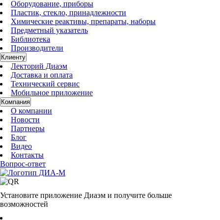
Оборудование, приборы
Пластик, стекло, принадлежности
Химические реактивы, препараты, наборы
Предметный указатель
Библиотека
Производители
Клиенту
Лекторий Диаэм
Доставка и оплата
Технический сервис
Мобильное приложение
Компания
О компании
Новости
Партнеры
Блог
Видео
Контакты
Вопрос-ответ
Установите приложение Диаэм и получите больше
возможностей