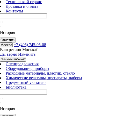
Технический сервис
Доставка и оплата
Контакты
История
Очистить
+7 (495) 745-05-08
Москва
Ваш регион
Москва
?
Да, верно
Изменить
Личный кабинет
Спецпредложения
Оборудование, приборы
Расходные материалы, пластик, стекло
Химические реактивы, препараты, наборы
Предметный указатель
Библиотека
История