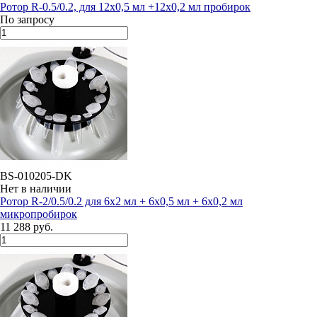
Ротор R-0.5/0.2, для 12х0,5 мл +12x0,2 мл пробирок
По запросу
BS-010205-DK
Нет в наличии
Ротор R-2/0.5/0.2 для 6х2 мл + 6х0,5 мл + 6х0,2 мл
микропробирок
11 288 руб.