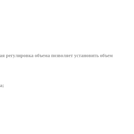
я регулировка объема позволяет установить объем
а;