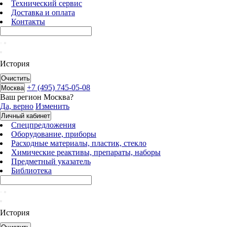
Технический сервис
Доставка и оплата
Контакты
История
Очистить
+7 (495) 745-05-08
Москва
Ваш регион
Москва
?
Да, верно
Изменить
Личный кабинет
Спецпредложения
Оборудование, приборы
Расходные материалы, пластик, стекло
Химические реактивы, препараты, наборы
Предметный указатель
Библиотека
История