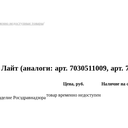
еменно недоступные товары
/
, Лайт
(аналоги: арт. 7030511009, арт.
Цена, руб.
Наличие на 
товар временно недоступен
зделие Росздравнадзора