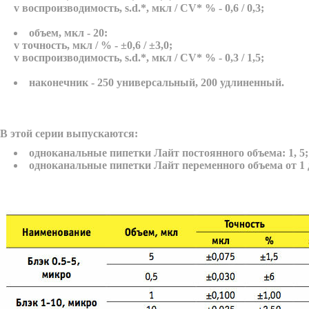
v
воспроизводимость, s.d.*, мкл / CV* % - 0,6 / 0,3;
объем, мкл - 20:
v
точность, мкл / % - ±0,6 / ±3,0;
v
воспроизводимость, s.d.*, мкл / CV* % - 0,3 / 1,5;
наконечник - 250 универсальный, 200 удлиненный.
В этой серии выпускаются:
одноканальные пипетки
Лайт
постоянного объема: 1, 5; 
одноканальные пипетки
Лайт
переменного объема от 1 