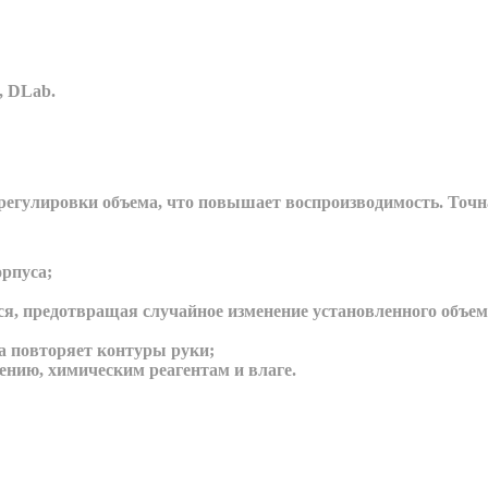
, DLab.
гулировки объема, что повышает воспроизводимость. Точна
орпуса;
я, предотвращая случайное изменение установленного объем
а повторяет контуры руки;
ению, химическим реагентам и влаге.