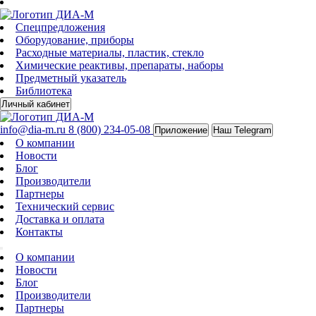
Спецпредложения
Оборудование, приборы
Расходные материалы, пластик, стекло
Химические реактивы, препараты, наборы
Предметный указатель
Библиотека
Личный кабинет
info@dia-m.ru
8 (800) 234-05-08
Приложение
Наш Telegram
О компании
Новости
Блог
Производители
Партнеры
Технический сервис
Доставка и оплата
Контакты
О компании
Новости
Блог
Производители
Партнеры