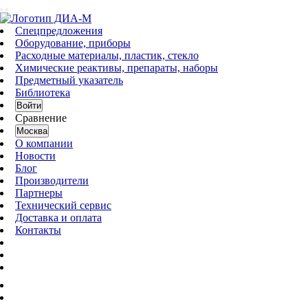
Спецпредложения
Оборудование, приборы
Расходные материалы, пластик, стекло
Химические реактивы, препараты, наборы
Предметный указатель
Библиотека
Войти
Сравнение
Москва
О компании
Новости
Блог
Производители
Партнеры
Технический сервис
Доставка и оплата
Контакты