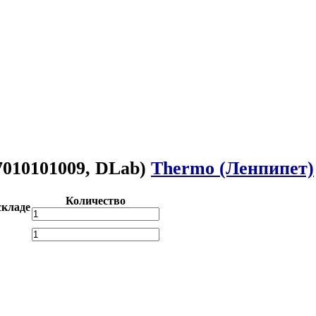
 7010101009, DLab)
Thermo (Ленпипет)
Количество
складе