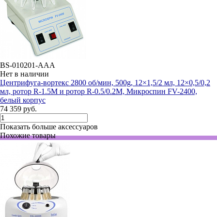
BS-010201-AAA
Нет в наличии
Центрифуга-вортекс 2800 об/мин, 500g, 12×1,5/2 мл, 12×0,5/0,2
мл, ротор R-1.5M и ротор R-0.5/0.2M, Микроспин FV-2400,
белый корпус
74 359 руб.
Показать больше аксессуаров
Похожие товары