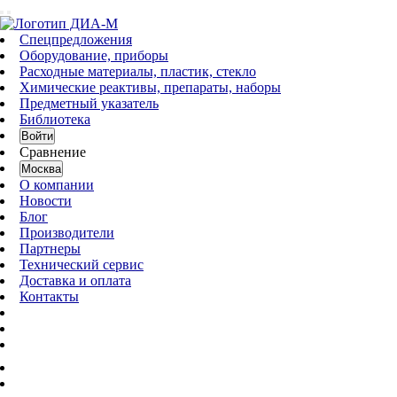
Спецпредложения
Оборудование, приборы
Расходные материалы, пластик, стекло
Химические реактивы, препараты, наборы
Предметный указатель
Библиотека
Войти
Сравнение
Москва
О компании
Новости
Блог
Производители
Партнеры
Технический сервис
Доставка и оплата
Контакты