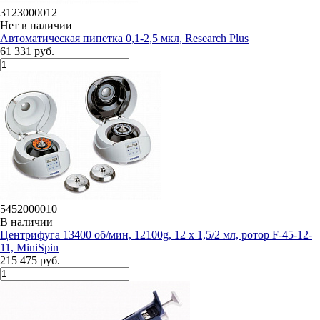
3123000012
Нет в наличии
Автоматическая пипетка 0,1-2,5 мкл, Research Plus
61 331 руб.
5452000010
В наличии
Центрифуга 13400 об/мин, 12100g, 12 х 1,5/2 мл, ротор F-45-12-
11, MiniSpin
215 475 руб.