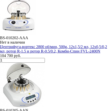
BS-010202-AAA
Нет в наличии
Центрифуга-вортекс 2800 об/мин, 500g, 12х1,5/2 мл, 12х0,5/0,2
мл, ротор R-1.5 и ротор R-0.5/0.2, Комби-Cпин FVL-2400N
104 700 руб.
BS-010205-AAN