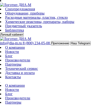
Спецпредложения
Оборудование, приборы
Расходные материалы, пластик, стекло
Химические реактивы, препараты, наборы
Предметный указатель
Библиотека
Личный кабинет
info@dia-m.ru
8 (800) 234-05-08
Приложение
Наш Telegram
О компании
Новости
Блог
Производители
Партнеры
Технический сервис
Доставка и оплата
Контакты
О компании
Новости
Блог
Производители
Партнеры