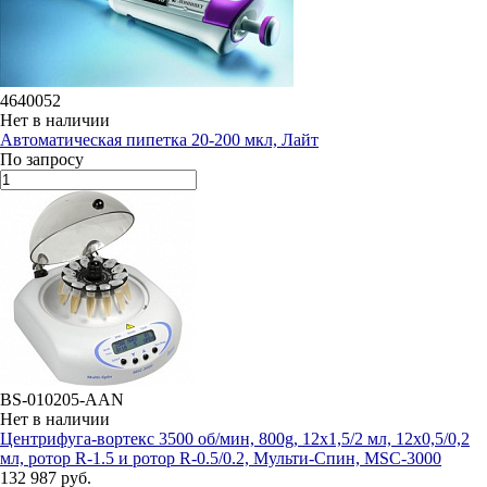
4640052
Нет в наличии
Автоматическая пипетка 20-200 мкл, Лайт
По запросу
BS-010205-AAN
Нет в наличии
Центрифуга-вортекс 3500 об/мин, 800g, 12х1,5/2 мл, 12х0,5/0,2
мл, ротор R-1.5 и ротор R-0.5/0.2, Мульти-Cпин, MSC-3000
132 987 руб.