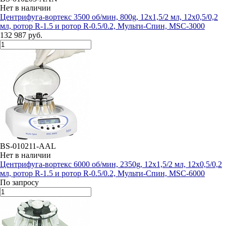
Нет в наличии
Центрифуга-вортекс 3500 об/мин, 800g, 12х1,5/2 мл, 12х0,5/0,2
мл, ротор R-1.5 и ротор R-0.5/0.2, Мульти-Cпин, MSC-3000
132 987 руб.
BS-010211-AAL
Нет в наличии
Центрифуга-вортекс 6000 об/мин, 2350g, 12х1,5/2 мл, 12х0,5/0,2
мл, ротор R-1.5 и ротор R-0.5/0.2, Мульти-Cпин, MSC-6000
По запросу