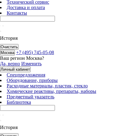
Технический сервис
Доставка и оплата
Контакты
История
Очистить
+7 (495) 745-05-08
Москва
Ваш регион
Москва
?
Да, верно
Изменить
Личный кабинет
Спецпредложения
Оборудование, приборы
Расходные материалы, пластик, стекло
Химические реактивы, препараты, наборы
Предметный указатель
Библиотека
История