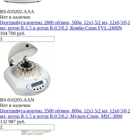
BS-010202-AAA
Нет в наличии
Центрифуга-вортекс 2800 об/мин, 500g, 12х1,5/2 мл, 12х0,5/0,2
мл, ротор R-1.5 и ротор R-0.5/0.2, Комби-Cпин FVL-2400N
104 700 руб.
BS-010205-AAN
Нет в наличии
Центрифуга-вортекс 3500 об/мин, 800g, 12х1,5/2 мл, 12х0,5/0,2
мл, ротор R-1.5 и ротор R-0.5/0.2, Мульти-Cпин, MSC-3000
132 987 руб.