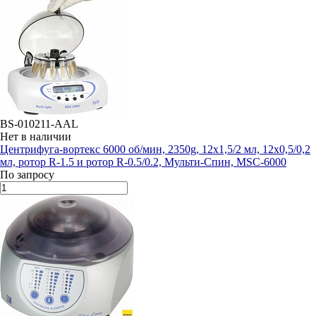
BS-010211-AAL
Нет в наличии
Центрифуга-вортекс 6000 об/мин, 2350g, 12х1,5/2 мл, 12х0,5/0,2
мл, ротор R-1.5 и ротор R-0.5/0.2, Мульти-Cпин, MSC-6000
По запросу