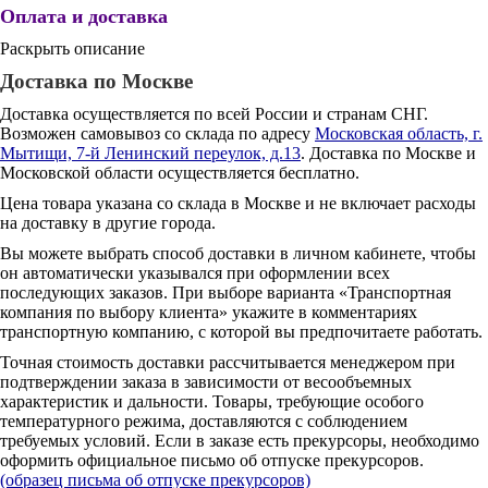
Оплата и доставка
Раскрыть описание
Доставка по Москве
Доставка осуществляется по всей России и странам СНГ.
Возможен самовывоз со склада по адресу
Московская область, г.
Мытищи, 7-й Ленинский переулок, д.13
. Доставка по Москве и
Московской области осуществляется бесплатно.
Цена товара указана со склада в Москве и не включает расходы
на доставку в другие города.
Вы можете выбрать способ доставки в личном кабинете, чтобы
он автоматически указывался при оформлении всех
последующих заказов. При выборе варианта «Транспортная
компания по выбору клиента» укажите в комментариях
транспортную компанию, с которой вы предпочитаете работать.
Точная стоимость доставки рассчитывается менеджером при
подтверждении заказа в зависимости от весообъемных
характеристик и дальности. Товары, требующие особого
температурного режима, доставляются с соблюдением
требуемых условий. Если в заказе есть прекурсоры, необходимо
оформить официальное письмо об отпуске прекурсоров.
(образец письма об отпуске прекурсоров)