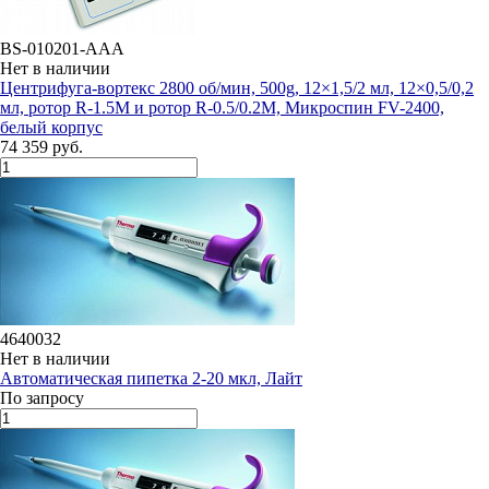
BS-010201-AAA
Нет в наличии
Центрифуга-вортекс 2800 об/мин, 500g, 12×1,5/2 мл, 12×0,5/0,2
мл, ротор R-1.5M и ротор R-0.5/0.2M, Микроспин FV-2400,
белый корпус
74 359 руб.
4640032
Нет в наличии
Автоматическая пипетка 2-20 мкл, Лайт
По запросу