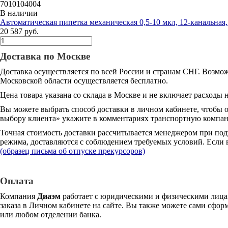
7010104004
В наличии
Автоматическая пипетка механическая 0,5-10 мкл, 12-канальная,
20 587 руб.
Доставка по Москве
Доставка осуществляется по всей России и странам СНГ. Возмож
Московской области осуществляется бесплатно.
Цена товара указана со склада в Москве и не включает расходы н
Вы можете выбрать способ доставки в личном кабинете, чтобы 
выбору клиента» укажите в комментариях транспортную компани
Точная стоимость доставки рассчитывается менеджером при под
режима, доставляются с соблюдением требуемых условий. Если в
(образец письма об отпуске прекурсоров)
Оплата
Компания
Диаэм
работает с юридическими и физическими лицам
заказа в Личном кабинете на сайте. Вы также можете сами сформ
или любом отделении банка.