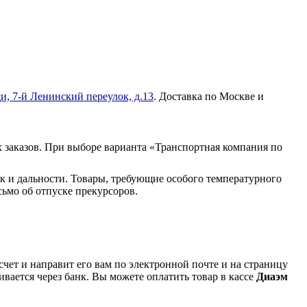
и, 7-й Ленинский переулок, д.13
. Доставка по Москве и
 заказов. При выборе варианта «Транспортная компания по
к и дальности. Товары, требующие особого температурного
ьмо об отпуске прекурсоров.
чет и направит его вам по электронной почте и на страницу
вается через банк. Вы можете оплатить товар в кассе
Диаэм