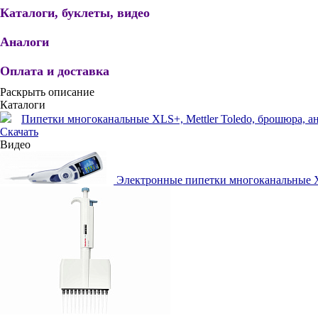
Каталоги, буклеты, видео
Аналоги
Оплата и доставка
Раскрыть описание
Каталоги
Пипетки многоканальные XLS+, Mettler Toledo, брошюра, англ.
Скачать
Видео
Электронные пипетки многоканальные XLS+ 