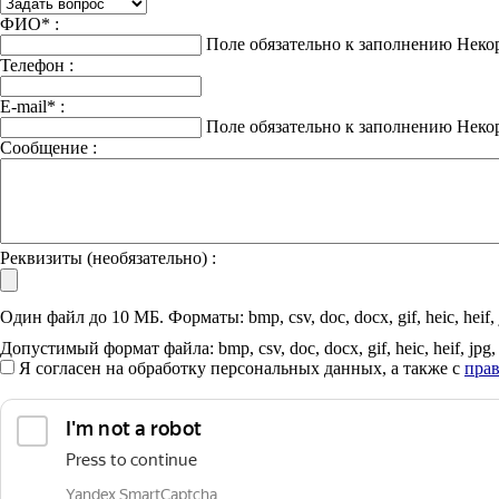
ФИО
*
:
Поле обязательно к заполнению
Неко
Телефон :
E-mail
*
:
Поле обязательно к заполнению
Неко
Сообщение :
Реквизиты (необязательно) :
Один файл до 10 МБ. Форматы: bmp, csv, doc, docx, gif, heic, heif, jpg,
Допустимый формат файла: bmp, csv, doc, docx, gif, heic, heif, jpg, jpe
Я согласен на обработку персональных данных, а также с
прав