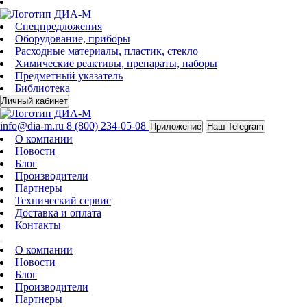
Спецпредложения
Оборудование, приборы
Расходные материалы, пластик, стекло
Химические реактивы, препараты, наборы
Предметный указатель
Библиотека
Личный кабинет
info@dia-m.ru
8 (800) 234-05-08
Приложение
Наш Telegram
О компании
Новости
Блог
Производители
Партнеры
Технический сервис
Доставка и оплата
Контакты
О компании
Новости
Блог
Производители
Партнеры