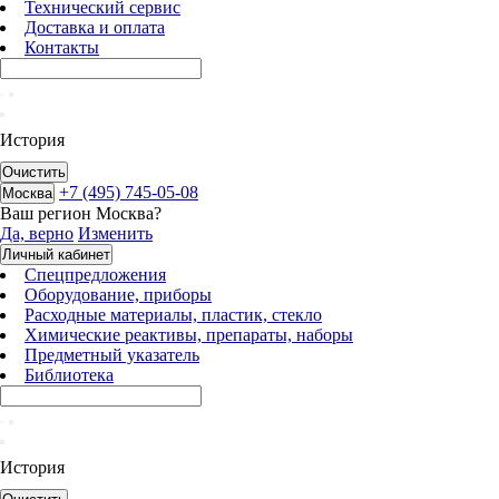
Технический сервис
Доставка и оплата
Контакты
История
Очистить
+7 (495) 745-05-08
Москва
Ваш регион
Москва
?
Да, верно
Изменить
Личный кабинет
Спецпредложения
Оборудование, приборы
Расходные материалы, пластик, стекло
Химические реактивы, препараты, наборы
Предметный указатель
Библиотека
История