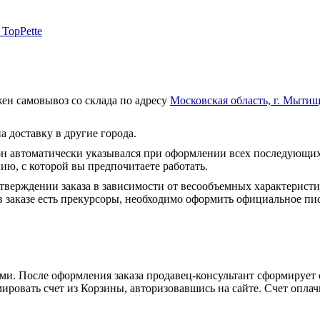
 TopPette
ен самовывоз со склада по адресу
Московская область, г. Мытищ
а доставку в другие города.
он автоматически указывался при оформлении всех последующих
ю, с которой вы предпочитаете работать.
тверждении заказа в зависимости от весообъемных характеристи
 заказе есть прекурсоры, необходимо оформить официальное пис
и. После оформления заказа продавец-консультант сформирует с
ировать счет из Корзины, авторизовавшись на сайте. Счет оплачи