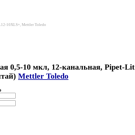
L12-10XLS+, Mettler Toledo
я 0,5-10 мкл, 12-канальная, Pipet-L
итай)
Mettler Toledo
о