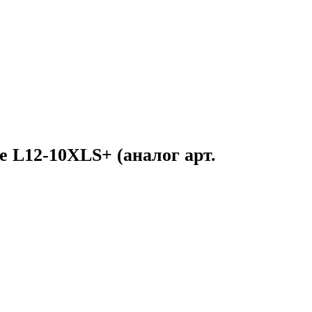
ite L12-10XLS+
(аналог арт.