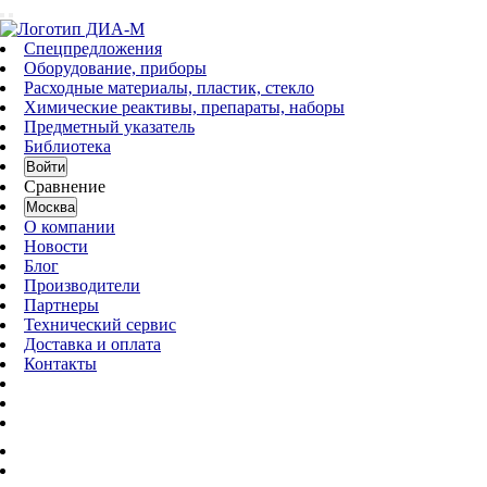
Спецпредложения
Оборудование, приборы
Расходные материалы, пластик, стекло
Химические реактивы, препараты, наборы
Предметный указатель
Библиотека
Войти
Сравнение
Москва
О компании
Новости
Блог
Производители
Партнеры
Технический сервис
Доставка и оплата
Контакты