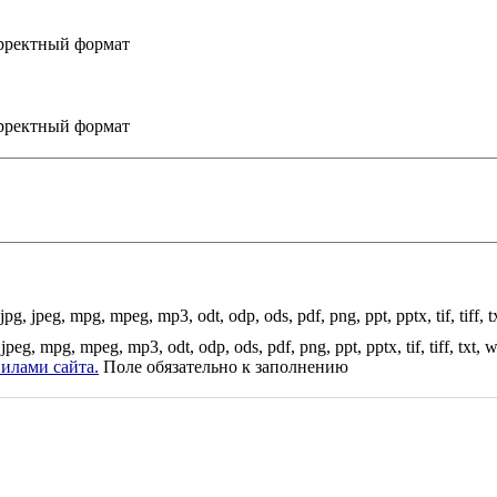
рректный формат
рректный формат
 jpeg, mpg, mpeg, mp3, odt, odp, ods, pdf, png, ppt, pptx, tif, tiff, tx
g, mpg, mpeg, mp3, odt, odp, ods, pdf, png, ppt, pptx, tif, tiff, txt, w
илами сайта.
Поле обязательно к заполнению