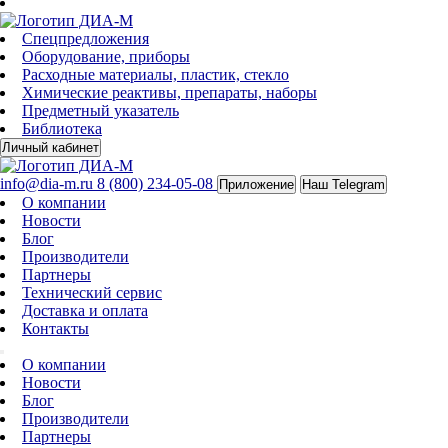
Спецпредложения
Оборудование, приборы
Расходные материалы, пластик, стекло
Химические реактивы, препараты, наборы
Предметный указатель
Библиотека
Личный кабинет
info@dia-m.ru
8 (800) 234-05-08
Приложение
Наш Telegram
О компании
Новости
Блог
Производители
Партнеры
Технический сервис
Доставка и оплата
Контакты
О компании
Новости
Блог
Производители
Партнеры