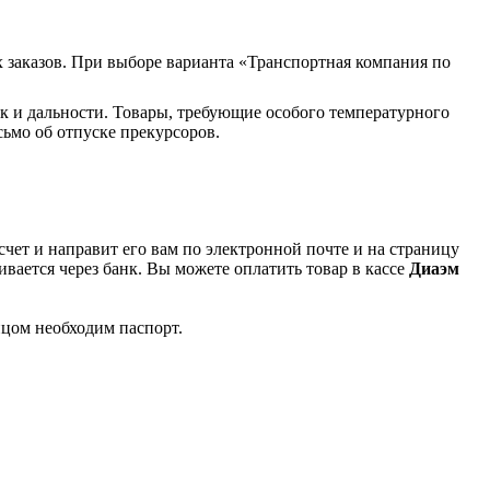
 заказов. При выборе варианта «Транспортная компания по
к и дальности. Товары, требующие особого температурного
ьмо об отпуске прекурсоров.
чет и направит его вам по электронной почте и на страницу
вается через банк. Вы можете оплатить товар в кассе
Диаэм
ицом необходим паспорт.