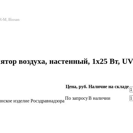
R-M, Biosan
тор воздуха, настенный, 1х25 Вт, 
Цена, руб.
Наличие на складе
По запросу
В наличии
нское изделие Росздравнадзора