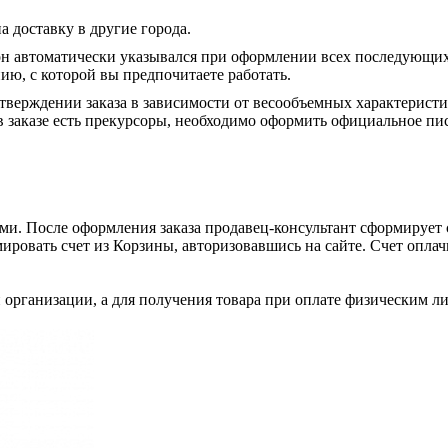
а доставку в другие города.
он автоматически указывался при оформлении всех последующих
ю, с которой вы предпочитаете работать.
тверждении заказа в зависимости от весообъемных характеристи
 заказе есть прекурсоры, необходимо оформить официальное пис
и. После оформления заказа продавец-консультант сформирует с
ировать счет из Корзины, авторизовавшись на сайте. Счет оплачи
 организации, а для получения товара при оплате физическим л