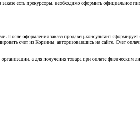
 заказе есть прекурсоры, необходимо оформить официальное пис
и. После оформления заказа продавец-консультант сформирует с
ировать счет из Корзины, авторизовавшись на сайте. Счет оплачи
 организации, а для получения товара при оплате физическим л