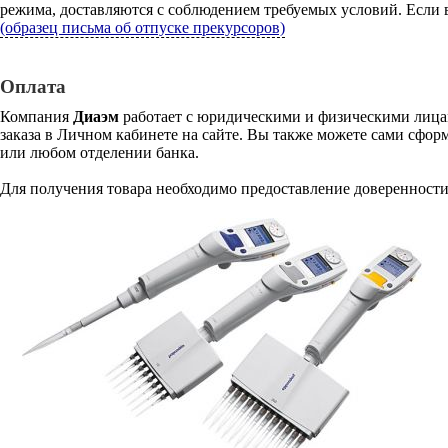
режима, доставляются с соблюдением требуемых условий. Если в
(образец письма об отпуске прекурсоров)
Оплата
Компания
Диаэм
работает с юридическими и физическими лицам
заказа в Личном кабинете на сайте. Вы также можете сами сформ
или любом отделении банка.
Для получения товара необходимо предоставление доверенности