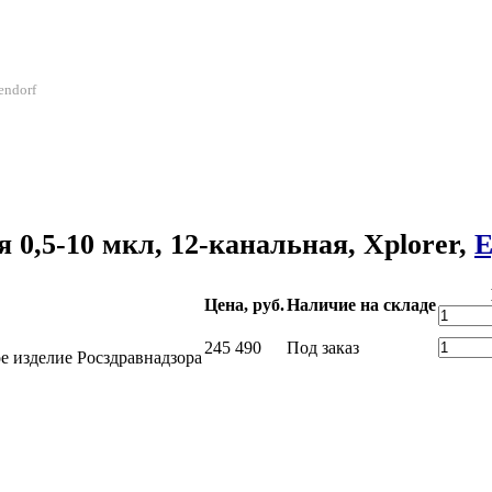
endorf
0,5-10 мкл, 12-канальная, Xplorer,
E
Цена, руб.
Наличие на складе
245 490
Под заказ
е изделие Росздравнадзора