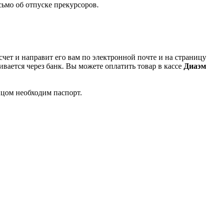
ьмо об отпуске прекурсоров.
чет и направит его вам по электронной почте и на страницу
вается через банк. Вы можете оплатить товар в кассе
Диаэм
ицом необходим паспорт.