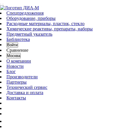
Спецпредложения
Оборудование, приборы
Расходные материалы, пластик, стекло
Химические реактивы, препараты, наборы
Предметный указатель
Библиотека
Войти
Сравнение
Москва
О компании
Новости
Блог
Производители
Партнеры
Технический сервис
Доставка и оплата
Контакты