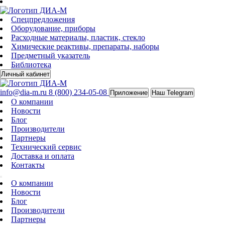
Спецпредложения
Оборудование, приборы
Расходные материалы, пластик, стекло
Химические реактивы, препараты, наборы
Предметный указатель
Библиотека
Личный кабинет
info@dia-m.ru
8 (800) 234-05-08
Приложение
Наш Telegram
О компании
Новости
Блог
Производители
Партнеры
Технический сервис
Доставка и оплата
Контакты
О компании
Новости
Блог
Производители
Партнеры