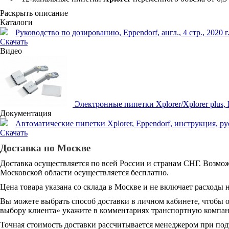
Раскрыть описание
Каталоги
Руководство по дозированию, Eppendorf, англ., 4 стр., 2020 г
Скачать
Видео
Электронные пипетки Xplorer/Xplorer plus, E
Документация
Автоматические пипетки Xplorer, Eppendorf, инструкция, русс.
Скачать
Доставка по Москве
Доставка осуществляется по всей России и странам СНГ. Возмож
Московской области осуществляется бесплатно.
Цена товара указана со склада в Москве и не включает расходы н
Вы можете выбрать способ доставки в личном кабинете, чтобы 
выбору клиента» укажите в комментариях транспортную компани
Точная стоимость доставки рассчитывается менеджером при под