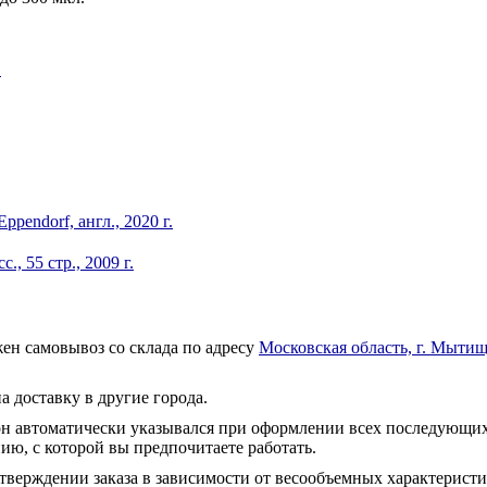
.
ppendorf, англ., 2020 г.
, 55 стр., 2009 г.
ен самовывоз со склада по адресу
Московская область, г. Мытищ
а доставку в другие города.
он автоматически указывался при оформлении всех последующих
ю, с которой вы предпочитаете работать.
тверждении заказа в зависимости от весообъемных характеристи