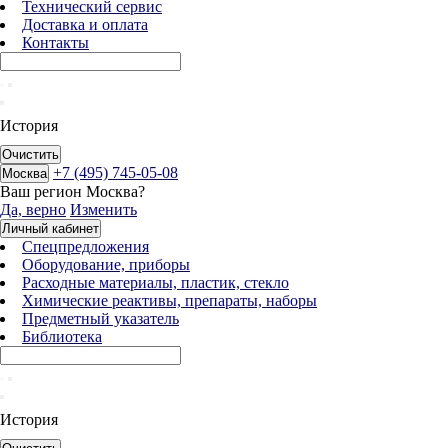
Технический сервис
Доставка и оплата
Контакты
История
Очистить
+7 (495) 745-05-08
Москва
Ваш регион
Москва
?
Да, верно
Изменить
Личный кабинет
Спецпредложения
Оборудование, приборы
Расходные материалы, пластик, стекло
Химические реактивы, препараты, наборы
Предметный указатель
Библиотека
История