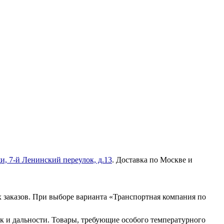
и, 7-й Ленинский переулок, д.13
. Доставка по Москве и
 заказов. При выборе варианта «Транспортная компания по
к и дальности. Товары, требующие особого температурного