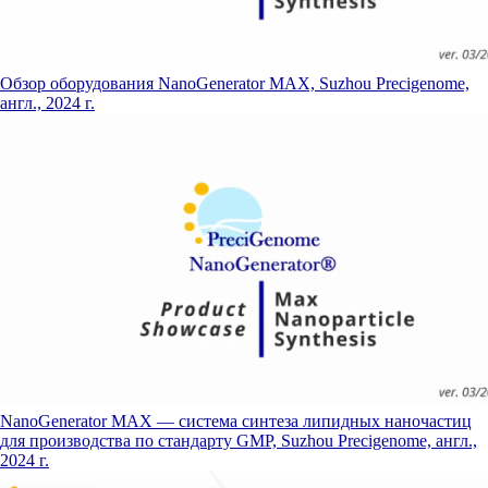
Обзор оборудования NanoGenerator MAX, Suzhou Precigenome,
англ., 2024 г.
NanoGenerator MAX — система синтеза липидных наночастиц
для производства по стандарту GMP, Suzhou Precigenome, англ.,
2024 г.