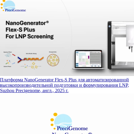
Платформа NanoGenerator Flex-S Plus для автоматизированной
высокопроизводительной подготовки и формулирования LNP,
Suzhou Precigenome, англ., 2025 г.