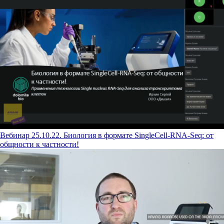
Вебинар 25.10.22. Биология в формате SingleCell-RNA-Seq: от
общности к частности!