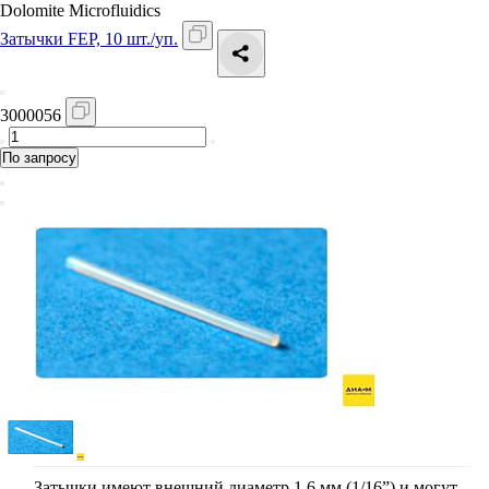
Dolomite Microfluidics
Затычки FEP, 10 шт./уп.
3000056
По запросу
Затычки имеют внешний диаметр 1,6 мм (1/16”) и могут