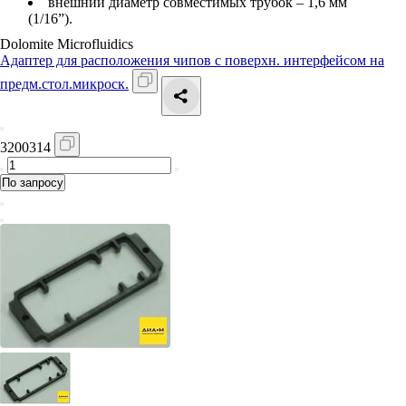
внешний диаметр совместимых трубок – 1,6 мм
(1/16”).
Dolomite Microfluidics
Адаптер для расположения чипов с поверхн. интерфейсом на
предм.стол.микроск.
3200314
По запросу