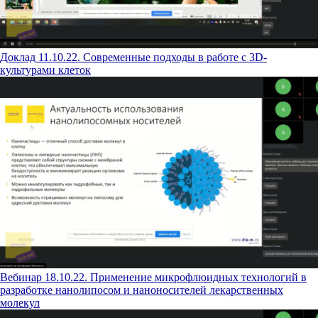
Доклад 11.10.22. Современные подходы в работе с 3D-
культурами клеток
Вебинар 18.10.22. Применение микрофлюидных технологий в
разработке нанолипосом и наноносителей лекарственных
молекул