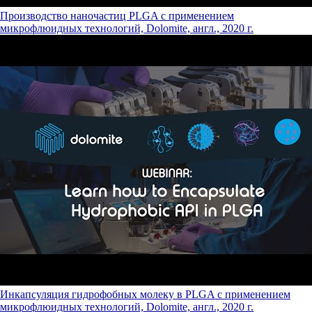
Производство наночастиц PLGA с применением
микрофлюидных технологий, Dolomite, англ., 2020 г.
Инкапсуляция гидрофобных молеку в PLGA с применением
микрофлюидных технологий, Dolomite, англ., 2020 г.