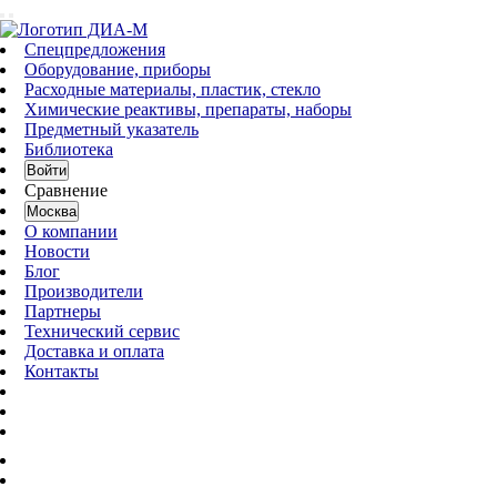
Спецпредложения
Оборудование, приборы
Расходные материалы, пластик, стекло
Химические реактивы, препараты, наборы
Предметный указатель
Библиотека
Войти
Сравнение
Москва
О компании
Новости
Блог
Производители
Партнеры
Технический сервис
Доставка и оплата
Контакты