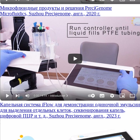
Микрофлюидные продукты и решения PreciGenome
Microfluidics, Suzhou Precigenome, англ., 2020 г.
Капельная система iFlow для демонстрации одиночной эмульсии
для выделения отдельных клеток, секвенирования капель,
цифровой ПЦР и т. д., Suzhou Precigenome, англ., 2023 г.