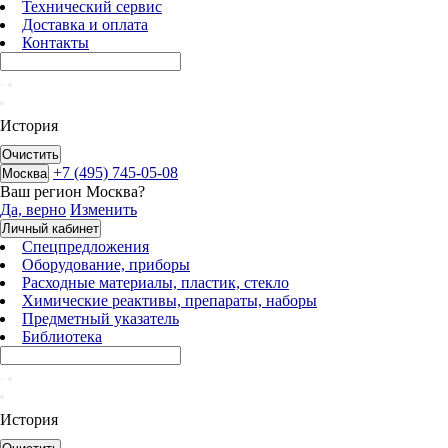
Технический сервис
Доставка и оплата
Контакты
История
Очистить
+7 (495) 745-05-08
Москва
Ваш регион
Москва
?
Да, верно
Изменить
Личный кабинет
Спецпредложения
Оборудование, приборы
Расходные материалы, пластик, стекло
Химические реактивы, препараты, наборы
Предметный указатель
Библиотека
История