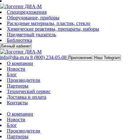
Спецпредложения
Оборудование, приборы
Расходные материалы, пластик, стекло
Химические реактивы, препараты, наборы
Предметный указатель
Библиотека
Личный кабинет
info@dia-m.ru
8 (800) 234-05-08
Приложение
Наш Telegram
О компании
Новости
Блог
Производители
Партнеры
Технический сервис
Доставка и оплата
Контакты
О компании
Новости
Блог
Производители
Партнеры