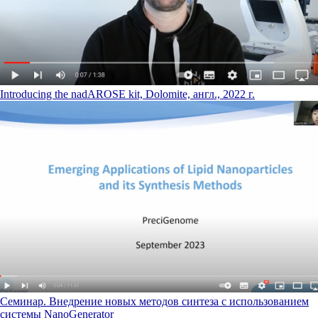
Introducing the nadAROSE kit, Dolomite, англ., 2022 г.
Семинар. Внедрение новых методов синтеза с использованием
системы NanoGenerator