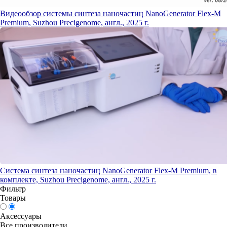
Видеообзор системы синтеза наночастиц NanoGenerator Flex-M
Premium, Suzhou Precigenome, англ., 2025 г.
Система синтеза наночастиц NanoGenerator Flex-M Premium, в
комплекте, Suzhou Precigenome, англ., 2025 г.
Фильтр
Товары
Аксессуары
Все производители