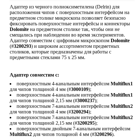
Адаптер из черного полиоксиметилена (Delrin) для
расположения чипов с поверхностным интерфейсом на
предметном столике микроскопа позволяет безопасно
фиксировать поверхностные интерфейсы и коннекторы
Dolomite
на предметном столике так, чтобы они не
смещались при наблюдении во время экспериментов.
Адаптер совместим с цифровым микроскопом
Dolomite
(#
3200293
) и широким ассортиментом предметных
столиков, которые предназначены для работы с
предметными стеклами 75 х 25 мм.
Адаптер совместим с:
поверхностным 4-канальным интерфейсом
Multiflux1
для чипов толщиной 4 мм (#
3000109
);
поверхностным 4-канальным интерфейсом
Multiflux1
для чипов толщиной 2,15 мм (#
3000237
);
поверхностным 7-канальным интерфейсом
Multiflux2
для чипов толщиной 4 мм (#
3200294
);
поверхностным 7-канальным интерфейсом
Multiflux2
для чипов толщиной 2,15 мм (#
3200295
);
поверхностным двойным 7-канальным интерфейсом
Multiflux2
для чипов толщиной 4 мм (#
3200296
).