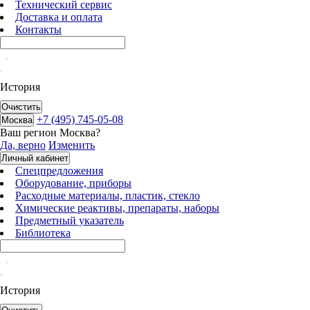
Технический сервис
Доставка и оплата
Контакты
История
Очистить
+7 (495) 745-05-08
Москва
Ваш регион
Москва
?
Да, верно
Изменить
Личный кабинет
Спецпредложения
Оборудование, приборы
Расходные материалы, пластик, стекло
Химические реактивы, препараты, наборы
Предметный указатель
Библиотека
История