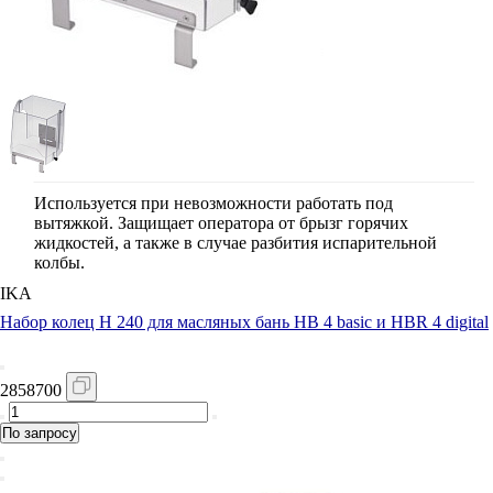
Используется при невозможности работать под
вытяжкой. Защищает оператора от брызг горячих
жидкостей, а также в случае разбития испарительной
колбы.
IKA
Набор колец H 240 для масляных бань HB 4 basic и HBR 4 digital
2858700
По запросу