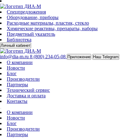
Спецпредложения
Оборудование, приборы
Расходные материалы, пластик, стекло
Химические реактивы, препараты, наборы
Предметный указатель
Библиотека
Личный кабинет
info@dia-m.ru
8 (800) 234-05-08
Приложение
Наш Telegram
О компании
Новости
Блог
Производители
Партнеры
Технический сервис
Доставка и оплата
Контакты
О компании
Новости
Блог
Производители
Партнеры