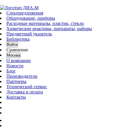
Спецпредложения
Оборудование, приборы
Расходные материалы, пластик, стекло
Химические реактивы, препараты, наборы
Предметный указатель
Библиотека
Войти
Сравнение
Москва
О компании
Новости
Блог
Производители
Партнеры
Технический сервис
Доставка и оплата
Контакты