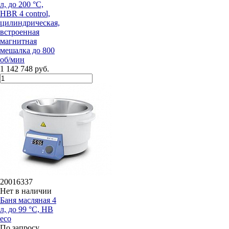
л, до 200 °С,
HBR 4 control,
цилиндрическая,
встроенная
магнитная
мешалка до 800
об/мин
1 142 748 руб.
20016337
Нет в наличии
Баня масляная 4
л, до 99 °С, HB
eco
По запросу