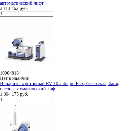
автоматический лифт
2 113 462 руб.
10004818
Нет в наличии
Испаритель роторный RV 10 auto pro Flex, без стекла, баня,
насос, автоматический лифт
1 804 175 руб.