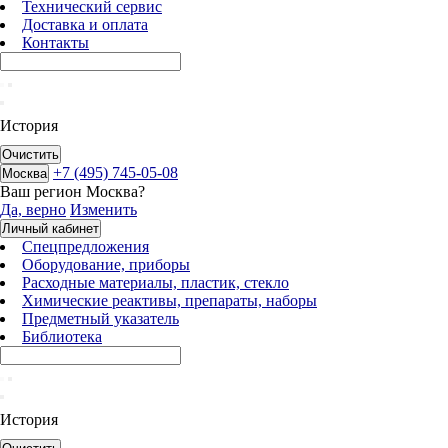
Технический сервис
Доставка и оплата
Контакты
История
Очистить
+7 (495) 745-05-08
Москва
Ваш регион
Москва
?
Да, верно
Изменить
Личный кабинет
Спецпредложения
Оборудование, приборы
Расходные материалы, пластик, стекло
Химические реактивы, препараты, наборы
Предметный указатель
Библиотека
История