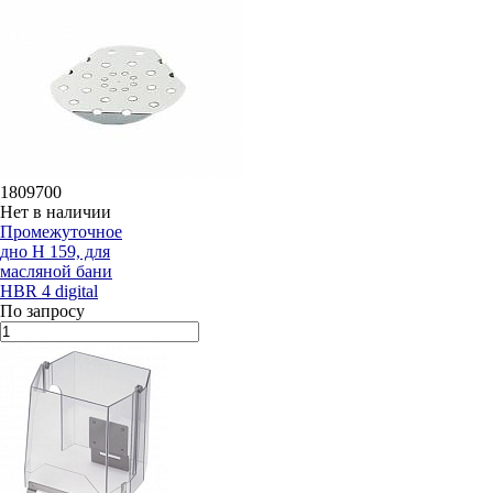
1809700
Нет в наличии
Промежуточное
дно H 159, для
масляной бани
HBR 4 digital
По запросу