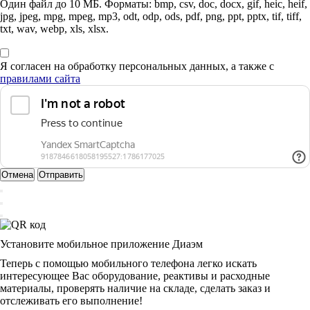
Один файл до 10 МБ. Форматы: bmp, csv, doc, docx, gif, heic, heif,
jpg, jpeg, mpg, mpeg, mp3, odt, odp, ods, pdf, png, ppt, pptx, tif, tiff,
txt, wav, webp, xls, xlsx.
Я согласен на обработку персональных данных, а также с
правилами сайта
Отмена
Отправить
Установите мобильное приложение Диаэм
Теперь с помощью мобильного телефона легко искать
интересующее Вас оборудование, реактивы и расходные
материалы, проверять наличие на складе, сделать заказ и
отслеживать его выполнение!