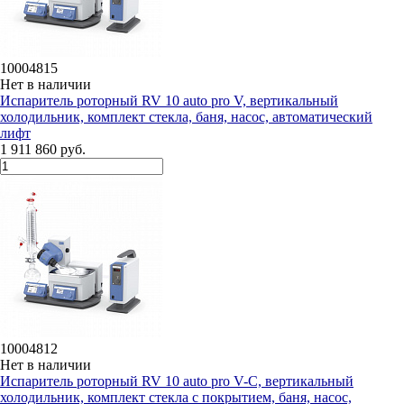
10004815
Нет в наличии
Испаритель роторный RV 10 auto pro V, вертикальный
холодильник, комплект стекла, баня, насос, автоматический
лифт
1 911 860 руб.
10004812
Нет в наличии
Испаритель роторный RV 10 auto pro V-C, вертикальный
холодильник, комплект стекла c покрытием, баня, насос,