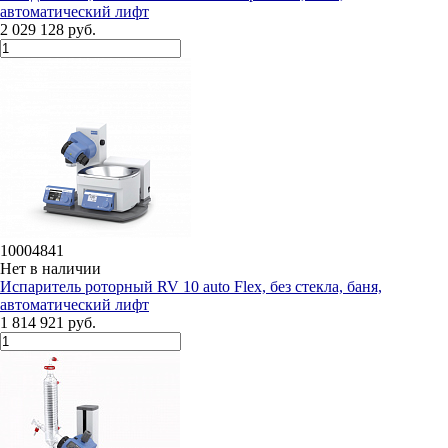
автоматический лифт
2 029 128 руб.
10004841
Нет в наличии
Испаритель роторный RV 10 auto Flex, без стекла, баня,
автоматический лифт
1 814 921 руб.