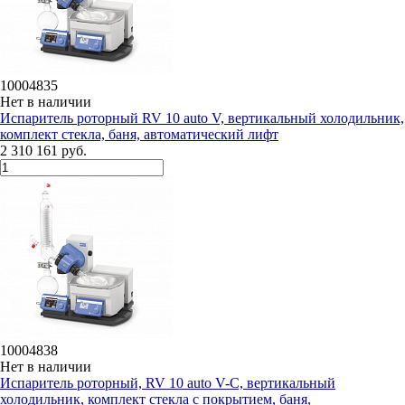
10004835
Нет в наличии
Испаритель роторный RV 10 auto V, вертикальный холодильник,
комплект стекла, баня, автоматический лифт
2 310 161 руб.
10004838
Нет в наличии
Испаритель роторный, RV 10 auto V-С, вертикальный
холодильник, комплект стекла c покрытием, баня,