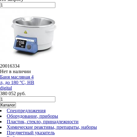
20016334
Нет в наличии
Баня масляная 4
л, до 180 °С, HB
digital
380 052 руб.
Каталог
Спецпредложения
Оборудование, приборы
Пластик, стекло, принадлежности
Химические реактивы, препараты, наборы
Предметный указатель