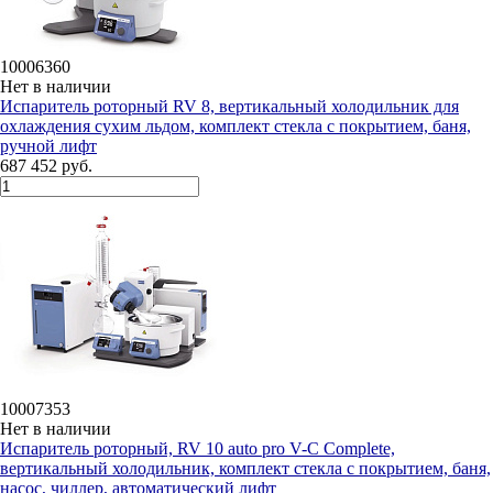
10006360
Нет в наличии
Испаритель роторный RV 8, вертикальный холодильник для
охлаждения сухим льдом, комплект стекла с покрытием, баня,
ручной лифт
687 452 руб.
10007353
Нет в наличии
Испаритель роторный, RV 10 auto pro V-C Complete,
вертикальный холодильник, комплект стекла с покрытием, баня,
насос, чиллер, автоматический лифт