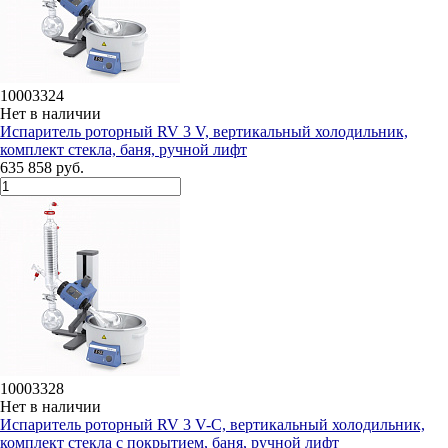
10003324
Нет в наличии
Испаритель роторный RV 3 V, вертикальный холодильник,
комплект стекла, баня, ручной лифт
635 858 руб.
10003328
Нет в наличии
Испаритель роторный RV 3 V-C, вертикальный холодильник,
комплект стекла c покрытием, баня, ручной лифт