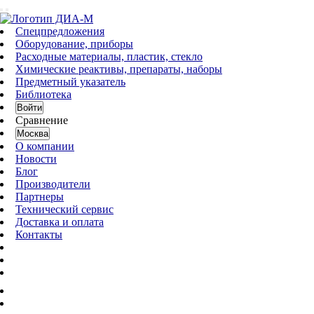
Спецпредложения
Оборудование, приборы
Расходные материалы, пластик, стекло
Химические реактивы, препараты, наборы
Предметный указатель
Библиотека
Войти
Сравнение
Москва
О компании
Новости
Блог
Производители
Партнеры
Технический сервис
Доставка и оплата
Контакты