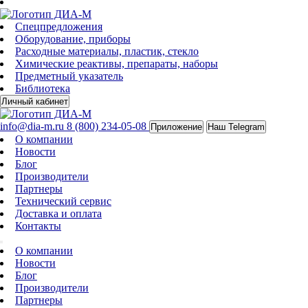
Спецпредложения
Оборудование, приборы
Расходные материалы, пластик, стекло
Химические реактивы, препараты, наборы
Предметный указатель
Библиотека
Личный кабинет
info@dia-m.ru
8 (800) 234-05-08
Приложение
Наш Telegram
О компании
Новости
Блог
Производители
Партнеры
Технический сервис
Доставка и оплата
Контакты
О компании
Новости
Блог
Производители
Партнеры