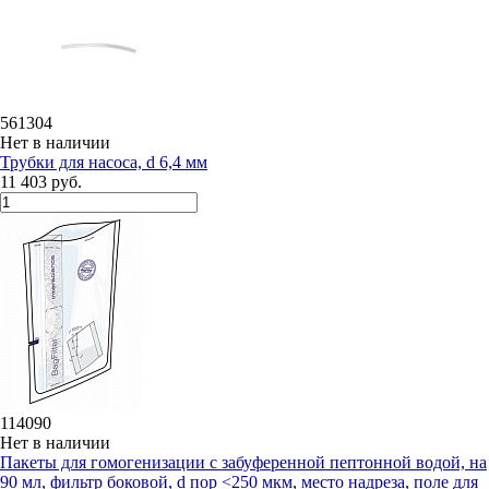
561304
Нет в наличии
Трубки для насоса, d 6,4 мм
11 403 руб.
114090
Нет в наличии
Пакеты для гомогенизации с забуференной пептонной водой, на
90 мл, фильтр боковой, d пор <250 мкм, место надреза, поле для