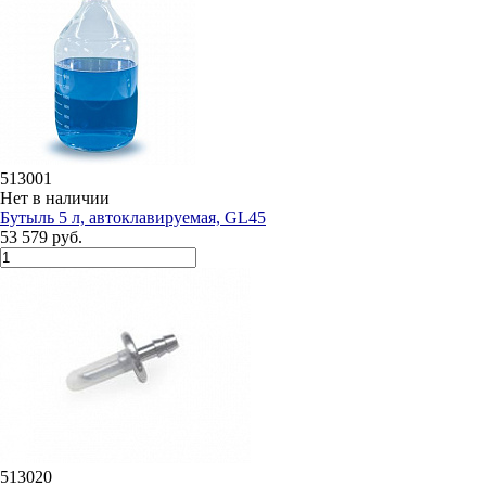
513001
Нет в наличии
Бутыль 5 л, автоклавируемая, GL45
53 579 руб.
513020