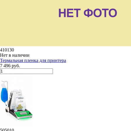
410130
Нет в наличии
Термальная пленка для принтера
7 496 руб.
505010