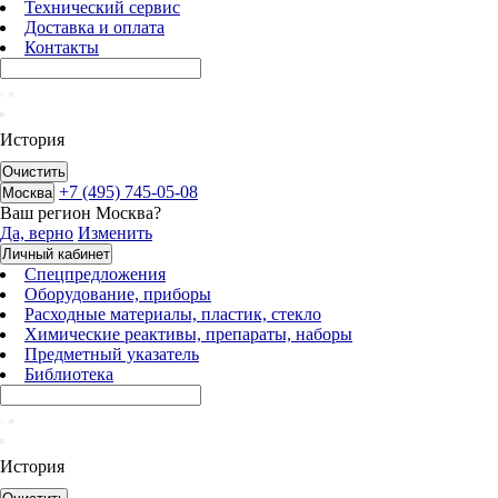
Технический сервис
Доставка и оплата
Контакты
История
Очистить
+7 (495) 745-05-08
Москва
Ваш регион
Москва
?
Да, верно
Изменить
Личный кабинет
Спецпредложения
Оборудование, приборы
Расходные материалы, пластик, стекло
Химические реактивы, препараты, наборы
Предметный указатель
Библиотека
История