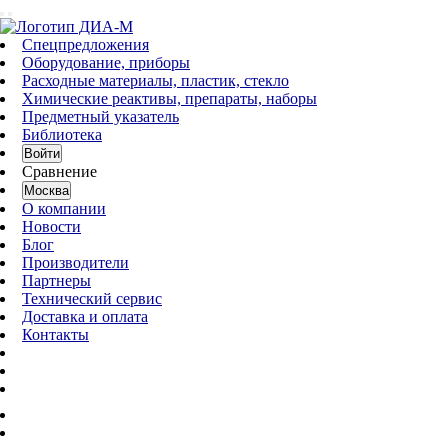
Спецпредложения
Оборудование, приборы
Расходные материалы, пластик, стекло
Химические реактивы, препараты, наборы
Предметный указатель
Библиотека
Войти
Сравнение
Москва
О компании
Новости
Блог
Производители
Партнеры
Технический сервис
Доставка и оплата
Контакты