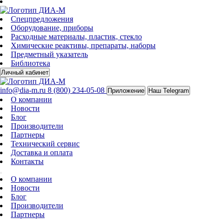
Спецпредложения
Оборудование, приборы
Расходные материалы, пластик, стекло
Химические реактивы, препараты, наборы
Предметный указатель
Библиотека
Личный кабинет
info@dia-m.ru
8 (800) 234-05-08
Приложение
Наш Telegram
О компании
Новости
Блог
Производители
Партнеры
Технический сервис
Доставка и оплата
Контакты
О компании
Новости
Блог
Производители
Партнеры