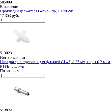
505009
В наличии
Прокладки держателя GeckoGrip, 10 шт./уп.
17 353 руб.
513023
Нет в наличии
Насадка фильтрующая для бутылей GL45, d 25 мм, поры 0,2 мкм,
PTFE, 5 шт/уп
По запросу
513024