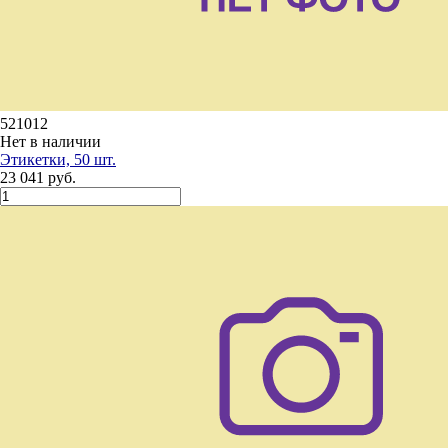
521012
Нет в наличии
Этикетки, 50 шт.
23 041 руб.