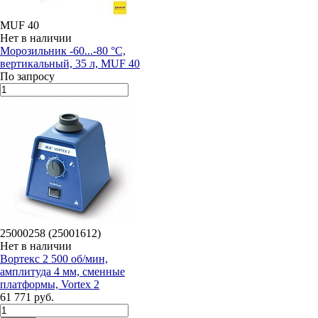
MUF 40
Нет в наличии
Морозильник -60...-80 °С,
вертикальный, 35 л, MUF 40
По запросу
25000258 (25001612)
Нет в наличии
Вортекс 2 500 об/мин,
амплитуда 4 мм, сменные
платформы, Vortex 2
61 771 руб.