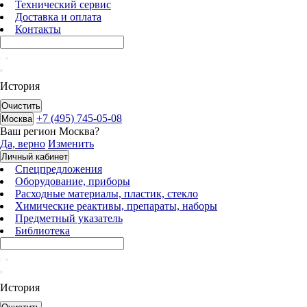
Технический сервис
Доставка и оплата
Контакты
История
Очистить
+7 (495) 745-05-08
Москва
Ваш регион
Москва
?
Да, верно
Изменить
Личный кабинет
Спецпредложения
Оборудование, приборы
Расходные материалы, пластик, стекло
Химические реактивы, препараты, наборы
Предметный указатель
Библиотека
История