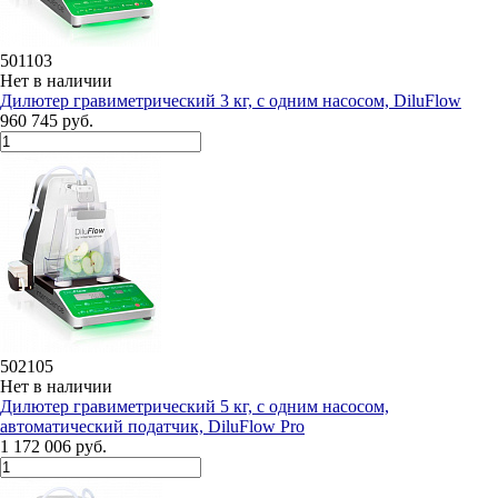
501103
Нет в наличии
Дилютeр гравиметрический 3 кг, с одним насосом, DiluFlow
960 745 руб.
502105
Нет в наличии
Дилютeр гравиметрический 5 кг, с одним насосом,
автоматический податчик, DiluFlow Pro
1 172 006 руб.