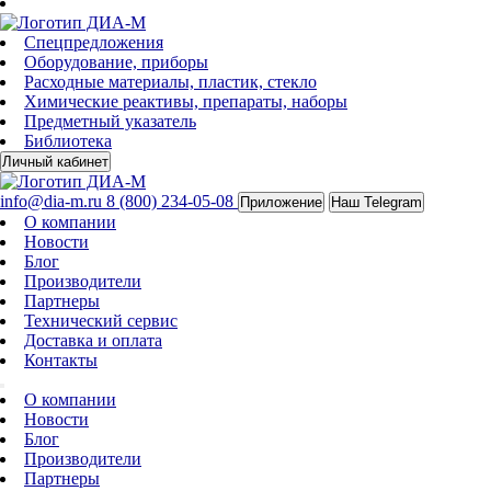
Спецпредложения
Оборудование, приборы
Расходные материалы, пластик, стекло
Химические реактивы, препараты, наборы
Предметный указатель
Библиотека
Личный кабинет
info@dia-m.ru
8 (800) 234-05-08
Приложение
Наш Telegram
О компании
Новости
Блог
Производители
Партнеры
Технический сервис
Доставка и оплата
Контакты
О компании
Новости
Блог
Производители
Партнеры