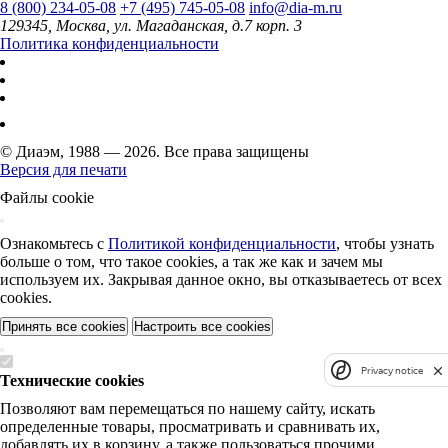
8 (800) 234-05-08
+7 (495) 745-05-08
info@dia-m.ru
129345, Москва, ул. Магаданская, д.7 корп. 3
Политика конфиденциальности
© Диаэм, 1988 — 2026. Все права защищены
Версия для печати
Файлы cookie
Ознакомьтесь с
Политикой конфиденциальности
, чтобы узнать
больше о том, что такое cookies, а так же как и зачем мы
используем их. Закрывая данное окно, вы отказываетесь от всех
cookies.
Принять все cookies
Настроить все cookies
Privacy notice
Технические cookies
Позволяют вам перемещаться по нашему сайту, искать
определенные товары, просматривать и сравнивать их,
добавлять их в корзину, а также пользоваться прочими