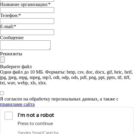
Название организации:
*
Телефон:
*
E-mail:
*
Сообщение
Реквизиты
Выберите файл
Один файл до 10 МБ. Форматы: bmp, csv, doc, docx, gif, heic, heif,
jpg, jpeg, mpg, mpeg, mp3, odt, odp, ods, pdf, png, ppt, pptx, tif, tiff,
txt, wav, webp, xls, xlsx.
Я согласен на обработку персональных данных, а также с
правилами сайта