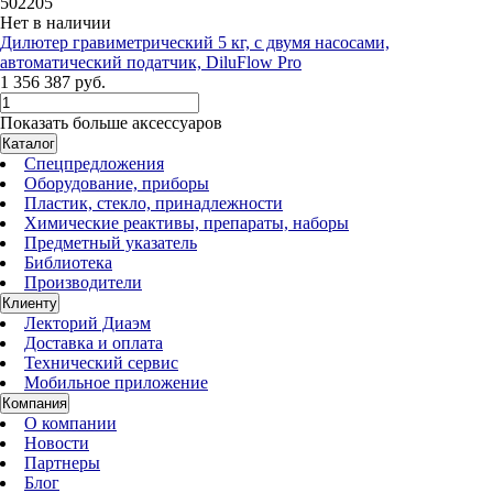
502205
Нет в наличии
Дилютeр гравиметрический 5 кг, с двумя насосами,
автоматический податчик, DiluFlow Pro
1 356 387 руб.
Показать больше аксессуаров
Каталог
Спецпредложения
Оборудование, приборы
Пластик, стекло, принадлежности
Химические реактивы, препараты, наборы
Предметный указатель
Библиотека
Производители
Клиенту
Лекторий Диаэм
Доставка и оплата
Технический сервис
Мобильное приложение
Компания
О компании
Новости
Партнеры
Блог