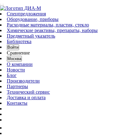
Спецпредложения
Оборудование, приборы
Расходные материалы, пластик, стекло
Химические реактивы, препараты, наборы
Предметный указатель
Библиотека
Войти
Сравнение
Москва
О компании
Новости
Блог
Производители
Партнеры
Технический сервис
Доставка и оплата
Контакты