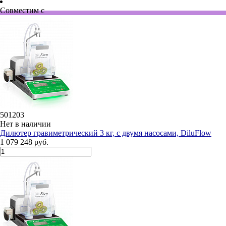
Совместим с
501203
Нет в наличии
Дилютeр гравиметрический 3 кг, с двумя насосами, DiluFlow
1 079 248 руб.