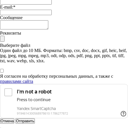
E-mail:
*
Сообщение
Реквизиты
Выберите файл
Один файл до 10 МБ. Форматы: bmp, csv, doc, docx, gif, heic, heif,
jpg, jpeg, mpg, mpeg, mp3, odt, odp, ods, pdf, png, ppt, pptx, tif, tiff,
txt, wav, webp, xls, xlsx.
Я согласен на обработку персональных данных, а также с
правилами сайта
Отмена
Отправить