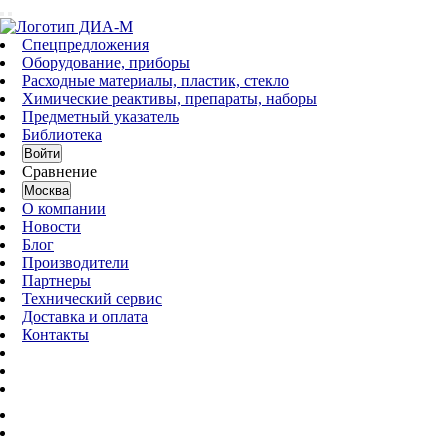
Спецпредложения
Оборудование, приборы
Расходные материалы, пластик, стекло
Химические реактивы, препараты, наборы
Предметный указатель
Библиотека
Войти
Сравнение
Москва
О компании
Новости
Блог
Производители
Партнеры
Технический сервис
Доставка и оплата
Контакты