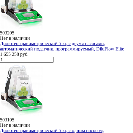
503205
Нет в наличии
Дилютeр гравиметрический 5 кг, с двумя насосами,
автоматический податчик, программируемый, DiluFlow Elite
1 655 258 руб.
503105
Нет в наличии
Дилютeр гравиметрический 5 кг, с одним насосом,