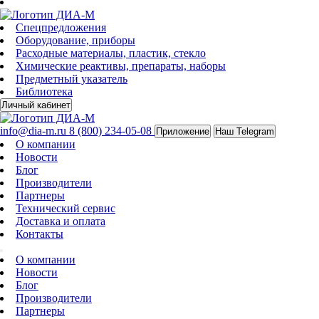
Спецпредложения
Оборудование, приборы
Расходные материалы, пластик, стекло
Химические реактивы, препараты, наборы
Предметный указатель
Библиотека
Личный кабинет
info@dia-m.ru
8 (800) 234-05-08
Приложение
Наш Telegram
О компании
Новости
Блог
Производители
Партнеры
Технический сервис
Доставка и оплата
Контакты
О компании
Новости
Блог
Производители
Партнеры