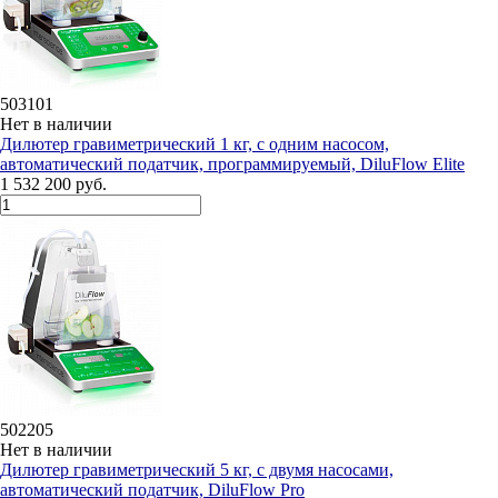
503101
Нет в наличии
Дилютeр гравиметрический 1 кг, с одним насосом,
автоматический податчик, программируемый, DiluFlow Elite
1 532 200 руб.
502205
Нет в наличии
Дилютeр гравиметрический 5 кг, с двумя насосами,
автоматический податчик, DiluFlow Pro