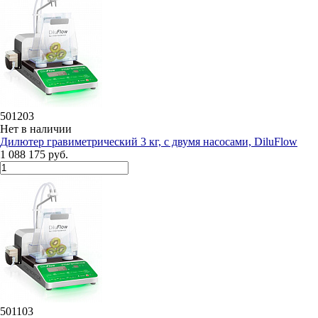
501203
Нет в наличии
Дилютeр гравиметрический 3 кг, с двумя насосами, DiluFlow
1 088 175 руб.
501103