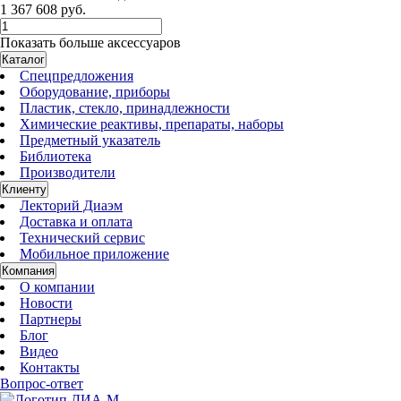
1 367 608 руб.
Показать больше аксессуаров
Каталог
Спецпредложения
Оборудование, приборы
Пластик, стекло, принадлежности
Химические реактивы, препараты, наборы
Предметный указатель
Библиотека
Производители
Клиенту
Лекторий Диаэм
Доставка и оплата
Технический сервис
Мобильное приложение
Компания
О компании
Новости
Партнеры
Блог
Видео
Контакты
Вопрос-ответ