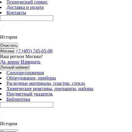
Технический сервис
Доставка и оплата
Контакты
История
Очистить
+7 (495) 745-05-08
Москва
Ваш регион
Москва
?
Да, верно
Изменить
Личный кабинет
Спецпредложения
Оборудование, приборы
Расходные материалы, пластик, стекло
Химические реактивы, препараты, наборы
Предметный указатель
Библиотека
История