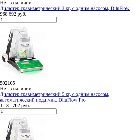
Нет в наличии
Дилютeр гравиметрический 3 кг, с одним насосом, DiluFlow
968 692 руб.
502105
Нет в наличии
Дилютeр гравиметрический 5 кг, с одним насосом,
автоматический податчик, DiluFlow Pro
1 181 702 руб.