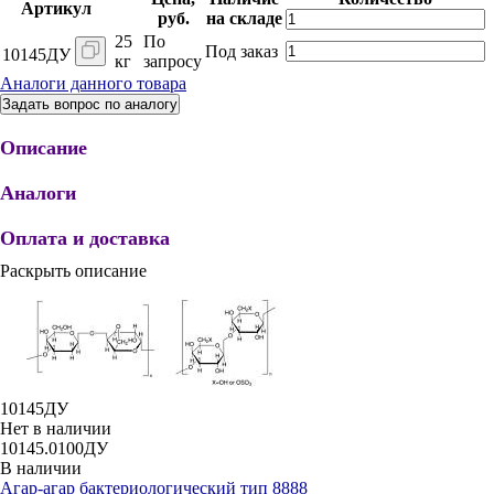
Артикул
руб.
на складе
25
По
Под заказ
10145ДУ
кг
запросу
Аналоги данного товара
Задать вопрос по аналогу
Описание
Аналоги
Оплата и доставка
Раскрыть описание
10145ДУ
Нет в наличии
10145.0100ДУ
В наличии
Агар-агар бактериологический тип 8888