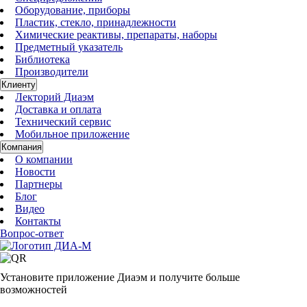
Оборудование, приборы
Пластик, стекло, принадлежности
Химические реактивы, препараты, наборы
Предметный указатель
Библиотека
Производители
Клиенту
Лекторий Диаэм
Доставка и оплата
Технический сервис
Мобильное приложение
Компания
О компании
Новости
Партнеры
Блог
Видео
Контакты
Вопрос-ответ
Установите приложение Диаэм и получите больше
возможностей