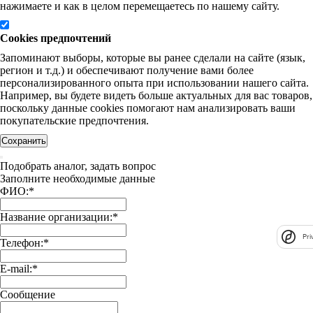
нажимаете и как в целом перемещаетесь по нашему сайту.
Cookies предпочтений
Запоминают выборы, которые вы ранее сделали на сайте (язык,
регион и т.д.) и обеспечивают получение вами более
персонализированного опыта при использовании нашего сайта.
Например, вы будете видеть больше актуальных для вас товаров,
поскольку данные cookies помогают нам анализировать ваши
покупательские предпочтения.
Сохранить
Подобрать аналог, задать вопрос
Заполните необходимые данные
ФИО:
*
Название организации:
*
Pri
Телефон:
*
E-mail:
*
Сообщение