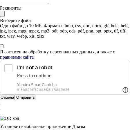
Реквизиты
Выберите файл
Один файл до 10 МБ. Форматы: bmp, csv, doc, docx, gif, heic, heif,
jpg, jpeg, mpg, mpeg, mp3, odt, odp, ods, pdf, png, ppt, pptx, tif, tiff,
txt, wav, webp, xls, xlsx.
Я согласен на обработку персональных данных, а также с
правилами сайта
Отмена
Отправить
Установите мобильное приложение Диаэм