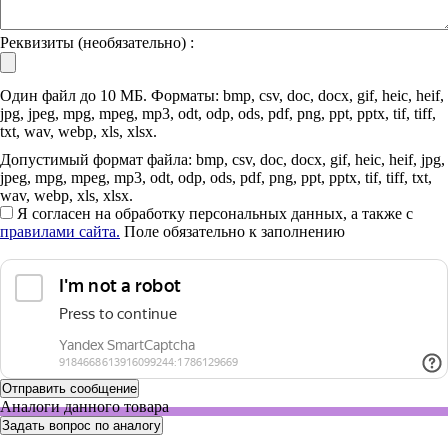
Реквизиты (необязательно) :
Один файл до 10 МБ. Форматы: bmp, csv, doc, docx, gif, heic, heif,
jpg, jpeg, mpg, mpeg, mp3, odt, odp, ods, pdf, png, ppt, pptx, tif, tiff,
txt, wav, webp, xls, xlsx.
Допустимый формат файла: bmp, csv, doc, docx, gif, heic, heif, jpg,
jpeg, mpg, mpeg, mp3, odt, odp, ods, pdf, png, ppt, pptx, tif, tiff, txt,
wav, webp, xls, xlsx.
Я согласен на обработку персональных данных, а также с
правилами сайта.
Поле обязательно к заполнению
Аналоги данного товара
Задать вопрос по аналогу