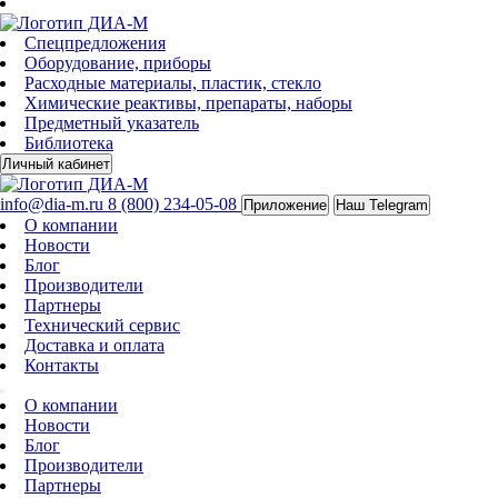
Спецпредложения
Оборудование, приборы
Расходные материалы, пластик, стекло
Химические реактивы, препараты, наборы
Предметный указатель
Библиотека
Личный кабинет
info@dia-m.ru
8 (800) 234-05-08
Приложение
Наш Telegram
О компании
Новости
Блог
Производители
Партнеры
Технический сервис
Доставка и оплата
Контакты
О компании
Новости
Блог
Производители
Партнеры