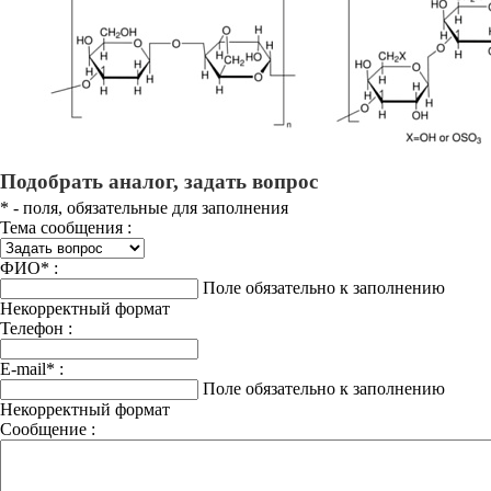
Подобрать аналог, задать вопрос
*
- поля, обязательные для заполнения
Тема сообщения :
ФИО
*
:
Поле обязательно к заполнению
Некорректный формат
Телефон :
E-mail
*
:
Поле обязательно к заполнению
Некорректный формат
Сообщение :