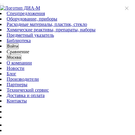
Спецпредложения
Оборудование, приборы
Расходные материалы, пластик, стекло
Химические реактивы, препараты, наборы
Предметный указатель
Библиотека
Войти
Сравнение
Москва
О компании
Новости
Блог
Производители
Партнеры
Технический сервис
Доставка и оплата
Контакты