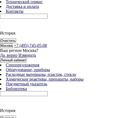
Технический сервис
Доставка и оплата
Контакты
История
Очистить
+7 (495) 745-05-08
Москва
Ваш регион
Москва
?
Да, верно
Изменить
Личный кабинет
Спецпредложения
Оборудование, приборы
Расходные материалы, пластик, стекло
Химические реактивы, препараты, наборы
Предметный указатель
Библиотека
История