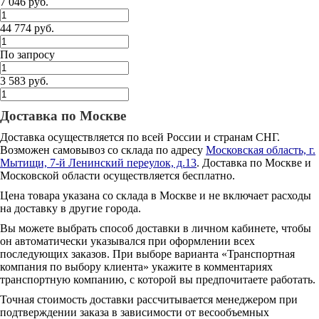
7 046 руб.
44 774 руб.
По запросу
3 583 руб.
Доставка по Москве
Доставка осуществляется по всей России и странам СНГ.
Возможен самовывоз со склада по адресу
Московская область, г.
Мытищи, 7-й Ленинский переулок, д.13
. Доставка по Москве и
Московской области осуществляется бесплатно.
Цена товара указана со склада в Москве и не включает расходы
на доставку в другие города.
Вы можете выбрать способ доставки в личном кабинете, чтобы
он автоматически указывался при оформлении всех
последующих заказов. При выборе варианта «Транспортная
компания по выбору клиента» укажите в комментариях
транспортную компанию, с которой вы предпочитаете работать.
Точная стоимость доставки рассчитывается менеджером при
подтверждении заказа в зависимости от весообъемных