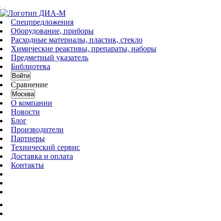
Спецпредложения
Оборудование, приборы
Расходные материалы, пластик, стекло
Химические реактивы, препараты, наборы
Предметный указатель
Библиотека
Войти
Сравнение
Москва
О компании
Новости
Блог
Производители
Партнеры
Технический сервис
Доставка и оплата
Контакты