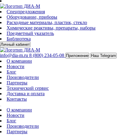
Спецпредложения
Оборудование, приборы
Расходные материалы, пластик, стекло
Химические реактивы, препараты, наборы
Предметный указатель
Библиотека
Личный кабинет
info@dia-m.ru
8 (800) 234-05-08
Приложение
Наш Telegram
О компании
Новости
Блог
Производители
Партнеры
Технический сервис
Доставка и оплата
Контакты
О компании
Новости
Блог
Производители
Партнеры