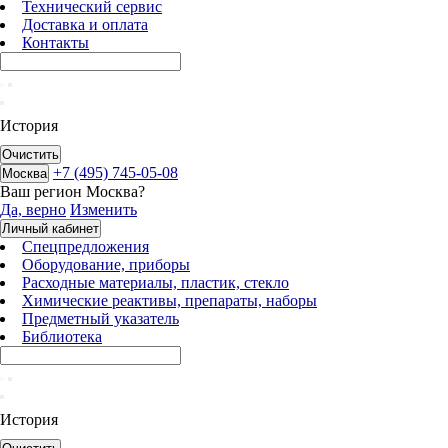
Технический сервис
Доставка и оплата
Контакты
История
Очистить
+7 (495) 745-05-08
Москва
Ваш регион
Москва
?
Да, верно
Изменить
Личный кабинет
Спецпредложения
Оборудование, приборы
Расходные материалы, пластик, стекло
Химические реактивы, препараты, наборы
Предметный указатель
Библиотека
История