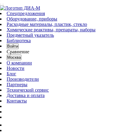
Спецпредложения
Оборудование, приборы
Расходные материалы, пластик, стекло
Химические реактивы, препараты, наборы
Предметный указатель
Библиотека
Войти
Сравнение
Москва
О компании
Новости
Блог
Производители
Партнеры
Технический сервис
Доставка и оплата
Контакты