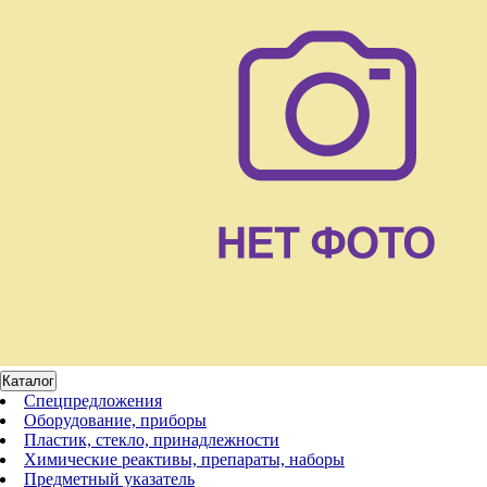
Каталог
Спецпредложения
Оборудование, приборы
Пластик, стекло, принадлежности
Химические реактивы, препараты, наборы
Предметный указатель