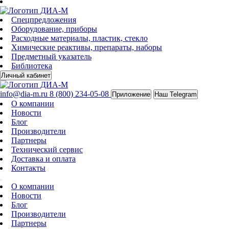
Спецпредложения
Оборудование, приборы
Расходные материалы, пластик, стекло
Химические реактивы, препараты, наборы
Предметный указатель
Библиотека
Личный кабинет
info@dia-m.ru
8 (800) 234-05-08
Приложение
Наш Telegram
О компании
Новости
Блог
Производители
Партнеры
Технический сервис
Доставка и оплата
Контакты
О компании
Новости
Блог
Производители
Партнеры