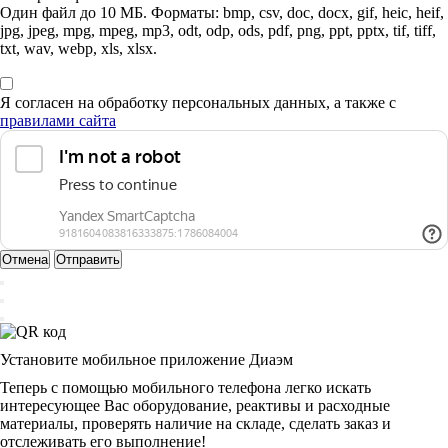
Один файл до 10 МБ. Форматы: bmp, csv, doc, docx, gif, heic, heif,
jpg, jpeg, mpg, mpeg, mp3, odt, odp, ods, pdf, png, ppt, pptx, tif, tiff,
txt, wav, webp, xls, xlsx.
Я согласен на обработку персональных данных, а также с
правилами сайта
Отмена
Отправить
Установите мобильное приложение Диаэм
Теперь с помощью мобильного телефона легко искать
интересующее Вас оборудование, реактивы и расходные
материалы, проверять наличие на складе, сделать заказ и
отслеживать его выполнение!