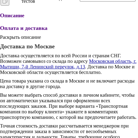
тестов
Описание
Оплата и доставка
Раскрыть описание
Доставка по Москве
Доставка осуществляется по всей России и странам СНГ.
Возможен самовывоз со склада по адресу
Московская область, г.
Мытищи, 7-й Ленинский переулок, д.13
. Доставка по Москве и
Московской области осуществляется бесплатно.
Цена товара указана со склада в Москве и не включает расходы
на доставку в другие города.
Вы можете выбрать способ доставки в личном кабинете, чтобы
он автоматически указывался при оформлении всех
последующих заказов. При выборе варианта «Транспортная
компания по выбору клиента» укажите в комментариях
транспортную компанию, с которой вы предпочитаете работать.
Точная стоимость доставки рассчитывается менеджером при
подтверждении заказа в зависимости от весообъемных
характеристик и дальности. Товары, требующие особого