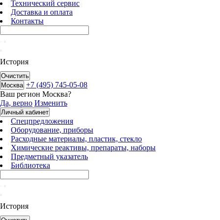
Технический сервис
Доставка и оплата
Контакты
История
Очистить
+7 (495) 745-05-08
Москва
Ваш регион
Москва
?
Да, верно
Изменить
Личный кабинет
Спецпредложения
Оборудование, приборы
Расходные материалы, пластик, стекло
Химические реактивы, препараты, наборы
Предметный указатель
Библиотека
История