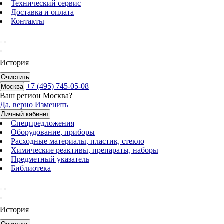
Технический сервис
Доставка и оплата
Контакты
История
Очистить
+7 (495) 745-05-08
Москва
Ваш регион
Москва
?
Да, верно
Изменить
Личный кабинет
Спецпредложения
Оборудование, приборы
Расходные материалы, пластик, стекло
Химические реактивы, препараты, наборы
Предметный указатель
Библиотека
История