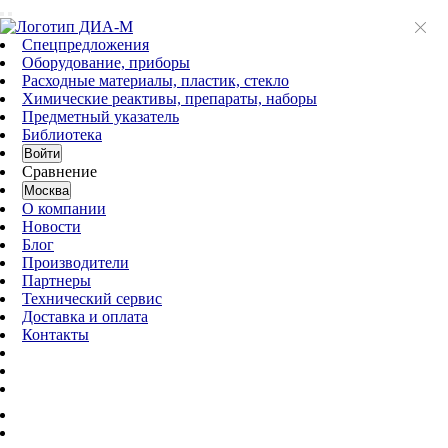
Спецпредложения
Оборудование, приборы
Расходные материалы, пластик, стекло
Химические реактивы, препараты, наборы
Предметный указатель
Библиотека
Войти
Сравнение
Москва
О компании
Новости
Блог
Производители
Партнеры
Технический сервис
Доставка и оплата
Контакты