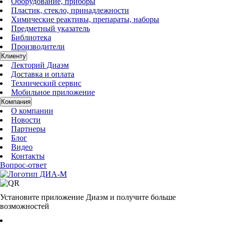
Оборудование, приборы
Пластик, стекло, принадлежности
Химические реактивы, препараты, наборы
Предметный указатель
Библиотека
Производители
Клиенту
Лекторий Диаэм
Доставка и оплата
Технический сервис
Мобильное приложение
Компания
О компании
Новости
Партнеры
Блог
Видео
Контакты
Вопрос-ответ
Установите приложение Диаэм и получите больше
возможностей