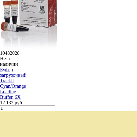
10482028
Нет в
наличии
Буфер
загрузочный
TrackIt
Cyan/Orange
Loading
Buffer, 6X
12 132 руб.