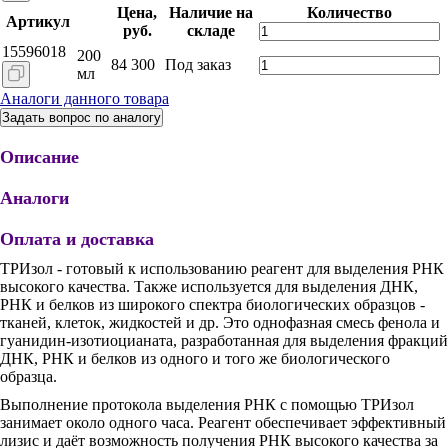
Цена,
Наличие на
Количество
Артикул
руб.
складе
15596018
200
84 300
Под заказ
мл
Аналоги данного товара
Задать вопрос по аналогу
Описание
Аналоги
Оплата и доставка
ТРИзол - готовый к использованию реагент для выделения РНК
высокого качества. Также используется для выделения ДНК,
РНК и белков из широкого спектра биологических образцов -
тканей, клеток, жидкостей и др. Это однофазная смесь фенола и
гуанидин-изотиоцианата, разработанная для выделения фракций
ДНК, РНК и белков из одного и того же биологического
образца.
Выполнение протокола выделения РНК с помощью ТРИзол
занимает около одного часа. Реагент обеспечивает эффективный
лизис и даёт возможность получения РНК высокого качества за