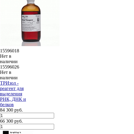
15596018
Нет в
наличии
15596026
Нет в
наличии
ТРИзол -
реагент для
выделения
РНК, ДНК и
белков
84 300 руб.
66 300 руб.