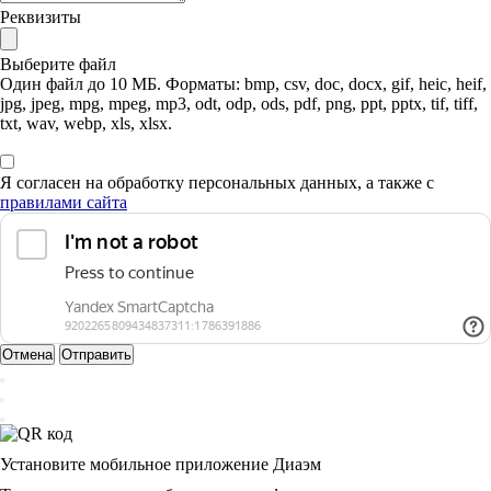
Реквизиты
Выберите файл
Один файл до 10 МБ. Форматы: bmp, csv, doc, docx, gif, heic, heif,
jpg, jpeg, mpg, mpeg, mp3, odt, odp, ods, pdf, png, ppt, pptx, tif, tiff,
txt, wav, webp, xls, xlsx.
Я согласен на обработку персональных данных, а также с
правилами сайта
Отмена
Отправить
Установите мобильное приложение Диаэм