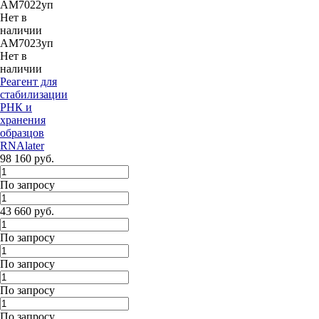
AM7022уп
Нет в
наличии
AM7023уп
Нет в
наличии
Реагент для
стабилизации
РНК и
хранения
образцов
RNAlater
98 160 руб.
По запросу
43 660 руб.
По запросу
По запросу
По запросу
По запросу