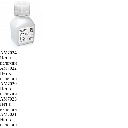
AM7024
Нет в
наличии
AM7022
Нет в
наличии
AM7020
Нет в
наличии
AM7023
Нет в
наличии
AM7021
Нет в
наличии