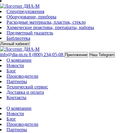
Спецпредложения
Оборудование, приборы
Расходные материалы, пластик, стекло
Химические реактивы, препараты, наборы
Предметный указатель
Библиотека
Личный кабинет
info@dia-m.ru
8 (800) 234-05-08
Приложение
Наш Telegram
О компании
Новости
Блог
Производители
Партнеры
Технический сервис
Доставка и оплата
Контакты
О компании
Новости
Блог
Производители
Партнеры