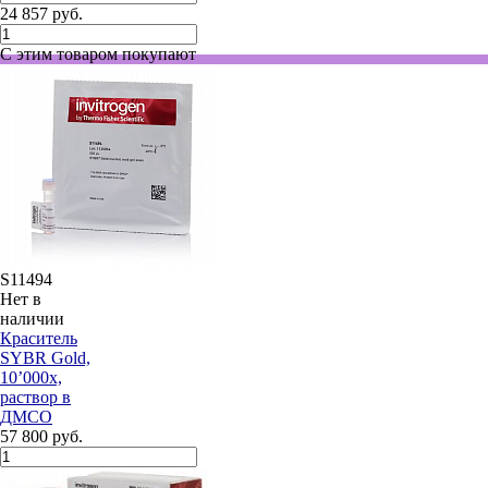
24 857 руб.
С этим товаром покупают
S11494
Нет в
наличии
Краситель
SYBR Gold,
10’000x,
раствор в
ДМСО
57 800 руб.