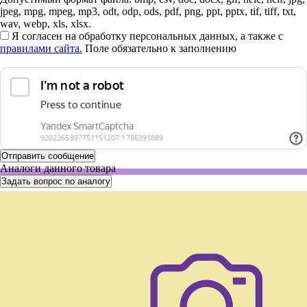
jpeg, mpg, mpeg, mp3, odt, odp, ods, pdf, png, ppt, pptx, tif, tiff, txt,
wav, webp, xls, xlsx.
Я согласен на обработку персональных данных, а также с
правилами сайта.
Поле обязательно к заполнению
Аналоги данного товара
Задать вопрос по аналогу