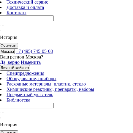
Технический сервис
Доставка и оплата
Контакты
История
Очистить
+7 (495) 745-05-08
Москва
Ваш регион
Москва
?
Да, верно
Изменить
Личный кабинет
Спецпредложения
Оборудование, приборы
Расходные материалы, пластик, стекло
Химические реактивы, препараты, наборы
Предметный указатель
Библиотека
История