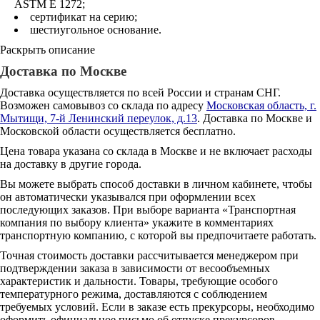
ASTM E 1272;
сертификат на серию;
шестиугольное основание.
Раскрыть описание
Доставка по Москве
Доставка осуществляется по всей России и странам СНГ.
Возможен самовывоз со склада по адресу
Московская область, г.
Мытищи, 7-й Ленинский переулок, д.13
. Доставка по Москве и
Московской области осуществляется бесплатно.
Цена товара указана со склада в Москве и не включает расходы
на доставку в другие города.
Вы можете выбрать способ доставки в личном кабинете, чтобы
он автоматически указывался при оформлении всех
последующих заказов. При выборе варианта «Транспортная
компания по выбору клиента» укажите в комментариях
транспортную компанию, с которой вы предпочитаете работать.
Точная стоимость доставки рассчитывается менеджером при
подтверждении заказа в зависимости от весообъемных
характеристик и дальности. Товары, требующие особого
температурного режима, доставляются с соблюдением
требуемых условий. Если в заказе есть прекурсоры, необходимо
оформить официальное письмо об отпуске прекурсоров.