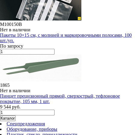
M100150B
Нет в наличии
Пакеты 10×15 см, с молнией и маркировочными полосами, 100
шт./уп.
По запросу
1865
Нет в наличии
Пинцет прецизионный прямой, сверхострый, тефлоновое
покрытие, 105 мм, 1 шт.
9 544 руб.
Каталог
Спецпредложения
Оборудование, приборы
Пластик, стекло, принадлежности