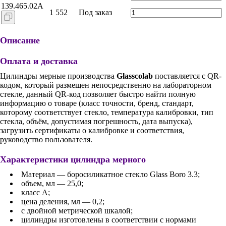
139.465.02A
1 552
Под заказ
Описание
Оплата и доставка
Цилиндры мерные производства
Glasscolab
поставляется с QR-
кодом, который размещен непосредственно на лабораторном
стекле, данный QR-код позволяет быстро найти полную
информацию о товаре (класс точности, бренд, стандарт,
которому соответствует стекло, температура калибровки, тип
стекла, объём, допустимая погрешность, дата выпуска),
загрузить сертификаты о калибровке и соответствия,
руководство пользователя.
Характеристики цилиндра мерного
Материал — боросиликатное стекло Glass Boro 3.3;
объем, мл — 25,0;
класс A;
цена деления, мл — 0,2;
с двойной метрической шкалой;
цилиндры изготовлены в соответствии с нормами