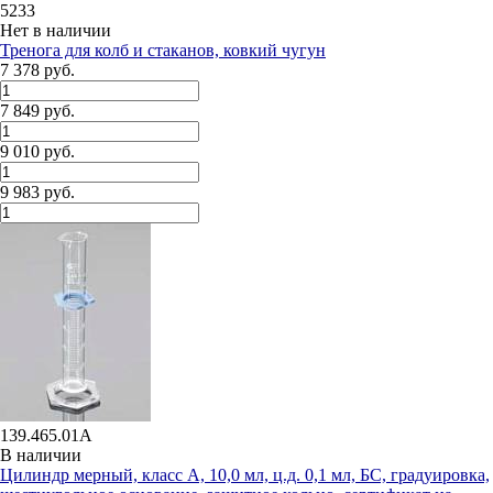
5233
Нет в наличии
Тренога для колб и стаканов, ковкий чугун
7 378 руб.
7 849 руб.
9 010 руб.
9 983 руб.
139.465.01A
В наличии
Цилиндр мерный, класс А, 10,0 мл, ц.д. 0,1 мл, БС, градуировка,