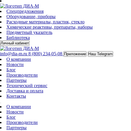
Спецпредложения
Оборудование, приборы
Расходные материалы, пластик, стекло
Химические реактивы, препараты, наборы
Предметный указатель
Библиотека
Личный кабинет
info@dia-m.ru
8 (800) 234-05-08
Приложение
Наш Telegram
О компании
Новости
Блог
Производители
Партнеры
Технический сервис
Доставка и оплата
Контакты
О компании
Новости
Блог
Производители
Партнеры