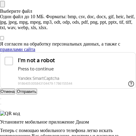
Выберите файл
Один файл до 10 МБ. Форматы: bmp, csv, doc, docx, gif, heic, heif,
jpg, jpeg, mpg, mpeg, mp3, odt, odp, ods, pdf, png, ppt, pptx, tif, tiff,
txt, wav, webp, xls, xlsx.
Я согласен на обработку персональных данных, а также с
правилами сайта
Отмена
Отправить
Установите мобильное приложение Диаэм
Теперь с помощью мобильного телефона легко искать
интересующее Вас оборудование, реактивы и расходные