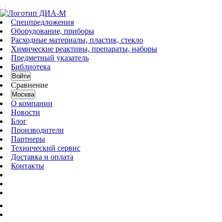
Спецпредложения
Оборудование, приборы
Расходные материалы, пластик, стекло
Химические реактивы, препараты, наборы
Предметный указатель
Библиотека
Войти
Сравнение
Москва
О компании
Новости
Блог
Производители
Партнеры
Технический сервис
Доставка и оплата
Контакты