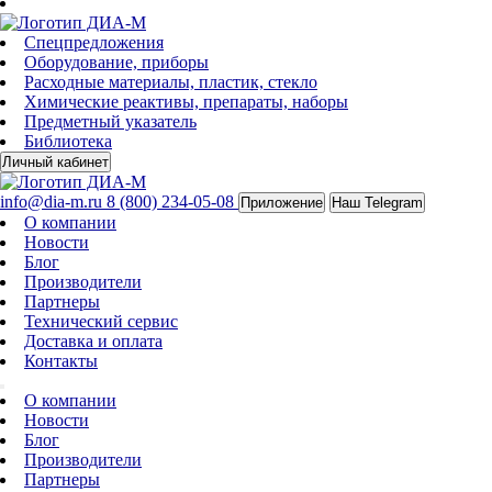
Спецпредложения
Оборудование, приборы
Расходные материалы, пластик, стекло
Химические реактивы, препараты, наборы
Предметный указатель
Библиотека
Личный кабинет
info@dia-m.ru
8 (800) 234-05-08
Приложение
Наш Telegram
О компании
Новости
Блог
Производители
Партнеры
Технический сервис
Доставка и оплата
Контакты
О компании
Новости
Блог
Производители
Партнеры