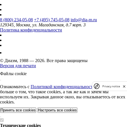
8 (800) 234-05-08
+7 (495) 745-05-08
info@dia-m.ru
129345, Москва, ул. Магаданская, д.7 корп. 3
Политика конфиденциальности
© Диаэм, 1988 — 2026. Все права защищены
Версия для печати
Файлы cookie
Ознакомьтесь с
Политикой конфиденциальности
, чтобы узнать
Privacy notice
больше о том, что такое cookies, а так же как и зачем мы
используем их. Закрывая данное окно, вы отказываетесь от всех
cookies.
Принять все cookies
Настроить все cookies
Технические cookies