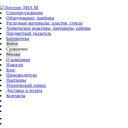
Спецпредложения
Оборудование, приборы
Расходные материалы, пластик, стекло
Химические реактивы, препараты, наборы
Предметный указатель
Библиотека
Войти
Сравнение
Москва
О компании
Новости
Блог
Производители
Партнеры
Технический сервис
Доставка и оплата
Контакты