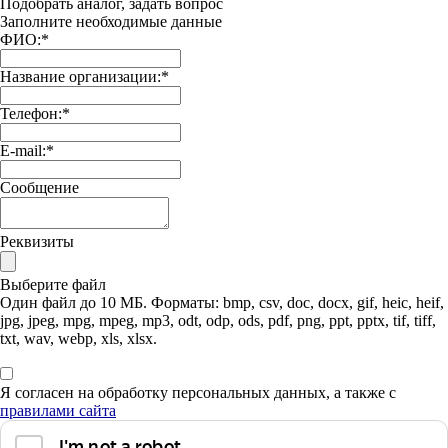
Подобрать аналог, задать вопрос
Заполните необходимые данные
ФИО:
*
Название организации:
*
Телефон:
*
E-mail:
*
Сообщение
Реквизиты
Выберите файл
Один файл до 10 МБ. Форматы: bmp, csv, doc, docx, gif, heic, heif,
jpg, jpeg, mpg, mpeg, mp3, odt, odp, ods, pdf, png, ppt, pptx, tif, tiff,
txt, wav, webp, xls, xlsx.
Я согласен на обработку персональных данных, а также с
правилами сайта