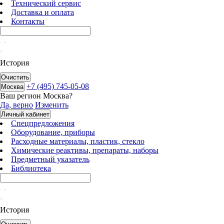
Технический сервис
Доставка и оплата
Контакты
История
Очистить
+7 (495) 745-05-08
Москва
Ваш регион
Москва
?
Да, верно
Изменить
Личный кабинет
Спецпредложения
Оборудование, приборы
Расходные материалы, пластик, стекло
Химические реактивы, препараты, наборы
Предметный указатель
Библиотека
История