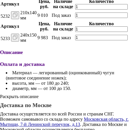
Цена,
Наличие
Количество
Артикул
руб.
на складе
210х140
9 010
Под заказ
5232
мм
Цена,
Наличие
Количество
Артикул
руб.
на складе
240х150
9 983
Под заказ
5233
мм
Описание
Оплата и доставка
Материал — легированный (оцинкованный) чугун
(винтовое соединение ножек);
высота, мм — от 180 до 240;
диаметр, мм — от 100 до 150.
Раскрыть описание
Доставка по Москве
Доставка осуществляется по всей России и странам СНГ.
Возможен самовывоз со склада по адресу
Московская область, г.
Мытищи, 7-й Ленинский переулок, д.13
. Доставка по Москве и
Московской области осуществляется бесплатно.