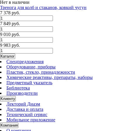
Нет в наличии
Тренога для колб и стаканов, ковкий чугун
7 378 руб.
7 849 руб.
9 010 руб.
9 983 руб.
Каталог
Спецпредложения
Оборудование, приборы
Пластик, стекло, принадлежности
Химические реактивы, препараты, наборы
Предметный указатель
Библиотека
Производители
Клиенту
Лекторий Диаэм
Доставка и оплата
Технический сервис
Мобильное приложение
Компания
О компании