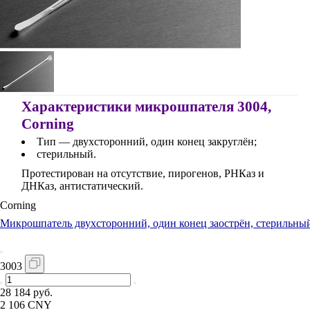
Характеристики микрошпателя 3004,
Corning
Тип — двухсторонний, один конец закруглён;
стерильный.
Протестирован на отсутствие, пирогенов, РНКаз и
ДНКаз, антистатический.
Corning
Микрошпатель двухсторонний, один конец заострён, стерильный, 
3003
28 184 руб.
2 106 CNY