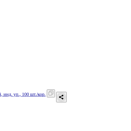
инд. уп., 100 шт./кор.