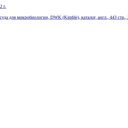
2 г.
да для микробиологии, DWK (Kimble), каталог, англ., 443 стр., 