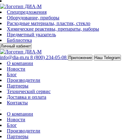
Спецпредложения
Оборудование, приборы
Расходные материалы, пластик, стекло
Химические реактивы, препараты, наборы
Предметный указатель
Библиотека
Личный кабинет
info@dia-m.ru
8 (800) 234-05-08
Приложение
Наш Telegram
О компании
Новости
Блог
Производители
Партнеры
Технический сервис
Доставка и оплата
Контакты
О компании
Новости
Блог
Производители
Партнеры