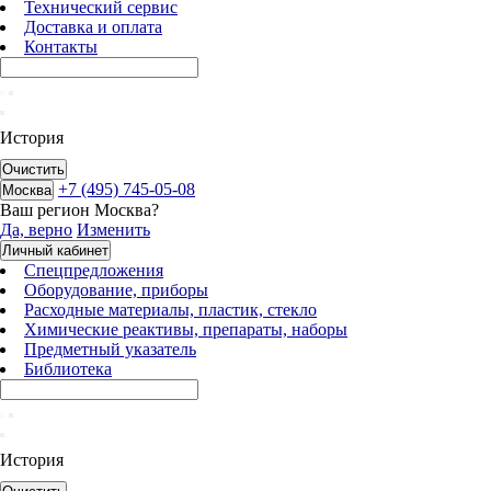
Технический сервис
Доставка и оплата
Контакты
История
Очистить
+7 (495) 745-05-08
Москва
Ваш регион
Москва
?
Да, верно
Изменить
Личный кабинет
Спецпредложения
Оборудование, приборы
Расходные материалы, пластик, стекло
Химические реактивы, препараты, наборы
Предметный указатель
Библиотека
История