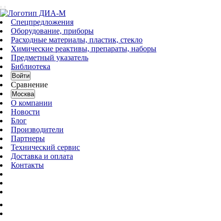
Спецпредложения
Оборудование, приборы
Расходные материалы, пластик, стекло
Химические реактивы, препараты, наборы
Предметный указатель
Библиотека
Войти
Сравнение
Москва
О компании
Новости
Блог
Производители
Партнеры
Технический сервис
Доставка и оплата
Контакты