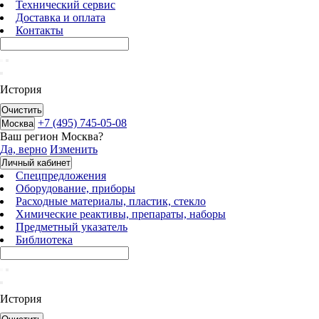
Технический сервис
Доставка и оплата
Контакты
История
Очистить
+7 (495) 745-05-08
Москва
Ваш регион
Москва
?
Да, верно
Изменить
Личный кабинет
Спецпредложения
Оборудование, приборы
Расходные материалы, пластик, стекло
Химические реактивы, препараты, наборы
Предметный указатель
Библиотека
История