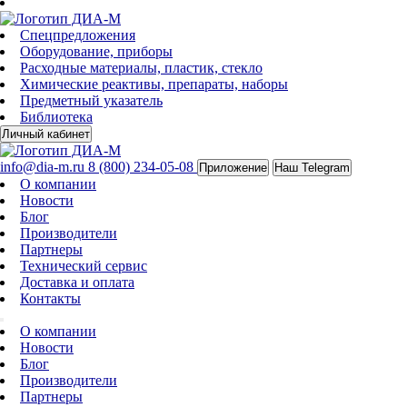
Спецпредложения
Оборудование, приборы
Расходные материалы, пластик, стекло
Химические реактивы, препараты, наборы
Предметный указатель
Библиотека
Личный кабинет
info@dia-m.ru
8 (800) 234-05-08
Приложение
Наш Telegram
О компании
Новости
Блог
Производители
Партнеры
Технический сервис
Доставка и оплата
Контакты
О компании
Новости
Блог
Производители
Партнеры