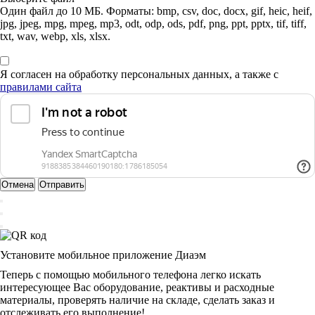
Один файл до 10 МБ. Форматы: bmp, csv, doc, docx, gif, heic, heif,
jpg, jpeg, mpg, mpeg, mp3, odt, odp, ods, pdf, png, ppt, pptx, tif, tiff,
txt, wav, webp, xls, xlsx.
Я согласен на обработку персональных данных, а также с
правилами сайта
Отмена
Отправить
Установите мобильное приложение Диаэм
Теперь с помощью мобильного телефона легко искать
интересующее Вас оборудование, реактивы и расходные
материалы, проверять наличие на складе, сделать заказ и
отслеживать его выполнение!