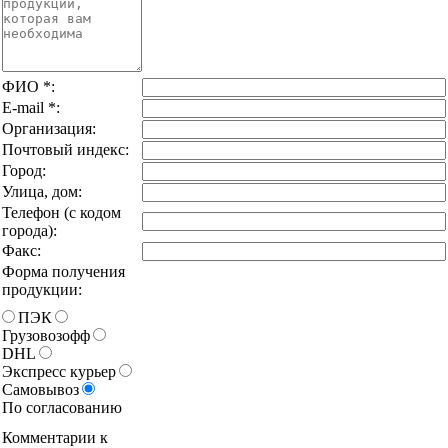
ФИО
*
:
E-mail
*
:
Организация:
Почтовый индекс:
Город:
Улица, дом:
Телефон (с кодом
города):
Факс:
Форма получения
продукции:
ПЭК
Грузовозофф
DHL
Экспресс курьер
Самовывоз
По согласованию
Комментарии к