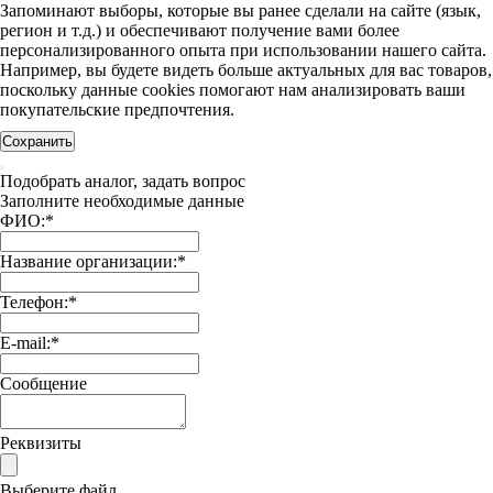
Запоминают выборы, которые вы ранее сделали на сайте (язык,
регион и т.д.) и обеспечивают получение вами более
персонализированного опыта при использовании нашего сайта.
Например, вы будете видеть больше актуальных для вас товаров,
поскольку данные cookies помогают нам анализировать ваши
покупательские предпочтения.
Сохранить
Подобрать аналог, задать вопрос
Заполните необходимые данные
ФИО:
*
Название организации:
*
Телефон:
*
E-mail:
*
Сообщение
Реквизиты
Выберите файл