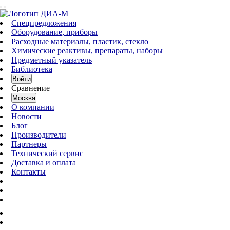
Спецпредложения
Оборудование, приборы
Расходные материалы, пластик, стекло
Химические реактивы, препараты, наборы
Предметный указатель
Библиотека
Войти
Сравнение
Москва
О компании
Новости
Блог
Производители
Партнеры
Технический сервис
Доставка и оплата
Контакты