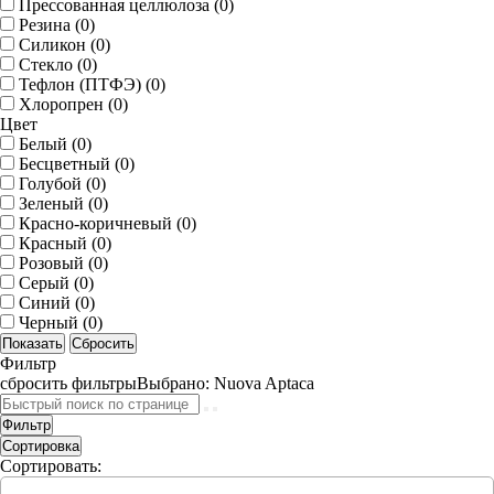
Прессованная целлюлоза (
0
)
Резина (
0
)
Силикон (
0
)
Стекло (
0
)
Тефлон (ПТФЭ) (
0
)
Хлоропрен (
0
)
Цвет
Белый (
0
)
Бесцветный (
0
)
Голубой (
0
)
Зеленый (
0
)
Красно-коричневый (
0
)
Красный (
0
)
Розовый (
0
)
Серый (
0
)
Синий (
0
)
Черный (
0
)
Фильтр
сбросить фильтры
Выбрано:
Nuova Aptaca
Фильтр
Сортировка
Сортировать: