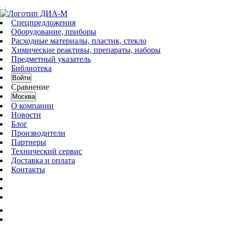
Спецпредложения
Оборудование, приборы
Расходные материалы, пластик, стекло
Химические реактивы, препараты, наборы
Предметный указатель
Библиотека
Войти
Сравнение
Москва
О компании
Новости
Блог
Производители
Партнеры
Технический сервис
Доставка и оплата
Контакты