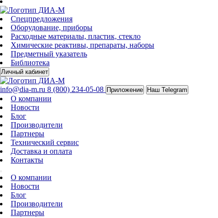
Спецпредложения
Оборудование, приборы
Расходные материалы, пластик, стекло
Химические реактивы, препараты, наборы
Предметный указатель
Библиотека
Личный кабинет
info@dia-m.ru
8 (800) 234-05-08
Приложение
Наш Telegram
О компании
Новости
Блог
Производители
Партнеры
Технический сервис
Доставка и оплата
Контакты
О компании
Новости
Блог
Производители
Партнеры