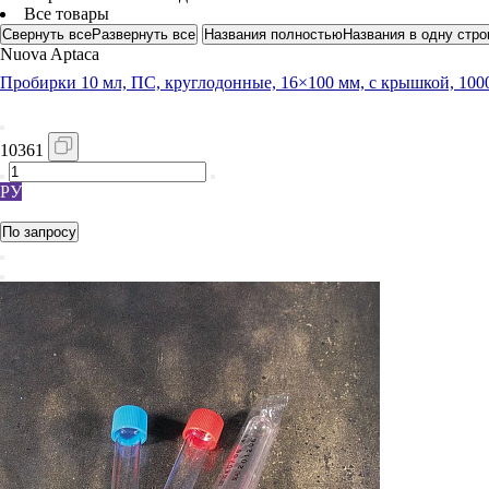
Все товары
Свернуть все
Развернуть все
Названия полностью
Названия в одну стро
Nuova Aptaca
Пробирки 10 мл, ПС, круглодонные, 16×100 мм, с крышкой, 1000
10361
РУ
Регистрационное удостоверение на медицинское изделие Росздр
По запросу