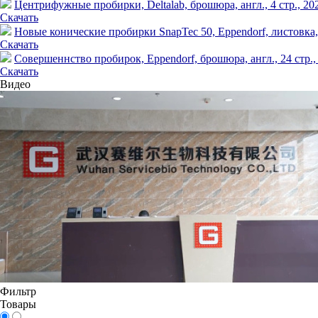
Центрифужные пробирки, Deltalab, брошюра, англ., 4 стр., 202
Скачать
Новые конические пробирки SnapTec 50, Eppendorf, листовка, ан
Скачать
Совершеннство пробирок, Eppendorf, брошюра, англ., 24 стр., 
Скачать
Видео
Фильтр
Товары