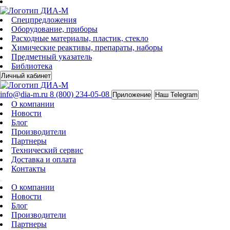
Спецпредложения
Оборудование, приборы
Расходные материалы, пластик, стекло
Химические реактивы, препараты, наборы
Предметный указатель
Библиотека
Личный кабинет
info@dia-m.ru
8 (800) 234-05-08
Приложение
Наш Telegram
О компании
Новости
Блог
Производители
Партнеры
Технический сервис
Доставка и оплата
Контакты
О компании
Новости
Блог
Производители
Партнеры