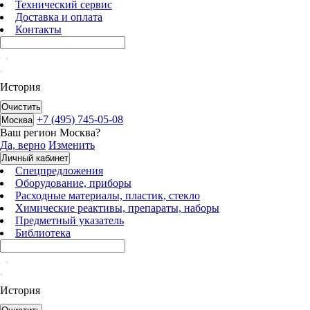
Технический сервис
Доставка и оплата
Контакты
История
Очистить
+7 (495) 745-05-08
Москва
Ваш регион
Москва
?
Да, верно
Изменить
Личный кабинет
Спецпредложения
Оборудование, приборы
Расходные материалы, пластик, стекло
Химические реактивы, препараты, наборы
Предметный указатель
Библиотека
История