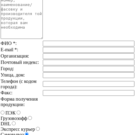
ФИО
*
:
E-mail
*
:
Организация:
Почтовый индекс:
Город:
Улица, дом:
Телефон (с кодом
города):
Факс:
Форма получения
продукции:
ПЭК
Грузовозофф
DHL
Экспресс курьер
Самовывоз