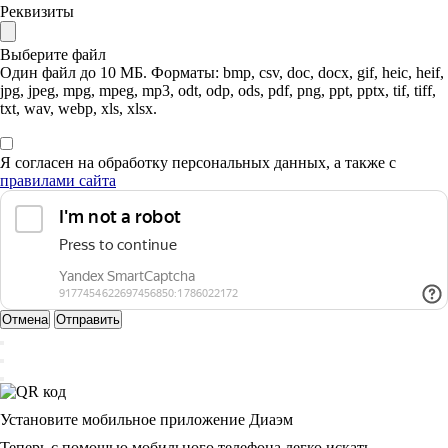
Реквизиты
Выберите файл
Один файл до 10 МБ. Форматы: bmp, csv, doc, docx, gif, heic, heif,
jpg, jpeg, mpg, mpeg, mp3, odt, odp, ods, pdf, png, ppt, pptx, tif, tiff,
txt, wav, webp, xls, xlsx.
Я согласен на обработку персональных данных, а также с
правилами сайта
Отмена
Отправить
Установите мобильное приложение Диаэм
Теперь с помощью мобильного телефона легко искать