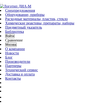
Спецпредложения
Оборудование, приборы
Расходные материалы, пластик, стекло
Химические реактивы, препараты, наборы
Предметный указатель
Библиотека
Войти
Сравнение
Москва
О компании
Новости
Блог
Производители
Партнеры
Технический сервис
Доставка и оплата
Контакты