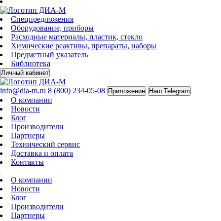
Спецпредложения
Оборудование, приборы
Расходные материалы, пластик, стекло
Химические реактивы, препараты, наборы
Предметный указатель
Библиотека
Личный кабинет
info@dia-m.ru
8 (800) 234-05-08
Приложение
Наш Telegram
О компании
Новости
Блог
Производители
Партнеры
Технический сервис
Доставка и оплата
Контакты
О компании
Новости
Блог
Производители
Партнеры