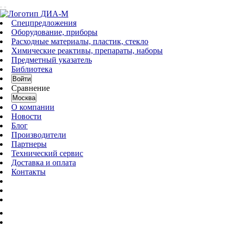
Спецпредложения
Оборудование, приборы
Расходные материалы, пластик, стекло
Химические реактивы, препараты, наборы
Предметный указатель
Библиотека
Войти
Сравнение
Москва
О компании
Новости
Блог
Производители
Партнеры
Технический сервис
Доставка и оплата
Контакты