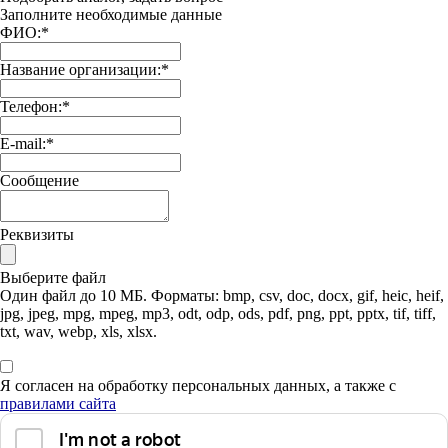
Заполните необходимые данные
ФИО:
*
Название организации:
*
Телефон:
*
E-mail:
*
Сообщение
Реквизиты
Выберите файл
Один файл до 10 МБ. Форматы: bmp, csv, doc, docx, gif, heic, heif,
jpg, jpeg, mpg, mpeg, mp3, odt, odp, ods, pdf, png, ppt, pptx, tif, tiff,
txt, wav, webp, xls, xlsx.
Я согласен на обработку персональных данных, а также с
правилами сайта