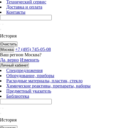
Технический сервис
Доставка и оплата
Контакты
История
Очистить
+7 (495) 745-05-08
Москва
Ваш регион
Москва
?
Да, верно
Изменить
Личный кабинет
Спецпредложения
Оборудование, приборы
Расходные материалы, пластик, стекло
Химические реактивы, препараты, наборы
Предметный указатель
Библиотека
История