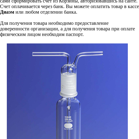
сами сформировать счет из Корзины, авторизовавшись на сайте.
Счет оплачивается через банк. Вы можете оплатить товар в кассе
Диаэм
или любом отделении банка.
Для получения товара необходимо предоставление
доверенности организации, а для получения товара при оплате
физическим лицом необходим паспорт.