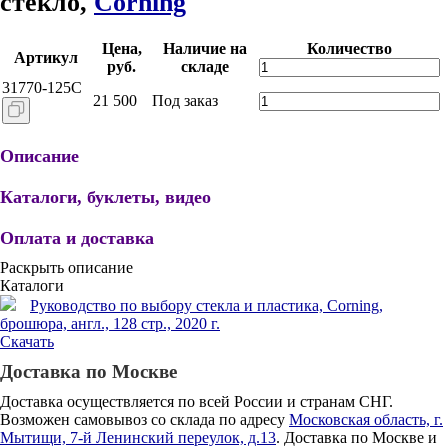
стекло,
Corning
Цена,
Наличие на
Количество
Артикул
руб.
складе
31770-125C
21 500
Под заказ
Описание
Каталоги, буклеты, видео
Оплата и доставка
Раскрыть описание
Каталоги
Руководство по выбору стекла и пластика, Corning,
брошюра, англ., 128 стр., 2020 г.
Скачать
Доставка по Москве
Доставка осуществляется по всей России и странам СНГ.
Возможен самовывоз со склада по адресу
Московская область, г.
Мытищи, 7-й Ленинский переулок, д.13
. Доставка по Москве и