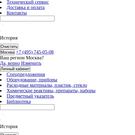
Технический сервис
Доставка и оплата
Контакты
История
Очистить
+7 (495) 745-05-08
Москва
Ваш регион
Москва
?
Да, верно
Изменить
Личный кабинет
Спецпредложения
Оборудование, приборы
Расходные материалы, пластик, стекло
Химические реактивы, препараты, наборы
Предметный указатель
Библиотека
История