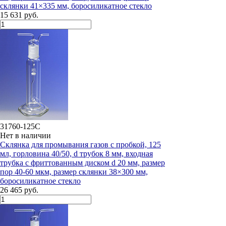
склянки 41×335 мм, боросиликатное стекло
15 631 руб.
31760-125C
Нет в наличии
Склянка для промывания газов с пробкой, 125
мл, горловина 40/50, d трубок 8 мм, входная
трубка с фриттованным диском d 20 мм, размер
пор 40-60 мкм, размер склянки 38×300 мм,
боросиликатное стекло
26 465 руб.