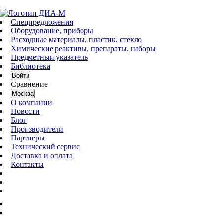
Спецпредложения
Оборудование, приборы
Расходные материалы, пластик, стекло
Химические реактивы, препараты, наборы
Предметный указатель
Библиотека
Войти
Сравнение
Москва
О компании
Новости
Блог
Производители
Партнеры
Технический сервис
Доставка и оплата
Контакты