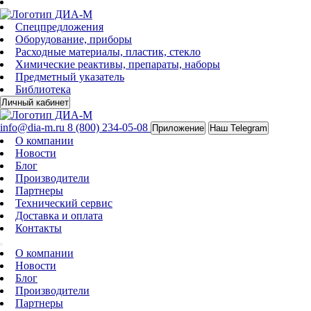
Спецпредложения
Оборудование, приборы
Расходные материалы, пластик, стекло
Химические реактивы, препараты, наборы
Предметный указатель
Библиотека
Личный кабинет
info@dia-m.ru
8 (800) 234-05-08
Приложение
Наш Telegram
О компании
Новости
Блог
Производители
Партнеры
Технический сервис
Доставка и оплата
Контакты
О компании
Новости
Блог
Производители
Партнеры