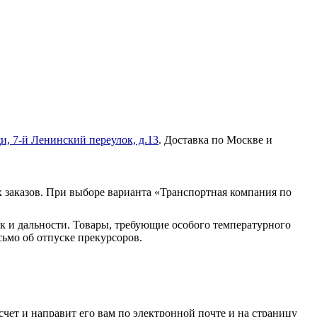
и, 7-й Ленинский переулок, д.13
. Доставка по Москве и
 заказов. При выборе варианта «Транспортная компания по
к и дальности. Товары, требующие особого температурного
ьмо об отпуске прекурсоров.
чет и направит его вам по электронной почте и на страницу