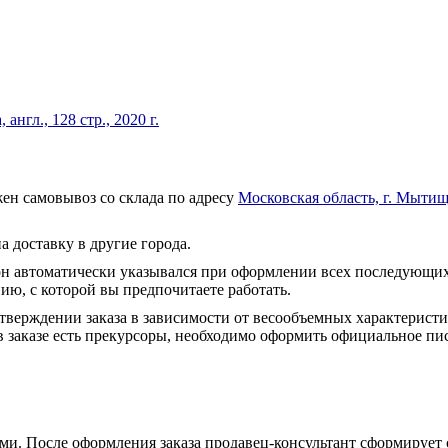
нгл., 128 стр., 2020 г.
ен самовывоз со склада по адресу
Московская область, г. Мытищ
а доставку в другие города.
он автоматически указывался при оформлении всех последующих
ю, с которой вы предпочитаете работать.
тверждении заказа в зависимости от весообъемных характеристи
 заказе есть прекурсоры, необходимо оформить официальное пис
и. После оформления заказа продавец-консультант сформирует с