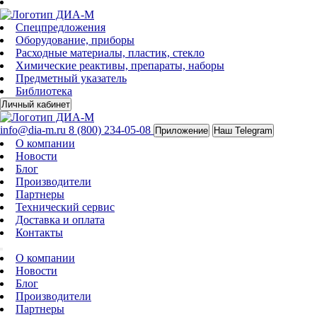
Спецпредложения
Оборудование, приборы
Расходные материалы, пластик, стекло
Химические реактивы, препараты, наборы
Предметный указатель
Библиотека
Личный кабинет
info@dia-m.ru
8 (800) 234-05-08
Приложение
Наш Telegram
О компании
Новости
Блог
Производители
Партнеры
Технический сервис
Доставка и оплата
Контакты
О компании
Новости
Блог
Производители
Партнеры