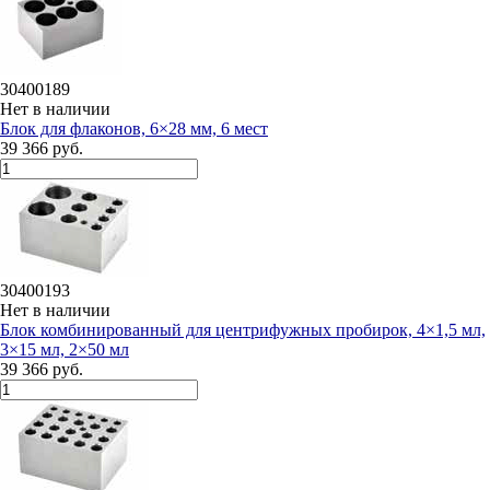
30400189
Нет в наличии
Блок для флаконов, 6×28 мм, 6 мест
39 366 руб.
30400193
Нет в наличии
Блок комбинированный для центрифужных пробирок, 4×1,5 мл,
3×15 мл, 2×50 мл
39 366 руб.