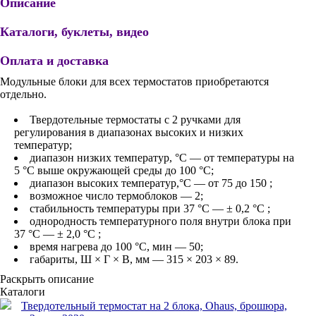
Описание
Каталоги, буклеты, видео
Оплата и доставка
Модульные блоки для всех термостатов приобретаются
отдельно.
Твердотельные термостаты c 2 ручками для
регулирования в диапазонах высоких и низких
температур;
диапазон низких температур, °С — от температуры на
5 °C выше окружающей среды до 100 °C;
диапазон высоких температур,°C — от 75 до 150 ;
возможное число термоблоков — 2;
стабильность температуры при 37 °C — ± 0,2 °C ;
однородность температурного поля внутри блока при
37 °C — ± 2,0 °C ;
время нагрева до 100 °C, мин — 50;
габариты, Ш × Г × В, мм — 315 × 203 × 89.
Раскрыть описание
Каталоги
Твердотельный термостат на 2 блока, Ohaus, брошюра,