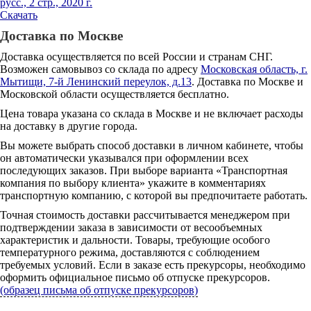
русс., 2 стр., 2020 г.
Скачать
Доставка по Москве
Доставка осуществляется по всей России и странам СНГ.
Возможен самовывоз со склада по адресу
Московская область, г.
Мытищи, 7-й Ленинский переулок, д.13
. Доставка по Москве и
Московской области осуществляется бесплатно.
Цена товара указана со склада в Москве и не включает расходы
на доставку в другие города.
Вы можете выбрать способ доставки в личном кабинете, чтобы
он автоматически указывался при оформлении всех
последующих заказов. При выборе варианта «Транспортная
компания по выбору клиента» укажите в комментариях
транспортную компанию, с которой вы предпочитаете работать.
Точная стоимость доставки рассчитывается менеджером при
подтверждении заказа в зависимости от весообъемных
характеристик и дальности. Товары, требующие особого
температурного режима, доставляются с соблюдением
требуемых условий. Если в заказе есть прекурсоры, необходимо
оформить официальное письмо об отпуске прекурсоров.
(образец письма об отпуске прекурсоров)