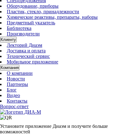
Спецпредложения
Оборудование, приборы
Пластик, стекло, принадлежности
Химические реактивы, препараты, наборы
Предметный указатель
Библиотека
Производители
Клиенту
Лекторий Диаэм
Доставка и оплата
Технический сервис
Мобильное приложение
Компания
О компании
Новости
Партнеры
Блог
Видео
Контакты
Вопрос-ответ
Установите приложение Диаэм и получите больше
возможностей