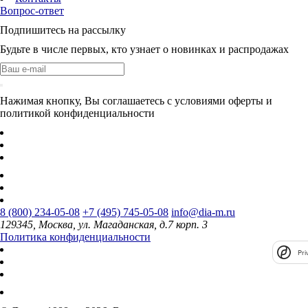
Вопрос-ответ
Подпишитесь на рассылку
Будьте в числе первых, кто узнает о новинках и распродажах
Нажимая кнопку, Вы соглашаетесь с условиями оферты и
политикой конфиденциальности
8 (800) 234-05-08
+7 (495) 745-05-08
info@dia-m.ru
129345, Москва, ул. Магаданская, д.7 корп. 3
Политика конфиденциальности
Pri