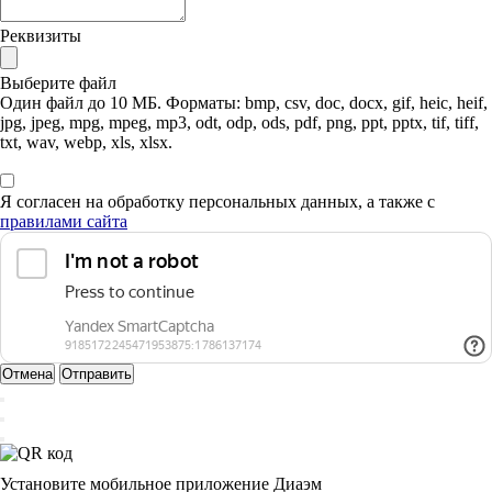
Реквизиты
Выберите файл
Один файл до 10 МБ. Форматы: bmp, csv, doc, docx, gif, heic, heif,
jpg, jpeg, mpg, mpeg, mp3, odt, odp, ods, pdf, png, ppt, pptx, tif, tiff,
txt, wav, webp, xls, xlsx.
Я согласен на обработку персональных данных, а также с
правилами сайта
Отмена
Отправить
Установите мобильное приложение Диаэм