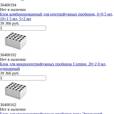
30400194
Нет в наличии
Блок комбинированный для центрифужных пробирок, 6×0,5 мл,
10×1,5 мл, 5×2 мл
39 366 руб.
30400192
Нет в наличии
Блок для микроцентрифужных пробирок Corning, 20×2,0 мл,
одинарный
39 366 руб.
30400162
Нет в наличии
Блок для микроцентрифужных пробирок типа Эппендорф,