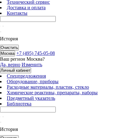
Технический сервис
Доставка и оплата
Контакты
История
Очистить
+7 (495) 745-05-08
Москва
Ваш регион
Москва
?
Да, верно
Изменить
Личный кабинет
Спецпредложения
Оборудование, приборы
Расходные материалы, пластик, стекло
Химические реактивы, препараты, наборы
Предметный указатель
Библиотека
История