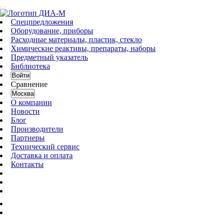
Спецпредложения
Оборудование, приборы
Расходные материалы, пластик, стекло
Химические реактивы, препараты, наборы
Предметный указатель
Библиотека
Войти
Сравнение
Москва
О компании
Новости
Блог
Производители
Партнеры
Технический сервис
Доставка и оплата
Контакты