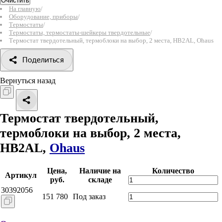
Очистить
На главную
/
Оборудование, приборы
/
Термостаты
/
Термостаты, термостаты-шейкеры твердотельные
/
Термостат твердотельный, термоблоки на выбор, 2 места, HB2AL, Ohaus
Поделиться
Вернуться назад
Термостат твердотельный,
термоблоки на выбор, 2 места,
HB2AL,
Ohaus
Цена,
Наличие на
Количество
Артикул
руб.
складе
30392056
151 780
Под заказ