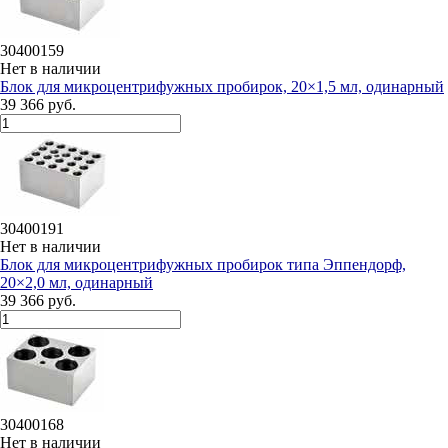
30400159
Нет в наличии
Блок для микроцентрифужных пробирок, 20×1,5 мл, одинарный
39 366 руб.
30400191
Нет в наличии
Блок для микроцентрифужных пробирок типа Эппендорф,
20×2,0 мл, одинарный
39 366 руб.
30400168
Нет в наличии