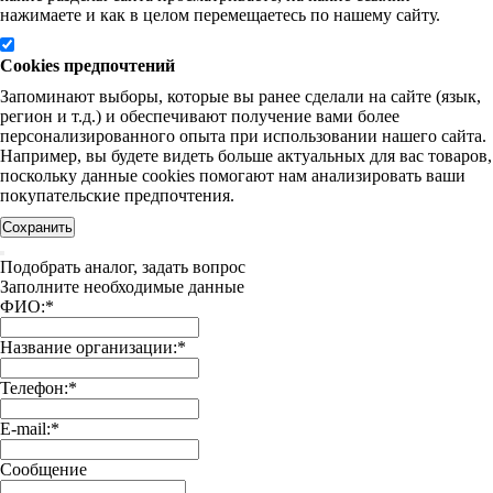
нажимаете и как в целом перемещаетесь по нашему сайту.
Cookies предпочтений
Запоминают выборы, которые вы ранее сделали на сайте (язык,
регион и т.д.) и обеспечивают получение вами более
персонализированного опыта при использовании нашего сайта.
Например, вы будете видеть больше актуальных для вас товаров,
поскольку данные cookies помогают нам анализировать ваши
покупательские предпочтения.
Сохранить
Подобрать аналог, задать вопрос
Заполните необходимые данные
ФИО:
*
Название организации:
*
Телефон:
*
E-mail:
*
Сообщение