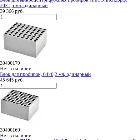
20×1,5 мл, одинарный
39 366 руб.
30400170
Нет в наличии
Блок для пробирок, 64×0,2 мл, одинарный
45 645 руб.
30400169
Нет в наличии