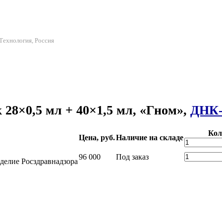
Технология, Россия
28×0,5 мл + 40×1,5 мл, «Гном»,
ДНК-
Кол
Цена, руб.
Наличие на складе
96 000
Под заказ
делие Росздравнадзора