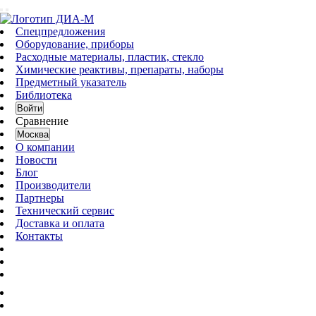
Спецпредложения
Оборудование, приборы
Расходные материалы, пластик, стекло
Химические реактивы, препараты, наборы
Предметный указатель
Библиотека
Войти
Сравнение
Москва
О компании
Новости
Блог
Производители
Партнеры
Технический сервис
Доставка и оплата
Контакты