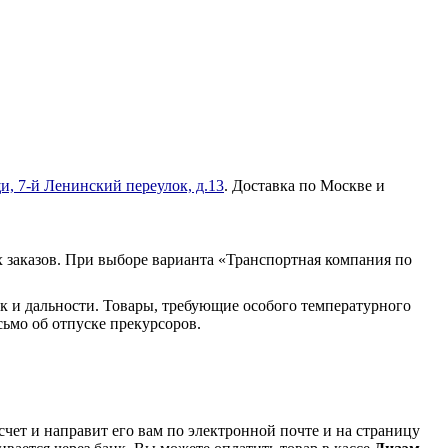
и, 7-й Ленинский переулок, д.13
. Доставка по Москве и
 заказов. При выборе варианта «Транспортная компания по
к и дальности. Товары, требующие особого температурного
ьмо об отпуске прекурсоров.
чет и направит его вам по электронной почте и на страницу