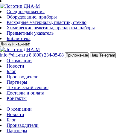
Спецпредложения
Оборудование, приборы
Расходные материалы, пластик, стекло
Химические реактивы, препараты, наборы
Предметный указатель
Библиотека
Личный кабинет
info@dia-m.ru
8 (800) 234-05-08
Приложение
Наш Telegram
О компании
Новости
Блог
Производители
Партнеры
Технический сервис
Доставка и оплата
Контакты
О компании
Новости
Блог
Производители
Партнеры