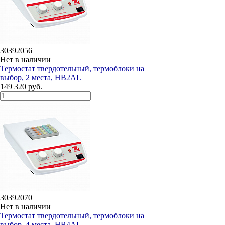
30392056
Нет в наличии
Термостат твердотельный, термоблоки на
выбор, 2 места, HB2AL
149 320 руб.
30392070
Нет в наличии
Термостат твердотельный, термоблоки на
выбор, 4 места, HB4AL