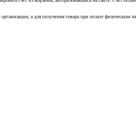
ировать счет из Корзины, авторизовавшись на сайте. Счет оплачи
 организации, а для получения товара при оплате физическим л