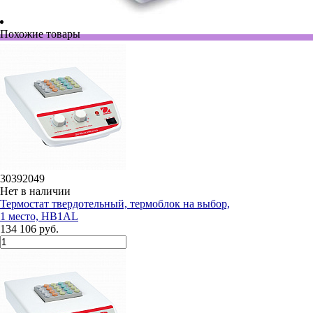
Похожие товары
30392049
Нет в наличии
Термостат твердотельный, термоблок на выбор,
1 место, HB1AL
134 106 руб.