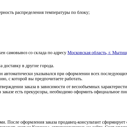
ность распределения температуры по блоку;
ен самовывоз со склада по адресу
Московская область, г. Мытищ
а доставку в другие города.
он автоматически указывался при оформлении всех последующих
ю, с которой вы предпочитаете работать.
тверждении заказа в зависимости от весообъемных характеристи
 заказе есть прекурсоры, необходимо оформить официальное пис
и. После оформления заказа продавец-консультант сформирует с