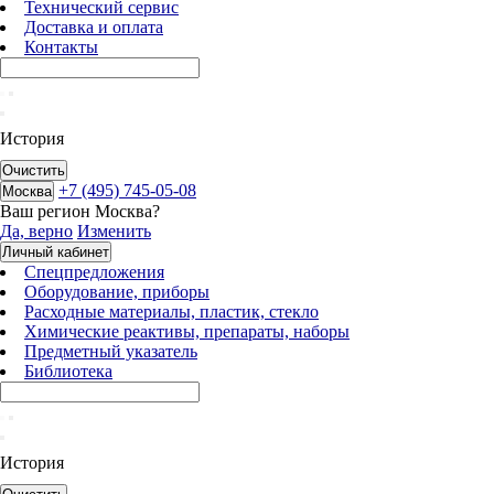
Технический сервис
Доставка и оплата
Контакты
История
Очистить
+7 (495) 745-05-08
Москва
Ваш регион
Москва
?
Да, верно
Изменить
Личный кабинет
Спецпредложения
Оборудование, приборы
Расходные материалы, пластик, стекло
Химические реактивы, препараты, наборы
Предметный указатель
Библиотека
История