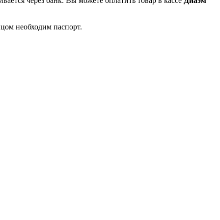
вается через банк. Вы можете оплатить товар в кассе
Диаэм
ицом необходим паспорт.