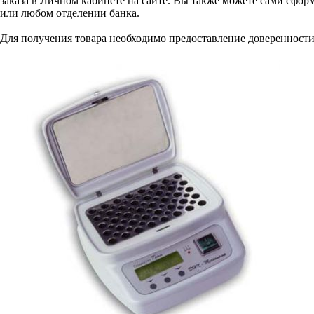
заказа в Личном кабинете на сайте. Вы также можете сами сформ
или любом отделении банка.
Для получения товара необходимо предоставление доверенности