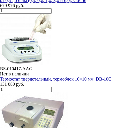
от 0,3 до 6 нм (0,3, 0,6, 1,0, 3,0 и 6,0), СФ-56
679 976 руб.
BS-010417-AAG
Нет в наличии
Термостат твердотельный, термоблок 10×10 мм, DB-10C
131 080 руб.