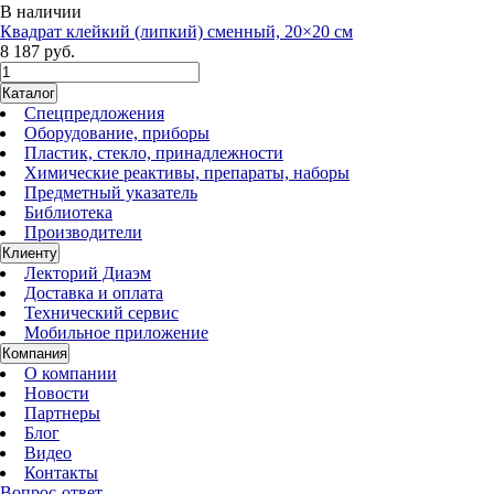
В наличии
Квадрат клейкий (липкий) сменный, 20×20 см
8 187 руб.
Каталог
Спецпредложения
Оборудование, приборы
Пластик, стекло, принадлежности
Химические реактивы, препараты, наборы
Предметный указатель
Библиотека
Производители
Клиенту
Лекторий Диаэм
Доставка и оплата
Технический сервис
Мобильное приложение
Компания
О компании
Новости
Партнеры
Блог
Видео
Контакты
Вопрос-ответ