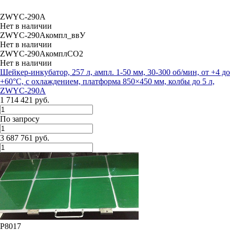
ZWYC-290A
Нет в наличии
ZWYC-290Aкомпл_ввУ
Нет в наличии
ZWYC-290AкомплCO2
Нет в наличии
Шейкер-инкубатор, 257 л, ампл. 1-50 мм, 30-300 об/мин, от +4 до
+60°С, с охлаждением, платформа 850×450 мм, колбы до 5 л,
ZWYC-290A
1 714 421 руб.
По запросу
3 687 761 руб.
P8017