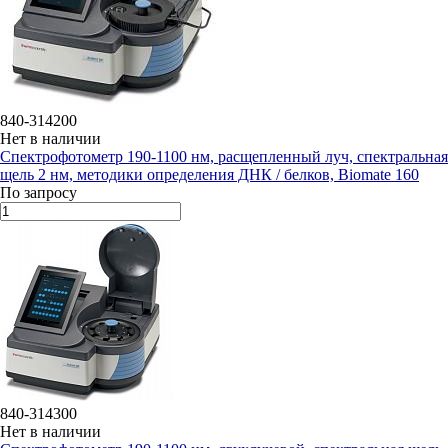
840-314200
Нет в наличии
Спектрофотометр 190-1100 нм, расщепленный луч, спектральная
щель 2 нм, методики определения ДНК / белков, Biomate 160
По запросу
840-314300
Нет в наличии