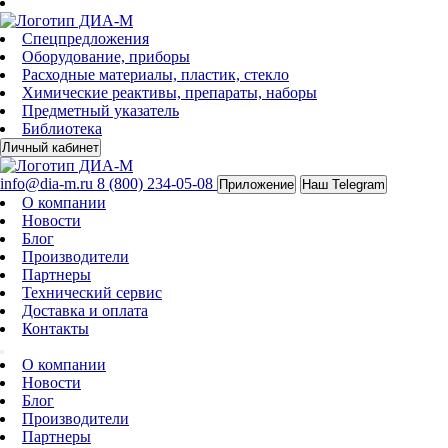
Спецпредложения
Оборудование, приборы
Расходные материалы, пластик, стекло
Химические реактивы, препараты, наборы
Предметный указатель
Библиотека
Личный кабинет
info@dia-m.ru
8 (800) 234-05-08
Приложение
Наш Telegram
О компании
Новости
Блог
Производители
Партнеры
Технический сервис
Доставка и оплата
Контакты
О компании
Новости
Блог
Производители
Партнеры