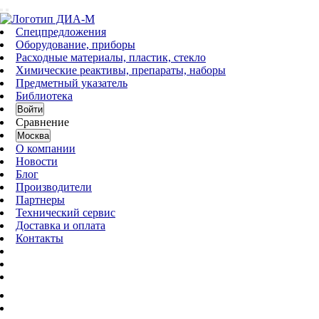
Спецпредложения
Оборудование, приборы
Расходные материалы, пластик, стекло
Химические реактивы, препараты, наборы
Предметный указатель
Библиотека
Войти
Сравнение
Москва
О компании
Новости
Блог
Производители
Партнеры
Технический сервис
Доставка и оплата
Контакты