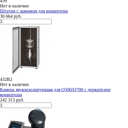
459
Нет в наличии
Штатив с зажимом для конвертера
30 664 руб.
432B2
Нет в наличии
Камера звукоизолирующая для Q500/Q700 с держателем
конвертора
242 313 руб.