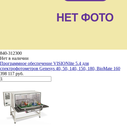
840-312300
Нет в наличии
Программное обеспечение VISIONlite 5.4 для
спектрофотометров Genesys 40, 50, 140, 150, 180, BioMate 160
398 117 руб.