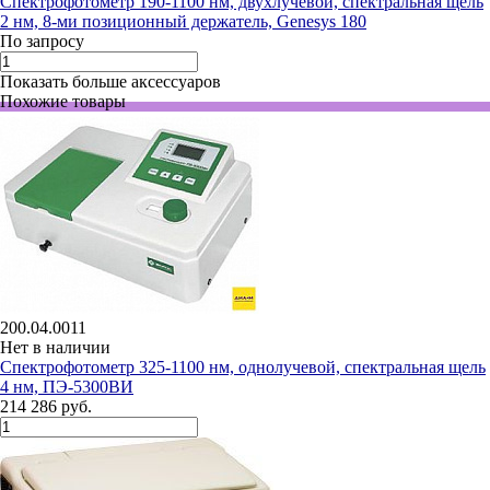
Спектрофотометр 190-1100 нм, двухлучевой, спектральная щель
2 нм, 8-ми позиционный держатель, Genesys 180
По запросу
Показать больше аксессуаров
Похожие товары
200.04.0011
Нет в наличии
Спектрофотометр 325-1100 нм, однолучевой, спектральная щель
4 нм, ПЭ-5300ВИ
214 286 руб.