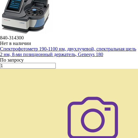
840-314300
Нет в наличии
Спектрофотометр 190-1100 нм, двухлучевой, спектральная щель
2 нм, 8-ми позиционный держатель, Genesys 180
По запросу