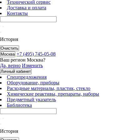
Технический сервис
Доставка и оплата
Контакты
История
Очистить
+7 (495) 745-05-08
Москва
Ваш регион
Москва
?
Да, верно
Изменить
Личный кабинет
Спецпредложения
Оборудование, приборы
Расходные материалы, пластик, стекло
Химические реактивы, препараты, наборы
Предметный указатель
Библиотека
История