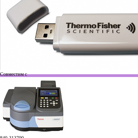
Совместим с
840-313700