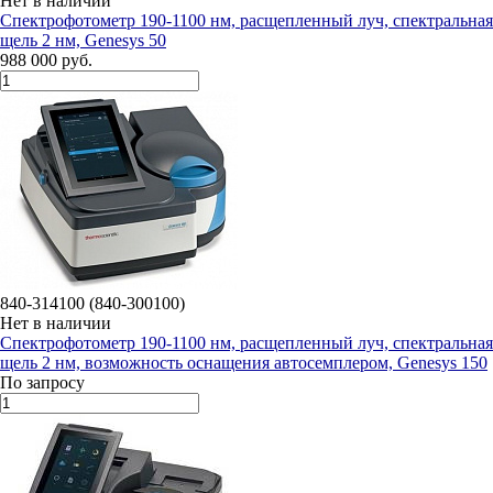
Нет в наличии
Спектрофотометр 190-1100 нм, расщепленный луч, спектральная
щель 2 нм, Genesys 50
988 000 руб.
840-314100 (840-300100)
Нет в наличии
Спектрофотометр 190-1100 нм, расщепленный луч, спектральная
щель 2 нм, возможность оснащения автосемплером, Genesys 150
По запросу