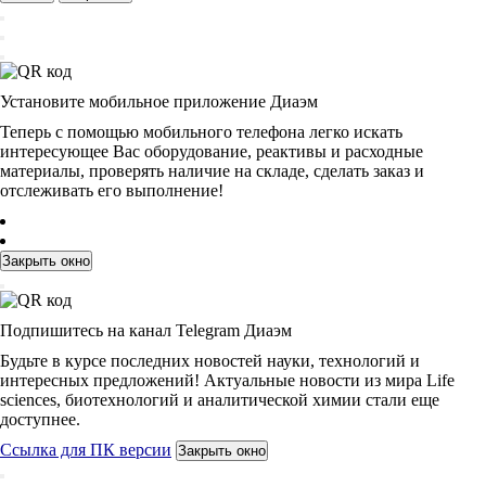
Установите мобильное приложение Диаэм
Теперь с помощью мобильного телефона легко искать
интересующее Вас оборудование, реактивы и расходные
материалы, проверять наличие на складе, сделать заказ и
отслеживать его выполнение!
Закрыть окно
Подпишитесь на канал Telegram Диаэм
Будьте в курсе последних новостей науки, технологий и
интересных предложений! Актуальные новости из мира Life
sciences, биотехнологий и аналитической химии стали еще
доступнее.
Ссылка для ПК версии
Закрыть окно