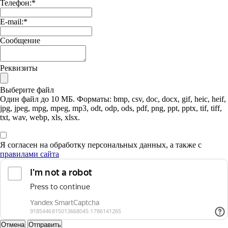
Телефон:
*
E-mail:
*
Сообщение
Реквизиты
Выберите файл
Один файл до 10 МБ. Форматы: bmp, csv, doc, docx, gif, heic, heif,
jpg, jpeg, mpg, mpeg, mp3, odt, odp, ods, pdf, png, ppt, pptx, tif, tiff,
txt, wav, webp, xls, xlsx.
Я согласен на обработку персональных данных, а также с
правилами сайта
Отмена
Отправить