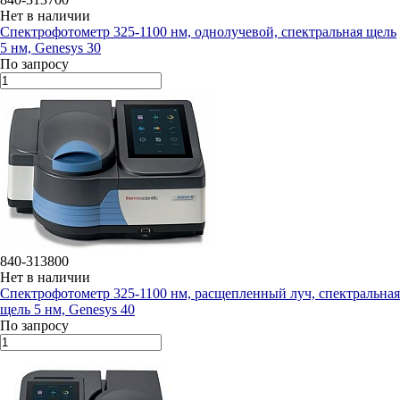
Нет в наличии
Спектрофотометр 325-1100 нм, однолучевой, спектральная щель
5 нм, Genesys 30
По запросу
840-313800
Нет в наличии
Спектрофотометр 325-1100 нм, расщепленный луч, спектральная
щель 5 нм, Genesys 40
По запросу