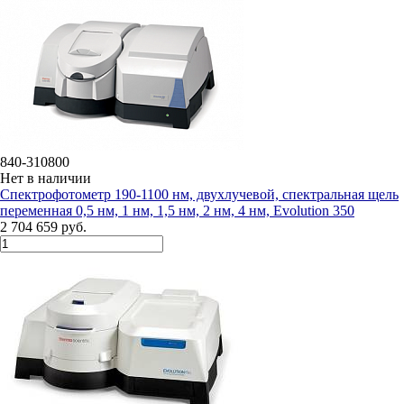
840-310800
Нет в наличии
Спектрофотометр 190-1100 нм, двухлучевой, спектральная щель
переменная 0,5 нм, 1 нм, 1,5 нм, 2 нм, 4 нм, Evolution 350
2 704 659 руб.