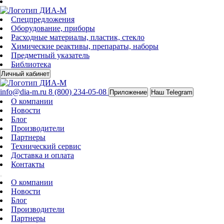
Спецпредложения
Оборудование, приборы
Расходные материалы, пластик, стекло
Химические реактивы, препараты, наборы
Предметный указатель
Библиотека
Личный кабинет
info@dia-m.ru
8 (800) 234-05-08
Приложение
Наш Telegram
О компании
Новости
Блог
Производители
Партнеры
Технический сервис
Доставка и оплата
Контакты
О компании
Новости
Блог
Производители
Партнеры