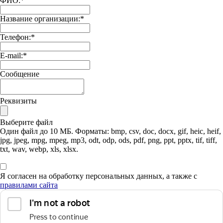
ФИО:
*
Название организации:
*
Телефон:
*
E-mail:
*
Сообщение
Реквизиты
Выберите файл
Один файл до 10 МБ. Форматы: bmp, csv, doc, docx, gif, heic, heif,
jpg, jpeg, mpg, mpeg, mp3, odt, odp, ods, pdf, png, ppt, pptx, tif, tiff,
txt, wav, webp, xls, xlsx.
Я согласен на обработку персональных данных, а также с
правилами сайта