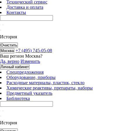
Технический сервис
Доставка и оплата
Контакты
История
Очистить
+7 (495) 745-05-08
Москва
Ваш регион
Москва
?
Да, верно
Изменить
Личный кабинет
Спецпредложения
Оборудование, приборы
Расходные материалы, пластик, стекло
Химические реактивы, препараты, наборы
Предметный указатель
Библиотека
История