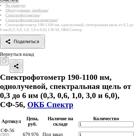
Очистить
На главную
/
Оборудование, приборы
/
Спектрофотометры
/
Спектрофотометры кюветные
/
Спектрофотометр 190-1100 нм, однолучевой, спектральная щель от 0,3 до
6 нм (0,3, 0,6, 1,0, 3,0 и 6,0), СФ-56, ОКБ Спектр
Поделиться
Вернуться назад
Спектрофотометр 190-1100 нм,
однолучевой, спектральная щель от
0,3 до 6 нм (0,3, 0,6, 1,0, 3,0 и 6,0),
СФ-56,
ОКБ Спектр
Цена,
Наличие на
Количество
Артикул
руб.
складе
СФ-56
679 976
Под заказ