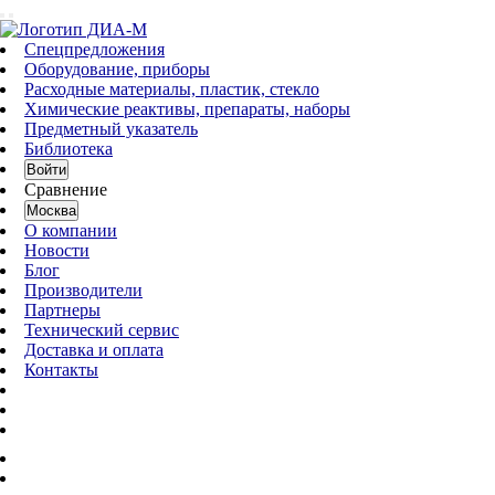
Спецпредложения
Оборудование, приборы
Расходные материалы, пластик, стекло
Химические реактивы, препараты, наборы
Предметный указатель
Библиотека
Войти
Сравнение
Москва
О компании
Новости
Блог
Производители
Партнеры
Технический сервис
Доставка и оплата
Контакты