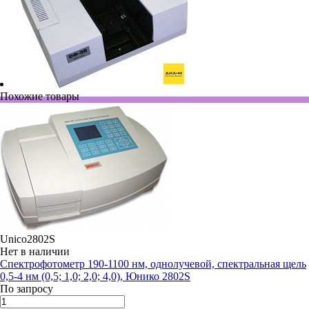
Похожие товары
Unico2802S
Нет в наличии
Спектрофотометр 190-1100 нм, однолучевой, спектральная щель
0,5-4 нм (0,5; 1,0; 2,0; 4,0), Юнико 2802S
По запросу