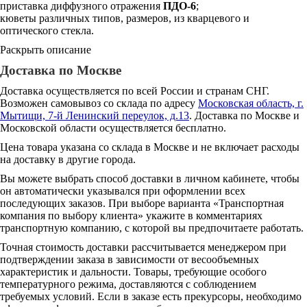
приставка диффузного отражения
ПДО-6
;
кюветы различных типов, размеров, из кварцевого и
оптического стекла.
Раскрыть описание
Доставка по Москве
Доставка осуществляется по всей России и странам СНГ.
Возможен самовывоз со склада по адресу
Московская область, г.
Мытищи, 7-й Ленинский переулок, д.13
. Доставка по Москве и
Московской области осуществляется бесплатно.
Цена товара указана со склада в Москве и не включает расходы
на доставку в другие города.
Вы можете выбрать способ доставки в личном кабинете, чтобы
он автоматически указывался при оформлении всех
последующих заказов. При выборе варианта «Транспортная
компания по выбору клиента» укажите в комментариях
транспортную компанию, с которой вы предпочитаете работать.
Точная стоимость доставки рассчитывается менеджером при
подтверждении заказа в зависимости от весообъемных
характеристик и дальности. Товары, требующие особого
температурного режима, доставляются с соблюдением
требуемых условий. Если в заказе есть прекурсоры, необходимо