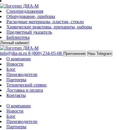
Спецпредложения
Оборудование, приборы
Расходные материалы, пластик, стекло
Химические реактивы, препараты, наборы
Предметный указатель
Библиотека
Личный кабинет
info@dia-m.ru
8 (800) 234-05-08
Приложение
Наш Telegram
О компании
Новости
Блог
Производители
Партнеры
Технический сервис
Доставка и оплата
Контакты
О компании
Новости
Блог
Производители
Партнеры