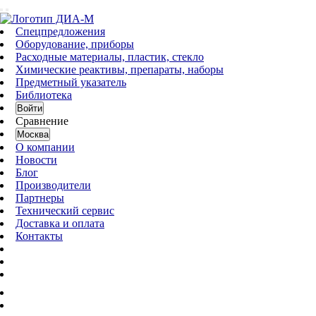
Спецпредложения
Оборудование, приборы
Расходные материалы, пластик, стекло
Химические реактивы, препараты, наборы
Предметный указатель
Библиотека
Войти
Сравнение
Москва
О компании
Новости
Блог
Производители
Партнеры
Технический сервис
Доставка и оплата
Контакты