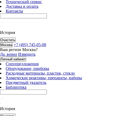
Технический сервис
Доставка и оплата
Контакты
История
Очистить
+7 (495) 745-05-08
Москва
Ваш регион
Москва
?
Да, верно
Изменить
Личный кабинет
Спецпредложения
Оборудование, приборы
Расходные материалы, пластик, стекло
Химические реактивы, препараты, наборы
Предметный указатель
Библиотека
История