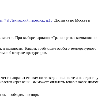
и, 7-й Ленинский переулок, д.13
. Доставка по Москве и
 заказов. При выборе варианта «Транспортная компания по
к и дальности. Товары, требующие особого температурного
ьмо об отпуске прекурсоров.
чет и направит его вам по электронной почте и на страницу
вается через банк. Вы можете оплатить товар в кассе
Диаэм
ицом необходим паспорт.