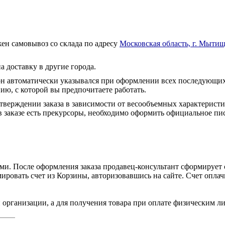
ен самовывоз со склада по адресу
Московская область, г. Мытищ
а доставку в другие города.
он автоматически указывался при оформлении всех последующих
ю, с которой вы предпочитаете работать.
тверждении заказа в зависимости от весообъемных характеристи
 заказе есть прекурсоры, необходимо оформить официальное пис
и. После оформления заказа продавец-консультант сформирует с
ировать счет из Корзины, авторизовавшись на сайте. Счет оплачи
 организации, а для получения товара при оплате физическим л