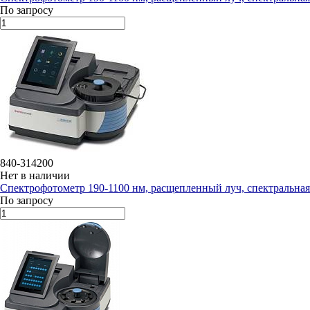
По запросу
840-314200
Нет в наличии
Спектрофотометр 190-1100 нм, расщепленный луч, спектральная 
По запросу