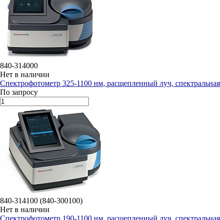
840-314000
Нет в наличии
Спектрофотометр 325-1100 нм, расщепленный луч, спектральная
По запросу
840-314100 (840-300100)
Нет в наличии
Спектрофотометр 190-1100 нм, расщепленный луч, спектральная