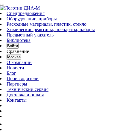
Спецпредложения
Оборудование, приборы
Расходные материалы, пластик, стекло
Химические реактивы, препараты, наборы
Предметный указатель
Библиотека
Войти
Сравнение
Москва
О компании
Новости
Блог
Производители
Партнеры
Технический сервис
Доставка и оплата
Контакты