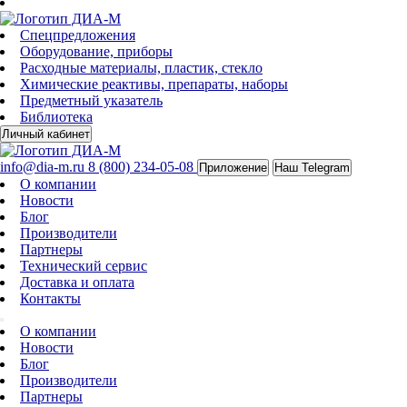
Спецпредложения
Оборудование, приборы
Расходные материалы, пластик, стекло
Химические реактивы, препараты, наборы
Предметный указатель
Библиотека
Личный кабинет
info@dia-m.ru
8 (800) 234-05-08
Приложение
Наш Telegram
О компании
Новости
Блог
Производители
Партнеры
Технический сервис
Доставка и оплата
Контакты
О компании
Новости
Блог
Производители
Партнеры