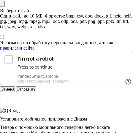
Выберите файл
Один файл до 10 МБ. Форматы: bmp, csv, doc, docx, gif, heic, heif,
jpg, jpeg, mpg, mpeg, mp3, odt, odp, ods, pdf, png, ppt, pptx, tif, tiff,
txt, wav, webp, xls, xlsx.
Я согласен на обработку персональных данных, а также с
правилами сайта
Отмена
Отправить
Установите мобильное приложение Диаэм
Теперь с помощью мобильного телефона легко искать
интересующее Вас оборудование, реактивы и расходные