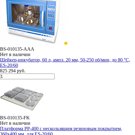
BS-010135-AAA
Нет в наличии
Шейкер-инкубатор, 60 л, ампл. 20 мм, 50-250 об/мин, до 80 °C,
ES-20/60
825 294 руб.
BS-010135-FK
Нет в наличии
Платформа PP-400 с нескользящим резиновым покрытием,
360x400 мм, для ES-20/60