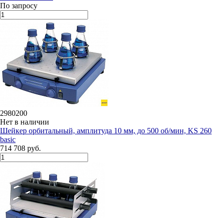
По запросу
2980200
Нет в наличии
Шейкер орбитальный, амплитуда 10 мм, до 500 об/мин, KS 260
basic
714 708 руб.