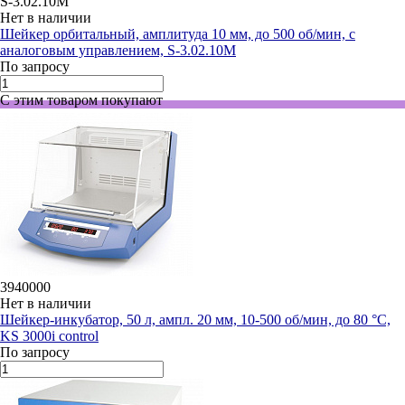
S-3.02.10M
Нет в наличии
Шейкер орбитальный, амплитуда 10 мм, до 500 об/мин, с
аналоговым управлением, S-3.02.10M
По запросу
С этим товаром покупают
3940000
Нет в наличии
Шейкер-инкубатор, 50 л, ампл. 20 мм, 10-500 об/мин, до 80 °C,
KS 3000i control
По запросу