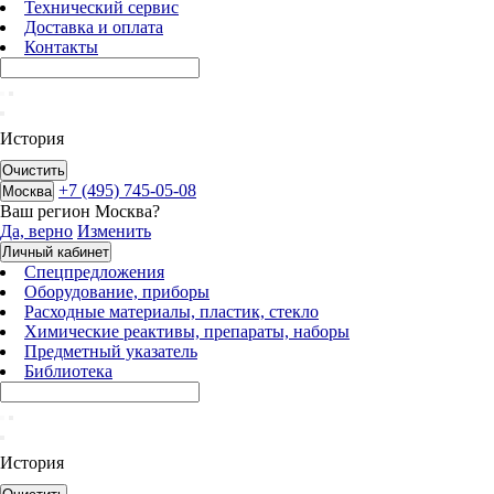
Технический сервис
Доставка и оплата
Контакты
История
Очистить
+7 (495) 745-05-08
Москва
Ваш регион
Москва
?
Да, верно
Изменить
Личный кабинет
Спецпредложения
Оборудование, приборы
Расходные материалы, пластик, стекло
Химические реактивы, препараты, наборы
Предметный указатель
Библиотека
История