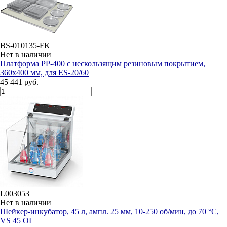
BS-010135-FK
Нет в наличии
Платформа PP-400 с нескользящим резиновым покрытием,
360x400 мм, для ES-20/60
45 441 руб.
L003053
Нет в наличии
Шейкер-инкубатор, 45 л, ампл. 25 мм, 10-250 об/мин, до 70 °C,
VS 45 OI