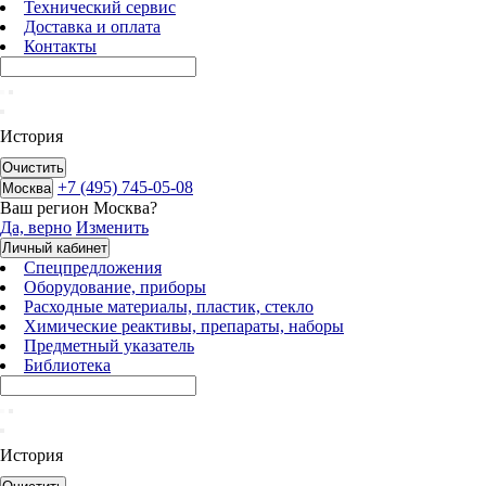
Технический сервис
Доставка и оплата
Контакты
История
Очистить
+7 (495) 745-05-08
Москва
Ваш регион
Москва
?
Да, верно
Изменить
Личный кабинет
Спецпредложения
Оборудование, приборы
Расходные материалы, пластик, стекло
Химические реактивы, препараты, наборы
Предметный указатель
Библиотека
История