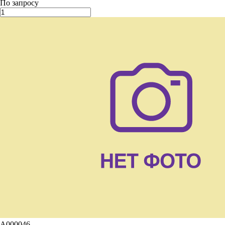
По запросу
A000046