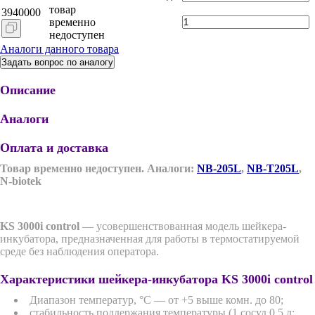
товар
3940000
временно
недоступен
Аналоги данного товара
Задать вопрос по аналогу
Описание
Аналоги
Оплата и доставка
Товар временно недоступен. Аналоги:
NB-205L
,
NB-T205L
,
N-biotek
KS 3000i control
— усовершенствованная модель шейкера-
инкубатора, предназначенная для работы в термостатируемой
среде без наблюдения оператора.
Характеристики шейкера-инкубатора KS 3000i control
Диапазон температур, °C — от +5 выше комн. до 80;
стабильность поддержания температуры (1 сосуд 0,5 л;