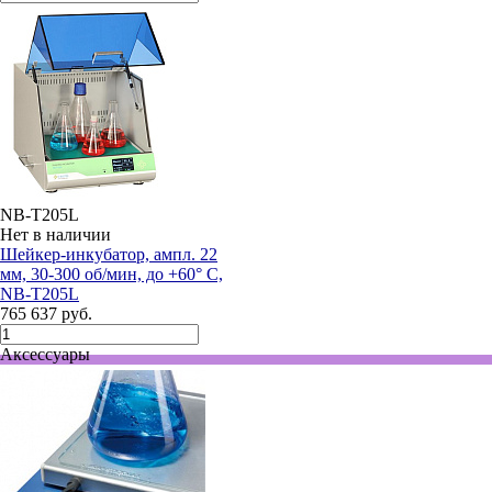
NB-T205L
Нет в наличии
Шейкер-инкубатор, ампл. 22
мм, 30-300 об/мин, до +60° С,
NB-T205L
765 637 руб.
Аксессуары