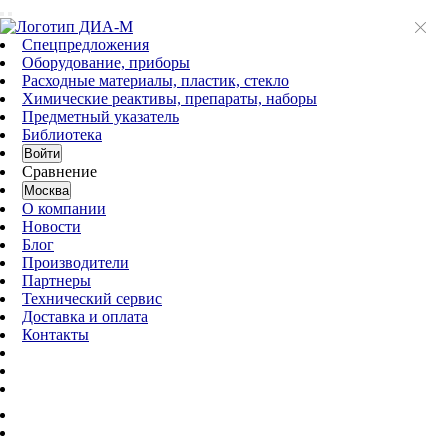
Спецпредложения
Оборудование, приборы
Расходные материалы, пластик, стекло
Химические реактивы, препараты, наборы
Предметный указатель
Библиотека
Войти
Сравнение
Москва
О компании
Новости
Блог
Производители
Партнеры
Технический сервис
Доставка и оплата
Контакты