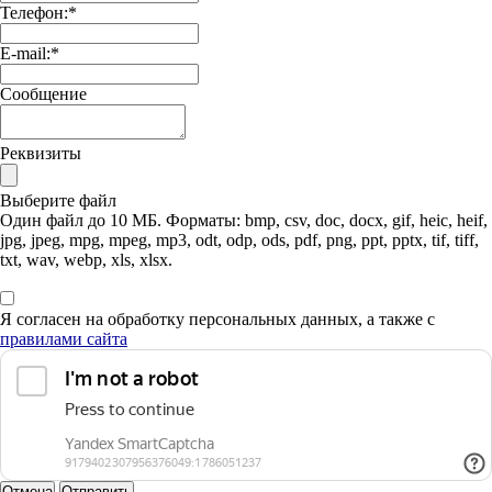
Телефон:
*
E-mail:
*
Сообщение
Реквизиты
Выберите файл
Один файл до 10 МБ. Форматы: bmp, csv, doc, docx, gif, heic, heif,
jpg, jpeg, mpg, mpeg, mp3, odt, odp, ods, pdf, png, ppt, pptx, tif, tiff,
txt, wav, webp, xls, xlsx.
Я согласен на обработку персональных данных, а также с
правилами сайта
Отмена
Отправить