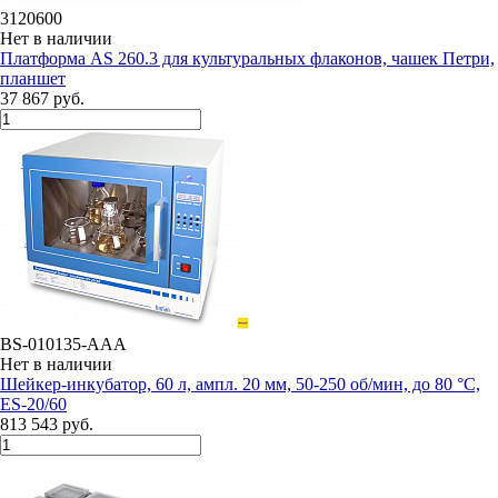
3120600
Нет в наличии
Платформа AS 260.3 для культуральных флаконов, чашек Петри,
планшет
37 867 руб.
BS-010135-AAA
Нет в наличии
Шейкер-инкубатор, 60 л, ампл. 20 мм, 50-250 об/мин, до 80 °C,
ES-20/60
813 543 руб.