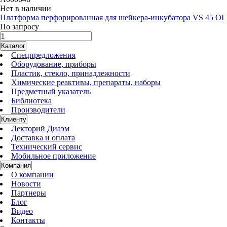
Нет в наличии
Платформа перфорированная для шейкера-инкубатора VS 45 OI
По запросу
Каталог
Спецпредложения
Оборудование, приборы
Пластик, стекло, принадлежности
Химические реактивы, препараты, наборы
Предметный указатель
Библиотека
Производители
Клиенту
Лекторий Диаэм
Доставка и оплата
Технический сервис
Мобильное приложение
Компания
О компании
Новости
Партнеры
Блог
Видео
Контакты