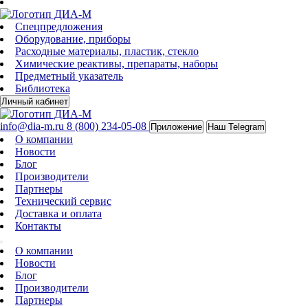
Спецпредложения
Оборудование, приборы
Расходные материалы, пластик, стекло
Химические реактивы, препараты, наборы
Предметный указатель
Библиотека
Личный кабинет
info@dia-m.ru
8 (800) 234-05-08
Приложение
Наш Telegram
О компании
Новости
Блог
Производители
Партнеры
Технический сервис
Доставка и оплата
Контакты
О компании
Новости
Блог
Производители
Партнеры