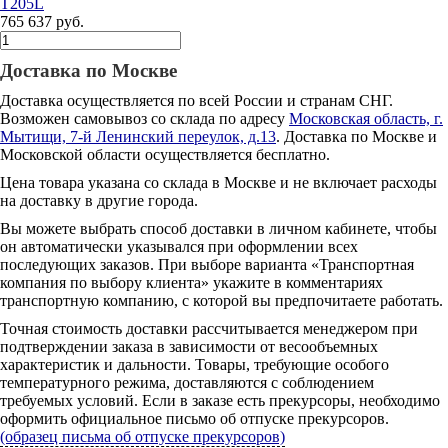
T205L
765 637 руб.
Доставка по Москве
Доставка осуществляется по всей России и странам СНГ.
Возможен самовывоз со склада по адресу
Московская область, г.
Мытищи, 7-й Ленинский переулок, д.13
. Доставка по Москве и
Московской области осуществляется бесплатно.
Цена товара указана со склада в Москве и не включает расходы
на доставку в другие города.
Вы можете выбрать способ доставки в личном кабинете, чтобы
он автоматически указывался при оформлении всех
последующих заказов. При выборе варианта «Транспортная
компания по выбору клиента» укажите в комментариях
транспортную компанию, с которой вы предпочитаете работать.
Точная стоимость доставки рассчитывается менеджером при
подтверждении заказа в зависимости от весообъемных
характеристик и дальности. Товары, требующие особого
температурного режима, доставляются с соблюдением
требуемых условий. Если в заказе есть прекурсоры, необходимо
оформить официальное письмо об отпуске прекурсоров.
(образец письма об отпуске прекурсоров)