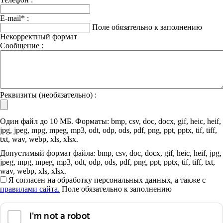
E-mail
*
:
Поле обязательно к заполнению
Некорректный формат
Сообщение :
Реквизиты (необязательно) :
Один файл до 10 МБ. Форматы: bmp, csv, doc, docx, gif, heic, heif,
jpg, jpeg, mpg, mpeg, mp3, odt, odp, ods, pdf, png, ppt, pptx, tif, tiff,
txt, wav, webp, xls, xlsx.
Допустимый формат файла: bmp, csv, doc, docx, gif, heic, heif, jpg,
jpeg, mpg, mpeg, mp3, odt, odp, ods, pdf, png, ppt, pptx, tif, tiff, txt,
wav, webp, xls, xlsx.
Я согласен на обработку персональных данных, а также с
правилами сайта.
Поле обязательно к заполнению