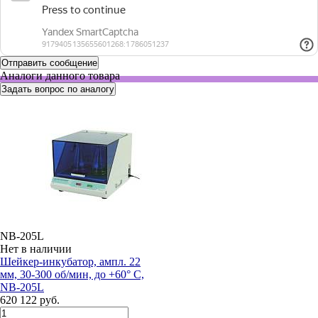
Аналоги данного товара
Задать вопрос по аналогу
NB-205L
Нет в наличии
Шейкер-инкубатор, ампл. 22
мм, 30-300 об/мин, до +60° С,
NB-205L
620 122 руб.