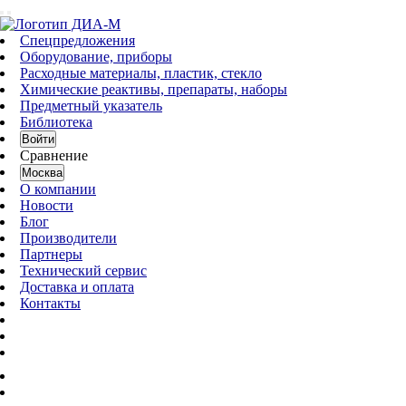
Спецпредложения
Оборудование, приборы
Расходные материалы, пластик, стекло
Химические реактивы, препараты, наборы
Предметный указатель
Библиотека
Войти
Сравнение
Москва
О компании
Новости
Блог
Производители
Партнеры
Технический сервис
Доставка и оплата
Контакты