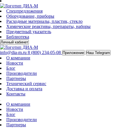
Спецпредложения
Оборудование, приборы
Расходные материалы, пластик, стекло
Химические реактивы, препараты, наборы
Предметный указатель
Библиотека
Личный кабинет
info@dia-m.ru
8 (800) 234-05-08
Приложение
Наш Telegram
О компании
Новости
Блог
Производители
Партнеры
Технический сервис
Доставка и оплата
Контакты
О компании
Новости
Блог
Производители
Партнеры