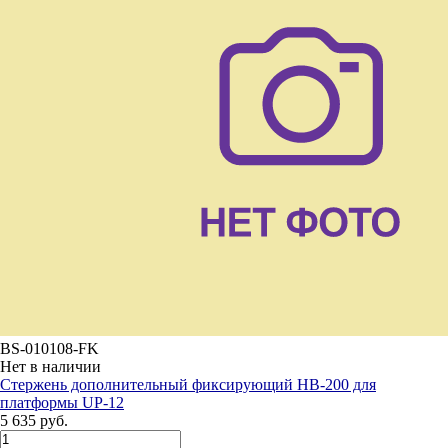
BS-010108-FK
Нет в наличии
Стержень дополнительный фиксирующий HB-200 для
платформы UP-12
5 635 руб.