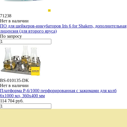
71238
Нет в наличии
ПО для шейкеров-инкубаторов Iris 6 for Shakers, дополнительная
лицензия (для второго яруса)
По запросу
BS-010135-DK
Нет в наличии
Платформа P-6/1000 перфорированная с зажимами для колб
6х1000 мл, 360x400 мм
114 704 руб.