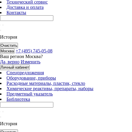
Технический сервис
Доставка и оплата
Контакты
История
Очистить
+7 (495) 745-05-08
Москва
Ваш регион
Москва
?
Да, верно
Изменить
Личный кабинет
Спецпредложения
Оборудование, приборы
Расходные материалы, пластик, стекло
Химические реактивы, препараты, наборы
Предметный указатель
Библиотека
История