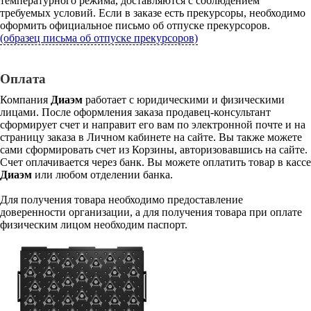
температурного режима, доставляются с соблюдением
требуемых условий. Если в заказе есть прекурсоры, необходимо
оформить официальное письмо об отпуске прекурсоров.
(образец письма об отпуске прекурсоров)
Оплата
Компания
Диаэм
работает с юридическими и физическими
лицами. После оформления заказа продавец-консультант
сформирует счет и направит его вам по электронной почте и на
страницу заказа в Личном кабинете на сайте. Вы также можете
сами сформировать счет из Корзины, авторизовавшись на сайте.
Счет оплачивается через банк. Вы можете оплатить товар в кассе
Диаэм
или любом отделении банка.
Для получения товара необходимо предоставление
доверенности организации, а для получения товара при оплате
физическим лицом необходим паспорт.