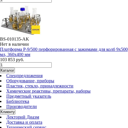
BS-010135-AK
Нет в наличии
Платформа P-9/500 перфорированная с зажимами для колб 9х500
мл, 360x400 мм
103 853 руб.
Каталог
Спецпредложения
Оборудование, приборы
Пластик, стекло, принадлежности
Химические реактивы, препараты, наборы
Предметный указатель
Библиотека
Производители
Клиенту
Лекторий Диаэм
Доставка и оплата
Технический сервис