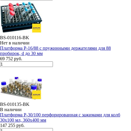
BS-010116-BK
Нет в наличии
Платформа P-16/88 с пружинными держателями для 88
пробирок, d до 30 мм
69 752 руб.
BS-010135-BK
В наличии
Платформа P-30/100 перфорированная с зажимами для колб
30х100 мл, 360x400 мм
147 255 руб.