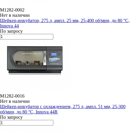
M1282-0002
Нет в наличии
Шейкер-инкубатор, 275 л, ампл. 25 мм, 25-400 об/мин, до 80 °C,
Innova 44
По запросу
M1282-0016
Нет в наличии
Шейкер-инкубатор с охлаждением, 275 л, ампл. 51 мм, 25-300
об/мин, до 80 °C, Innova 44R
По запросу