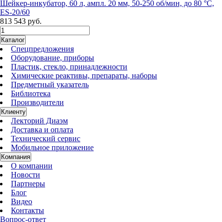
Шейкер-инкубатор, 60 л, ампл. 20 мм, 50-250 об/мин, до 80 °C,
ES-20/60
813 543 руб.
Каталог
Спецпредложения
Оборудование, приборы
Пластик, стекло, принадлежности
Химические реактивы, препараты, наборы
Предметный указатель
Библиотека
Производители
Клиенту
Лекторий Диаэм
Доставка и оплата
Технический сервис
Мобильное приложение
Компания
О компании
Новости
Партнеры
Блог
Видео
Контакты
Вопрос-ответ