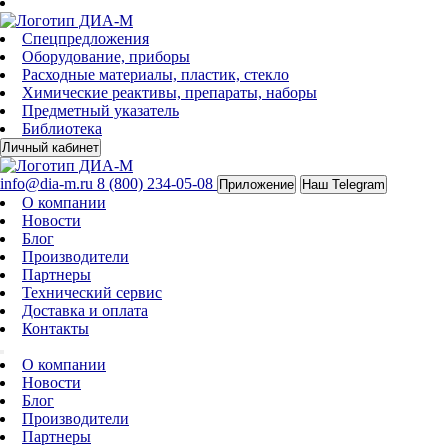
Спецпредложения
Оборудование, приборы
Расходные материалы, пластик, стекло
Химические реактивы, препараты, наборы
Предметный указатель
Библиотека
Личный кабинет
info@dia-m.ru
8 (800) 234-05-08
Приложение
Наш Telegram
О компании
Новости
Блог
Производители
Партнеры
Технический сервис
Доставка и оплата
Контакты
О компании
Новости
Блог
Производители
Партнеры