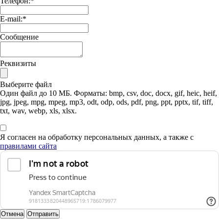
Телефон:
*
E-mail:
*
Сообщение
Реквизиты
Выберите файл
Один файл до 10 МБ. Форматы: bmp, csv, doc, docx, gif, heic, heif,
jpg, jpeg, mpg, mpeg, mp3, odt, odp, ods, pdf, png, ppt, pptx, tif, tiff,
txt, wav, webp, xls, xlsx.
Я согласен на обработку персональных данных, а также с
правилами сайта
Отмена
Отправить