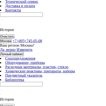
Технический сервис
Доставка и оплата
Контакты
История
Очистить
+7 (495) 745-05-08
Москва
Ваш регион
Москва
?
Да, верно
Изменить
Личный кабинет
Спецпредложения
Оборудование, приборы
Расходные материалы, пластик, стекло
Химические реактивы, препараты, наборы
Предметный указатель
Библиотека
История