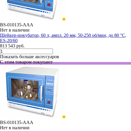
BS-010135-AAA
Нет в наличии
Шейкер-инкубатор, 60 л, ампл. 20 мм, 50-250 об/мин, до 80 °C,
ES-20/60
813 543 руб.
Показать больше аксессуаров
С этим товаром покупают
BS-010135-AAA
Нет в наличии