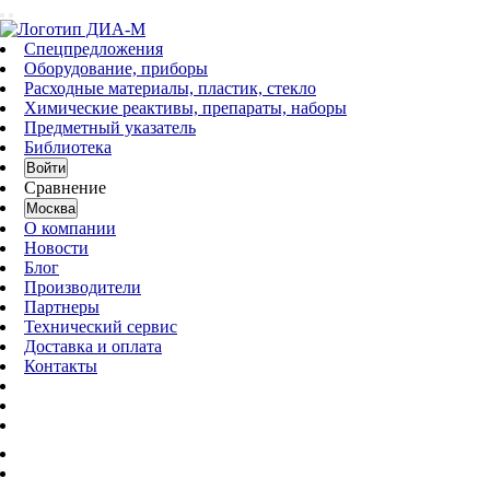
Спецпредложения
Оборудование, приборы
Расходные материалы, пластик, стекло
Химические реактивы, препараты, наборы
Предметный указатель
Библиотека
Войти
Сравнение
Москва
О компании
Новости
Блог
Производители
Партнеры
Технический сервис
Доставка и оплата
Контакты