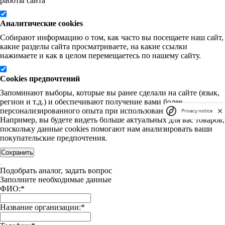
работы сайта
Аналитические cookies
Собирают информацию о том, как часто вы посещаете наш сайт,
какие разделы сайта просматриваете, на какие ссылки
нажимаете и как в целом перемещаетесь по нашему сайту.
Cookies предпочтений
Запоминают выборы, которые вы ранее сделали на сайте (язык,
регион и т.д.) и обеспечивают получение вами более
персонализированного опыта при использовании нашего сайта.
Privacy notice
Например, вы будете видеть больше актуальных для вас товаров,
поскольку данные cookies помогают нам анализировать ваши
покупательские предпочтения.
Сохранить
Подобрать аналог, задать вопрос
Заполните необходимые данные
ФИО:
*
Название организации:
*