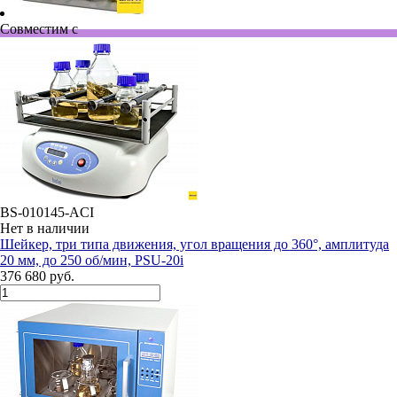
Совместим с
BS-010145-ACI
Нет в наличии
Шейкер, три типа движения, угол вращения до 360°, амплитуда
20 мм, до 250 об/мин, PSU-20i
376 680 руб.