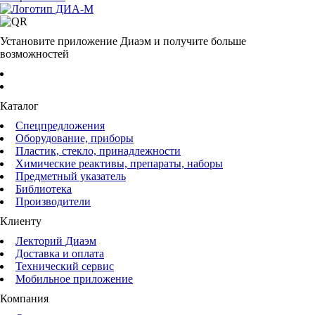
Установите приложение Диаэм и получите больше
возможностей
Каталог
Спецпредложения
Оборудование, приборы
Пластик, стекло, принадлежности
Химические реактивы, препараты, наборы
Предметный указатель
Библиотека
Производители
Клиенту
Лекторий Диаэм
Доставка и оплата
Технический сервис
Мобильное приложение
Компания