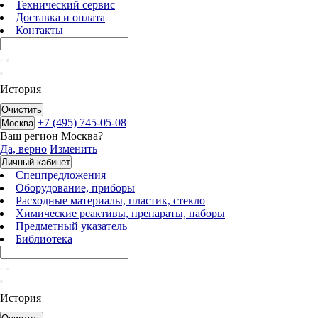
Технический сервис
Доставка и оплата
Контакты
История
Очистить
+7 (495) 745-05-08
Москва
Ваш регион
Москва
?
Да, верно
Изменить
Личный кабинет
Спецпредложения
Оборудование, приборы
Расходные материалы, пластик, стекло
Химические реактивы, препараты, наборы
Предметный указатель
Библиотека
История