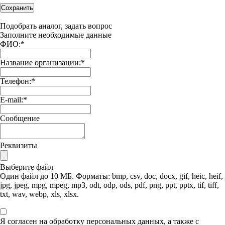
Сохранить
Подобрать аналог, задать вопрос
Заполните необходимые данные
ФИО:
*
Название организации:
*
Телефон:
*
E-mail:
*
Сообщение
Реквизиты
Выберите файл
Один файл до 10 МБ. Форматы: bmp, csv, doc, docx, gif, heic, heif,
jpg, jpeg, mpg, mpeg, mp3, odt, odp, ods, pdf, png, ppt, pptx, tif, tiff,
txt, wav, webp, xls, xlsx.
Я согласен на обработку персональных данных, а также с