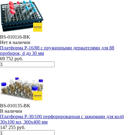
BS-010116-BK
Нет в наличии
Платформа P-16/88 с пружинными держателями для 88
пробирок, d до 30 мм
69 752 руб.
BS-010135-BK
В наличии
Платформа P-30/100 перфорированная с зажимами для колб
30х100 мл, 360x400 мм
147 255 руб.