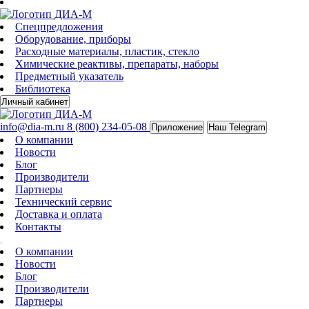
Спецпредложения
Оборудование, приборы
Расходные материалы, пластик, стекло
Химические реактивы, препараты, наборы
Предметный указатель
Библиотека
Личный кабинет
info@dia-m.ru
8 (800) 234-05-08
Приложение
Наш Telegram
О компании
Новости
Блог
Производители
Партнеры
Технический сервис
Доставка и оплата
Контакты
О компании
Новости
Блог
Производители
Партнеры