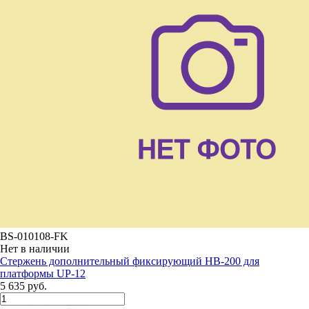
BS-010108-FK
Нет в наличии
Стержень дополнительный фиксирующий HB-200 для
платформы UP-12
5 635 руб.