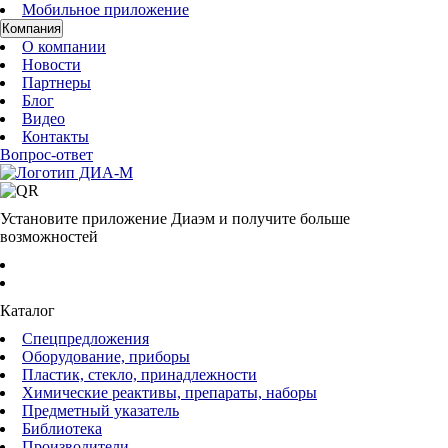
Мобильное приложение
Компания
О компании
Новости
Партнеры
Блог
Видео
Контакты
Вопрос-ответ
Установите приложение Диаэм и получите больше
возможностей
Каталог
Спецпредложения
Оборудование, приборы
Пластик, стекло, принадлежности
Химические реактивы, препараты, наборы
Предметный указатель
Библиотека
Производители