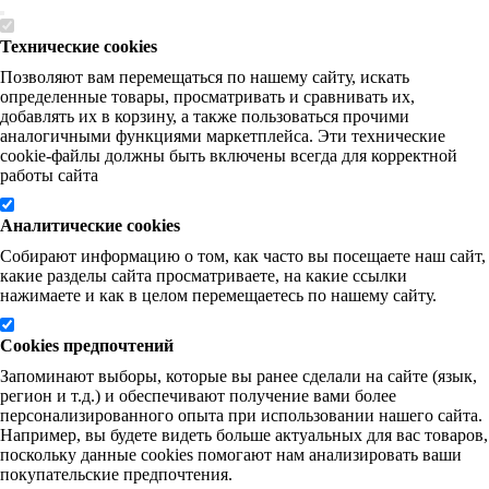
Технические cookies
Позволяют вам перемещаться по нашему сайту, искать
определенные товары, просматривать и сравнивать их,
добавлять их в корзину, а также пользоваться прочими
аналогичными функциями маркетплейса. Эти технические
cookie-файлы должны быть включены всегда для корректной
работы сайта
Аналитические cookies
Собирают информацию о том, как часто вы посещаете наш сайт,
какие разделы сайта просматриваете, на какие ссылки
нажимаете и как в целом перемещаетесь по нашему сайту.
Cookies предпочтений
Запоминают выборы, которые вы ранее сделали на сайте (язык,
регион и т.д.) и обеспечивают получение вами более
персонализированного опыта при использовании нашего сайта.
Например, вы будете видеть больше актуальных для вас товаров,
поскольку данные cookies помогают нам анализировать ваши
покупательские предпочтения.