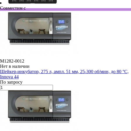
Совместим с
M1282-0012
Нет в наличии
Шейкер-инкубатор, 275 л, ампл. 51 мм, 25-300 об/мин, до 80 °C,
Innova 44
По запросу