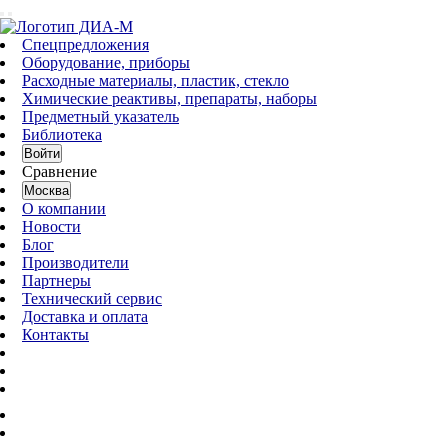
Спецпредложения
Оборудование, приборы
Расходные материалы, пластик, стекло
Химические реактивы, препараты, наборы
Предметный указатель
Библиотека
Войти
Сравнение
Москва
О компании
Новости
Блог
Производители
Партнеры
Технический сервис
Доставка и оплата
Контакты