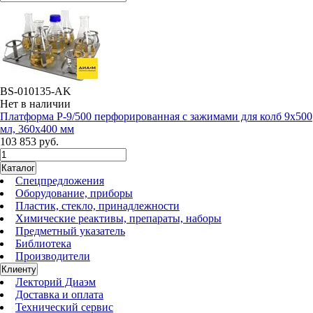
BS-010135-AK
Нет в наличии
Платформа P-9/500 перфорированная с зажимами для колб 9х500
мл, 360x400 мм
103 853 руб.
Каталог
Спецпредложения
Оборудование, приборы
Пластик, стекло, принадлежности
Химические реактивы, препараты, наборы
Предметный указатель
Библиотека
Производители
Клиенту
Лекторий Диаэм
Доставка и оплата
Технический сервис