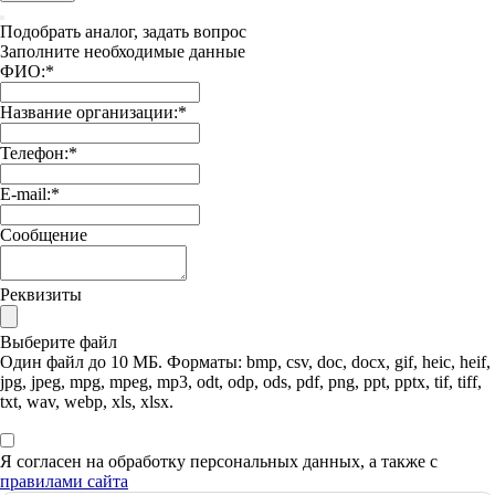
Подобрать аналог, задать вопрос
Заполните необходимые данные
ФИО:
*
Название организации:
*
Телефон:
*
E-mail:
*
Сообщение
Реквизиты
Выберите файл
Один файл до 10 МБ. Форматы: bmp, csv, doc, docx, gif, heic, heif,
jpg, jpeg, mpg, mpeg, mp3, odt, odp, ods, pdf, png, ppt, pptx, tif, tiff,
txt, wav, webp, xls, xlsx.
Я согласен на обработку персональных данных, а также с
правилами сайта