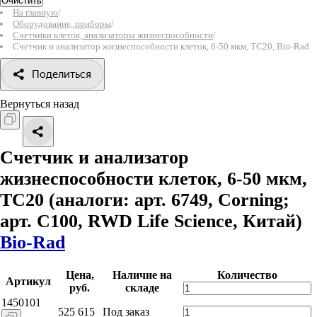
Очистить
На главную
/
Оборудование, приборы
/
Счетчики клеток, анализаторы жизнеспособности
/
Счетчик и анализатор жизнеспособности клеток, 6-50 мкм, TC20, Bio-Rad
Поделиться
Вернуться назад
Счетчик и анализатор
жизнеспособности клеток, 6-50 мкм,
TC20
(аналоги: арт. 6749, Corning;
арт. C100, RWD Life Science, Китай)
Bio-Rad
Цена,
Наличие на
Количество
Артикул
руб.
складе
1450101
525 615
Под заказ