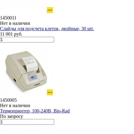
1450011
Нет в наличии
Слайды для подсчета клеток, двойные, 30 шт.
11 001 руб.
1450005
Нет в наличии
Термопринтер, 100-240В, Bio-Rad
По запросу