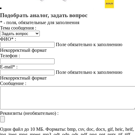
Подобрать аналог, задать вопрос
*
- поля, обязательные для заполнения
Тема сообщения :
ФИО
*
:
Поле обязательно к заполнению
Некорректный формат
Телефон :
E-mail
*
:
Поле обязательно к заполнению
Некорректный формат
Сообщение :
Реквизиты (необязательно) :
Один файл до 10 МБ. Форматы: bmp, csv, doc, docx, gif, heic, heif,
jpg, jpeg, mpg, mpeg, mp3, odt, odp, ods, pdf, png, ppt, pptx, tif, tiff,