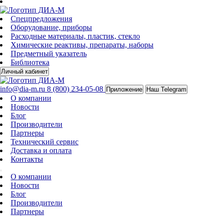
Спецпредложения
Оборудование, приборы
Расходные материалы, пластик, стекло
Химические реактивы, препараты, наборы
Предметный указатель
Библиотека
Личный кабинет
info@dia-m.ru
8 (800) 234-05-08
Приложение
Наш Telegram
О компании
Новости
Блог
Производители
Партнеры
Технический сервис
Доставка и оплата
Контакты
О компании
Новости
Блог
Производители
Партнеры