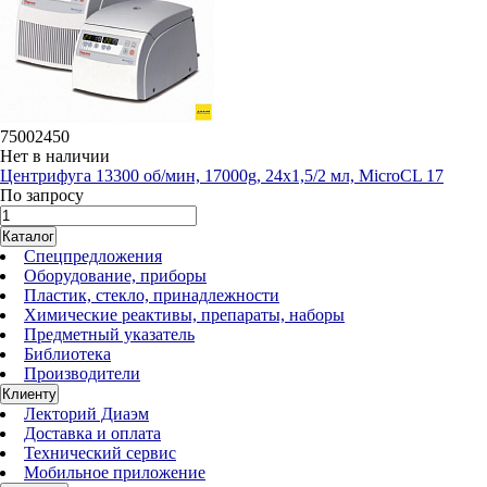
75002450
Нет в наличии
Центрифуга 13300 об/мин, 17000g, 24х1,5/2 мл, MicroCL 17
По запросу
Каталог
Спецпредложения
Оборудование, приборы
Пластик, стекло, принадлежности
Химические реактивы, препараты, наборы
Предметный указатель
Библиотека
Производители
Клиенту
Лекторий Диаэм
Доставка и оплата
Технический сервис
Мобильное приложение