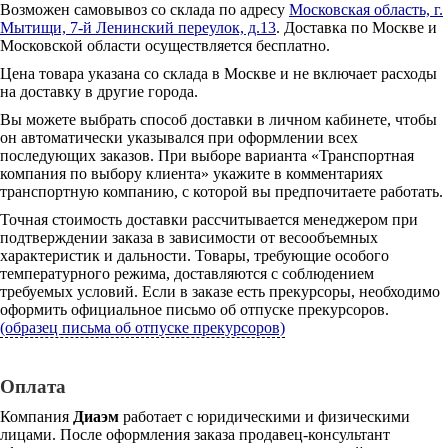
Возможен самовывоз со склада по адресу
Московская область, г.
Мытищи, 7-й Ленинский переулок, д.13
. Доставка по Москве и
Московской области осуществляется бесплатно.
Цена товара указана со склада в Москве и не включает расходы
на доставку в другие города.
Вы можете выбрать способ доставки в личном кабинете, чтобы
он автоматически указывался при оформлении всех
последующих заказов. При выборе варианта «Транспортная
компания по выбору клиента» укажите в комментариях
транспортную компанию, с которой вы предпочитаете работать.
Точная стоимость доставки рассчитывается менеджером при
подтверждении заказа в зависимости от весообъемных
характеристик и дальности. Товары, требующие особого
температурного режима, доставляются с соблюдением
требуемых условий. Если в заказе есть прекурсоры, необходимо
оформить официальное письмо об отпуске прекурсоров.
(образец письма об отпуске прекурсоров)
Оплата
Компания
Диаэм
работает с юридическими и физическими
лицами. После оформления заказа продавец-консультант