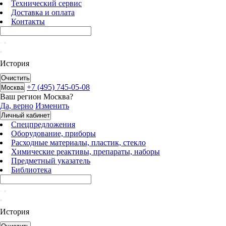
Технический сервис
Доставка и оплата
Контакты
История
Очистить
+7 (495) 745-05-08
Москва
Ваш регион
Москва
?
Да, верно
Изменить
Личный кабинет
Спецпредложения
Оборудование, приборы
Расходные материалы, пластик, стекло
Химические реактивы, препараты, наборы
Предметный указатель
Библиотека
История