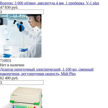
Вортекс 3 000 об/мин, амплитуда 4 мм, 1 пробирка, V-1 plus
47 830 руб.
710931
Нет в наличии
Дозатор пипеточный электрический, 1-100 мл, сменный
наконечник, регулируемая скорость, Midi Plus
62 400 руб.