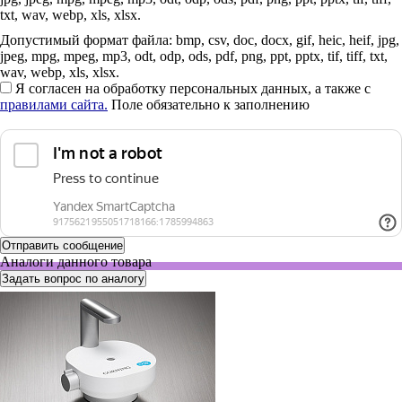
txt, wav, webp, xls, xlsx.
Допустимый формат файла: bmp, csv, doc, docx, gif, heic, heif, jpg,
jpeg, mpg, mpeg, mp3, odt, odp, ods, pdf, png, ppt, pptx, tif, tiff, txt,
wav, webp, xls, xlsx.
Я согласен на обработку персональных данных, а также с
правилами сайта.
Поле обязательно к заполнению
Аналоги данного товара
Задать вопрос по аналогу