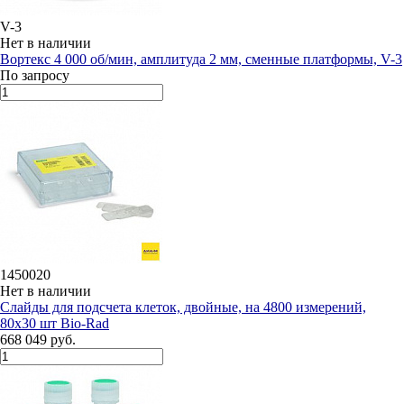
V-3
Нет в наличии
Вортекс 4 000 об/мин, амплитуда 2 мм, сменные платформы, V-3
По запросу
1450020
Нет в наличии
Слайды для подсчета клеток, двойные, на 4800 измерений,
80х30 шт Bio-Rad
668 049 руб.