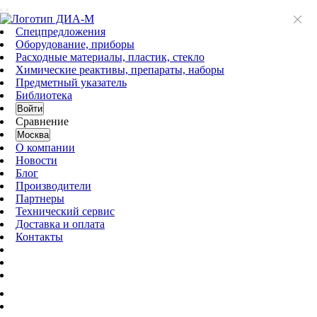
Спецпредложения
Оборудование, приборы
Расходные материалы, пластик, стекло
Химические реактивы, препараты, наборы
Предметный указатель
Библиотека
Войти
Сравнение
Москва
О компании
Новости
Блог
Производители
Партнеры
Технический сервис
Доставка и оплата
Контакты