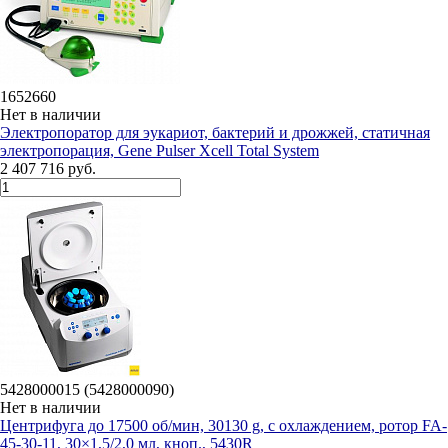
1652660
Нет в наличии
Электропоратор для эукариот, бактерий и дрожжей, статичная
электропорация, Gene Pulser Xcell Total System
2 407 716 руб.
5428000015 (5428000090)
Нет в наличии
Центрифуга до 17500 об/мин, 30130 g, с охлаждением, ротор FA-
45-30-11, 30×1,5/2,0 мл, кноп., 5430R