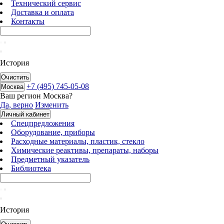
Технический сервис
Доставка и оплата
Контакты
История
Очистить
+7 (495) 745-05-08
Москва
Ваш регион
Москва
?
Да, верно
Изменить
Личный кабинет
Спецпредложения
Оборудование, приборы
Расходные материалы, пластик, стекло
Химические реактивы, препараты, наборы
Предметный указатель
Библиотека
История