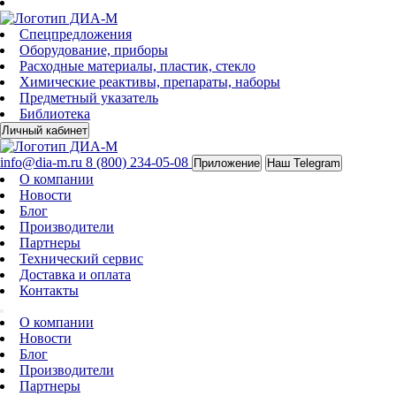
Спецпредложения
Оборудование, приборы
Расходные материалы, пластик, стекло
Химические реактивы, препараты, наборы
Предметный указатель
Библиотека
Личный кабинет
info@dia-m.ru
8 (800) 234-05-08
Приложение
Наш Telegram
О компании
Новости
Блог
Производители
Партнеры
Технический сервис
Доставка и оплата
Контакты
О компании
Новости
Блог
Производители
Партнеры