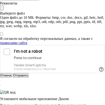
Реквизиты
Выберите файл
Один файл до 10 МБ. Форматы: bmp, csv, doc, docx, gif, heic, heif,
jpg, jpeg, mpg, mpeg, mp3, odt, odp, ods, pdf, png, ppt, pptx, tif, tiff,
txt, wav, webp, xls, xlsx.
Я согласен на обработку персональных данных, а также с
правилами сайта
Отмена
Отправить
Установите мобильное приложение Диаэм