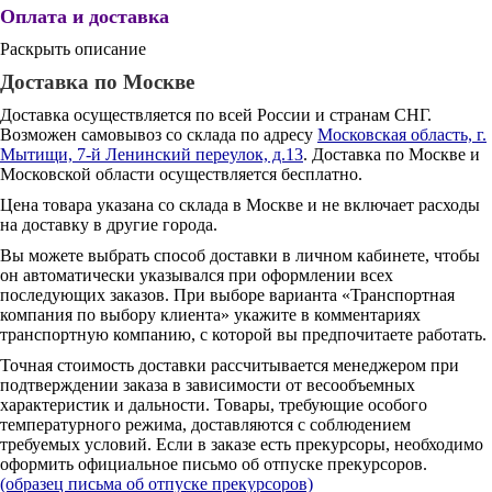
Оплата и доставка
Раскрыть описание
Доставка по Москве
Доставка осуществляется по всей России и странам СНГ.
Возможен самовывоз со склада по адресу
Московская область, г.
Мытищи, 7-й Ленинский переулок, д.13
. Доставка по Москве и
Московской области осуществляется бесплатно.
Цена товара указана со склада в Москве и не включает расходы
на доставку в другие города.
Вы можете выбрать способ доставки в личном кабинете, чтобы
он автоматически указывался при оформлении всех
последующих заказов. При выборе варианта «Транспортная
компания по выбору клиента» укажите в комментариях
транспортную компанию, с которой вы предпочитаете работать.
Точная стоимость доставки рассчитывается менеджером при
подтверждении заказа в зависимости от весообъемных
характеристик и дальности. Товары, требующие особого
температурного режима, доставляются с соблюдением
требуемых условий. Если в заказе есть прекурсоры, необходимо
оформить официальное письмо об отпуске прекурсоров.
(образец письма об отпуске прекурсоров)