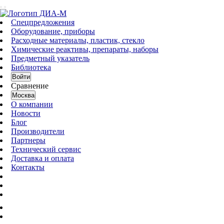
Спецпредложения
Оборудование, приборы
Расходные материалы, пластик, стекло
Химические реактивы, препараты, наборы
Предметный указатель
Библиотека
Войти
Сравнение
Москва
О компании
Новости
Блог
Производители
Партнеры
Технический сервис
Доставка и оплата
Контакты