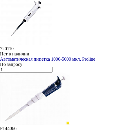
720110
Нет в наличии
Автоматическая пипетка 1000-5000 мкл, Proline
По запросу
F144066