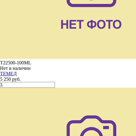
T22500-100ML
Нет в наличии
ТЕМЕД
5 250 руб.