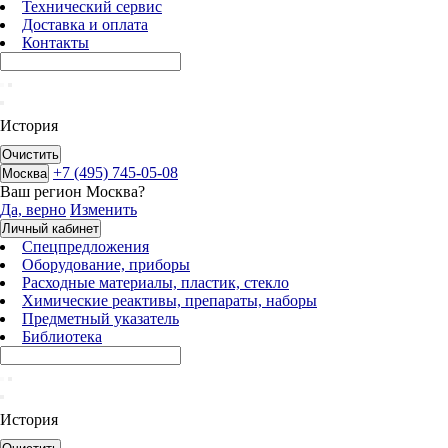
Технический сервис
Доставка и оплата
Контакты
История
Очистить
+7 (495) 745-05-08
Москва
Ваш регион
Москва
?
Да, верно
Изменить
Личный кабинет
Спецпредложения
Оборудование, приборы
Расходные материалы, пластик, стекло
Химические реактивы, препараты, наборы
Предметный указатель
Библиотека
История