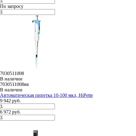
По запросу
7030511008
В наличии
7030511008вв
В наличии
Автоматическая пипетка 10-100 мкл, HiPette
9 942 руб.
6 972 руб.