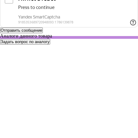
Аналоги данного товара
Задать вопрос по аналогу
4920000105
Нет в наличии
Автоматическая пипетка 500-5000 мкл, Reference 2
По запросу