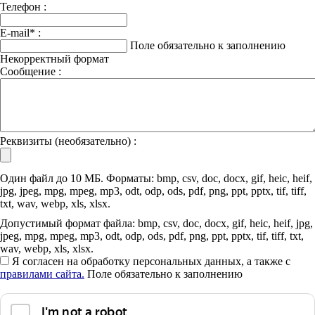
Телефон :
E-mail
*
:
Поле обязательно к заполнению
Некорректный формат
Сообщение :
Реквизиты (необязательно) :
Один файл до 10 МБ. Форматы: bmp, csv, doc, docx, gif, heic, heif,
jpg, jpeg, mpg, mpeg, mp3, odt, odp, ods, pdf, png, ppt, pptx, tif, tiff,
txt, wav, webp, xls, xlsx.
Допустимый формат файла: bmp, csv, doc, docx, gif, heic, heif, jpg,
jpeg, mpg, mpeg, mp3, odt, odp, ods, pdf, png, ppt, pptx, tif, tiff, txt,
wav, webp, xls, xlsx.
Я согласен на обработку персональных данных, а также с
правилами сайта.
Поле обязательно к заполнению