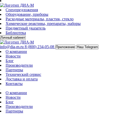
Спецпредложения
Оборудование, приборы
Расходные материалы, пластик, стекло
Химические реактивы, препараты, наборы
Предметный указатель
Библиотека
Личный кабинет
info@dia-m.ru
8 (800) 234-05-08
Приложение
Наш Telegram
О компании
Новости
Блог
Производители
Партнеры
Технический сервис
Доставка и оплата
Контакты
О компании
Новости
Блог
Производители
Партнеры