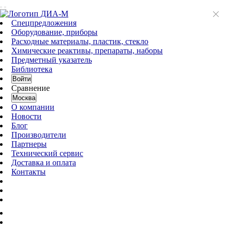
Спецпредложения
Оборудование, приборы
Расходные материалы, пластик, стекло
Химические реактивы, препараты, наборы
Предметный указатель
Библиотека
Войти
Сравнение
Москва
О компании
Новости
Блог
Производители
Партнеры
Технический сервис
Доставка и оплата
Контакты