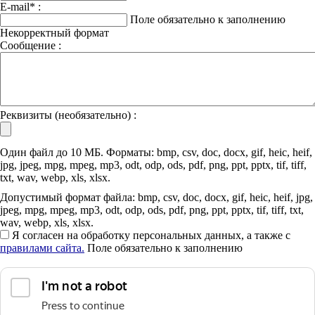
E-mail
*
:
Поле обязательно к заполнению
Некорректный формат
Сообщение :
Реквизиты (необязательно) :
Один файл до 10 МБ. Форматы: bmp, csv, doc, docx, gif, heic, heif,
jpg, jpeg, mpg, mpeg, mp3, odt, odp, ods, pdf, png, ppt, pptx, tif, tiff,
txt, wav, webp, xls, xlsx.
Допустимый формат файла: bmp, csv, doc, docx, gif, heic, heif, jpg,
jpeg, mpg, mpeg, mp3, odt, odp, ods, pdf, png, ppt, pptx, tif, tiff, txt,
wav, webp, xls, xlsx.
Я согласен на обработку персональных данных, а также с
правилами сайта.
Поле обязательно к заполнению