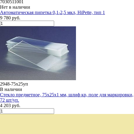
7030511001
Нет в наличии
Автоматическая пипетка 0,1-2,5 мкл, HiPette, тип 1
9 780 руб.
2948-75х25уп
В наличии
Стекло предметное, 75х25х1 мм, шлиф кр, поле для маркировки,
72 шт/уп.
4 203 руб.