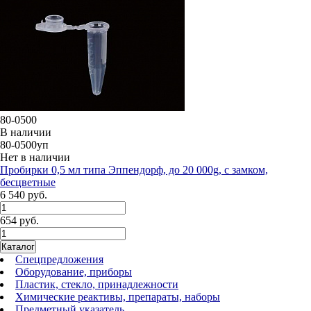
80-0500
В наличии
80-0500уп
Нет в наличии
Пробирки 0,5 мл типа Эппендорф, до 20 000g, с замком,
бесцветные
6 540 руб.
654 руб.
Каталог
Спецпредложения
Оборудование, приборы
Пластик, стекло, принадлежности
Химические реактивы, препараты, наборы
Предметный указатель