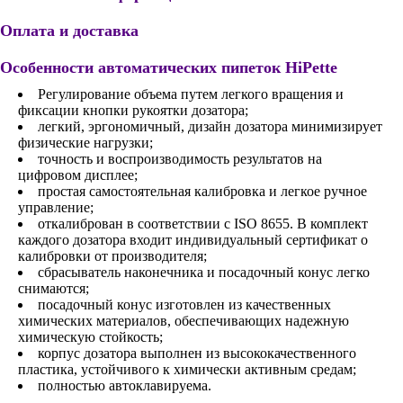
Оплата и доставка
Особенности автоматических пипеток HiPette
Регулирование объема путем легкого вращения и
фиксации кнопки рукоятки дозатора;
легкий, эргономичный, дизайн дозатора минимизирует
физические нагрузки;
точность и воспроизводимость результатов на
цифровом дисплее;
простая самостоятельная калибровка и легкое ручное
управление;
откалиброван в соответствии с ISO 8655. В комплект
каждого дозатора входит индивидуальный сертификат о
калибровки от производителя;
сбрасыватель наконечника и посадочный конус легко
снимаются;
посадочный конус изготовлен из качественных
химических материалов, обеспечивающих надежную
химическую стойкость;
корпус дозатора выполнен из высококачественного
пластика, устойчивого к химически активным средам;
полностью автоклавируема.