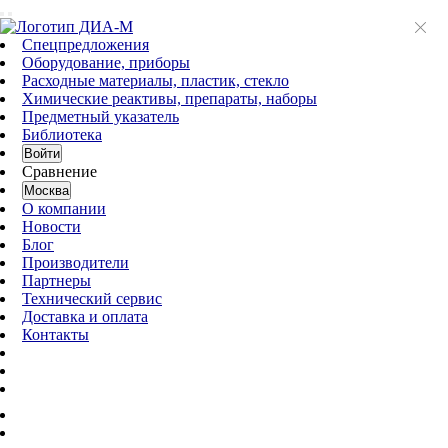
Спецпредложения
Оборудование, приборы
Расходные материалы, пластик, стекло
Химические реактивы, препараты, наборы
Предметный указатель
Библиотека
Войти
Сравнение
Москва
О компании
Новости
Блог
Производители
Партнеры
Технический сервис
Доставка и оплата
Контакты