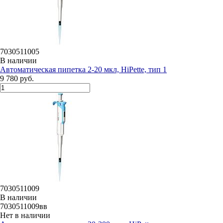
7030511005
В наличии
Автоматическая пипетка 2-20 мкл, HiPette, тип 1
9 780 руб.
7030511009
В наличии
7030511009вв
Нет в наличии