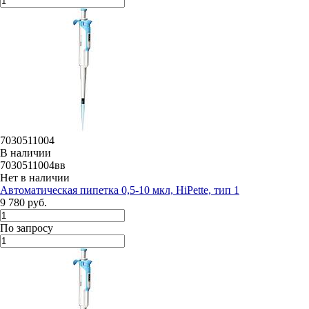
7030511004
В наличии
7030511004вв
Нет в наличии
Автоматическая пипетка 0,5-10 мкл, HiPette, тип 1
9 780 руб.
По запросу