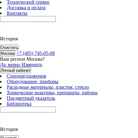
Технический сервис
Доставка и оплата
Контакты
История
Очистить
+7 (495) 745-05-08
Москва
Ваш регион
Москва
?
Да, верно
Изменить
Личный кабинет
Спецпредложения
Оборудование, приборы
Расходные материалы, пластик, стекло
Химические реактивы, препараты, наборы
Предметный указатель
Библиотека
История