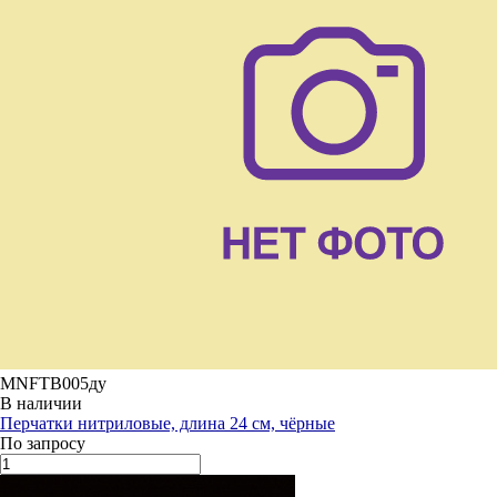
MNFTB005ду
В наличии
Перчатки нитриловые, длина 24 см, чёрные
По запросу