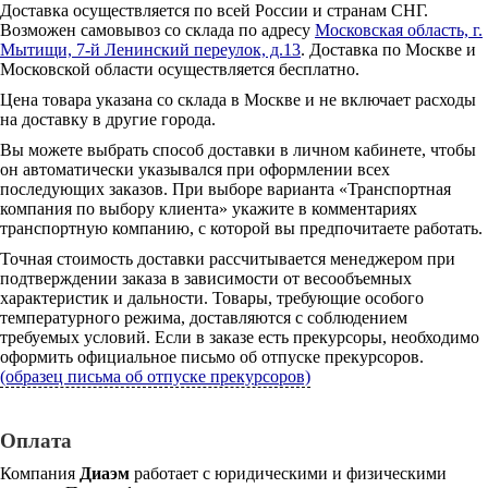
Доставка осуществляется по всей России и странам СНГ.
Возможен самовывоз со склада по адресу
Московская область, г.
Мытищи, 7-й Ленинский переулок, д.13
. Доставка по Москве и
Московской области осуществляется бесплатно.
Цена товара указана со склада в Москве и не включает расходы
на доставку в другие города.
Вы можете выбрать способ доставки в личном кабинете, чтобы
он автоматически указывался при оформлении всех
последующих заказов. При выборе варианта «Транспортная
компания по выбору клиента» укажите в комментариях
транспортную компанию, с которой вы предпочитаете работать.
Точная стоимость доставки рассчитывается менеджером при
подтверждении заказа в зависимости от весообъемных
характеристик и дальности. Товары, требующие особого
температурного режима, доставляются с соблюдением
требуемых условий. Если в заказе есть прекурсоры, необходимо
оформить официальное письмо об отпуске прекурсоров.
(образец письма об отпуске прекурсоров)
Оплата
Компания
Диаэм
работает с юридическими и физическими