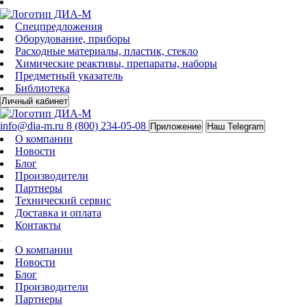
Спецпредложения
Оборудование, приборы
Расходные материалы, пластик, стекло
Химические реактивы, препараты, наборы
Предметный указатель
Библиотека
Личный кабинет
info@dia-m.ru
8 (800) 234-05-08
Приложение
Наш Telegram
О компании
Новости
Блог
Производители
Партнеры
Технический сервис
Доставка и оплата
Контакты
О компании
Новости
Блог
Производители
Партнеры