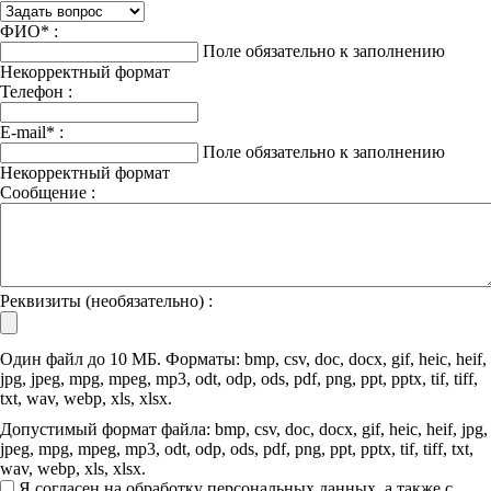
ФИО
*
:
Поле обязательно к заполнению
Некорректный формат
Телефон :
E-mail
*
:
Поле обязательно к заполнению
Некорректный формат
Сообщение :
Реквизиты (необязательно) :
Один файл до 10 МБ. Форматы: bmp, csv, doc, docx, gif, heic, heif,
jpg, jpeg, mpg, mpeg, mp3, odt, odp, ods, pdf, png, ppt, pptx, tif, tiff,
txt, wav, webp, xls, xlsx.
Допустимый формат файла: bmp, csv, doc, docx, gif, heic, heif, jpg,
jpeg, mpg, mpeg, mp3, odt, odp, ods, pdf, png, ppt, pptx, tif, tiff, txt,
wav, webp, xls, xlsx.
Я согласен на обработку персональных данных, а также с