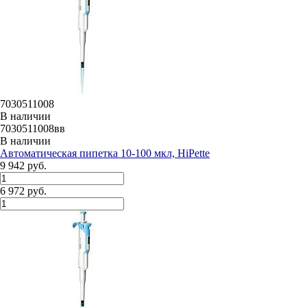
7030511008
В наличии
7030511008вв
В наличии
Автоматическая пипетка 10-100 мкл, HiPette
9 942 руб.
6 972 руб.