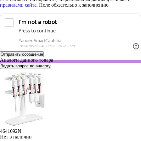
правилами сайта.
Поле обязательно к заполнению
Аналоги данного товара
Задать вопрос по аналогу
4641092N
Нет в наличии