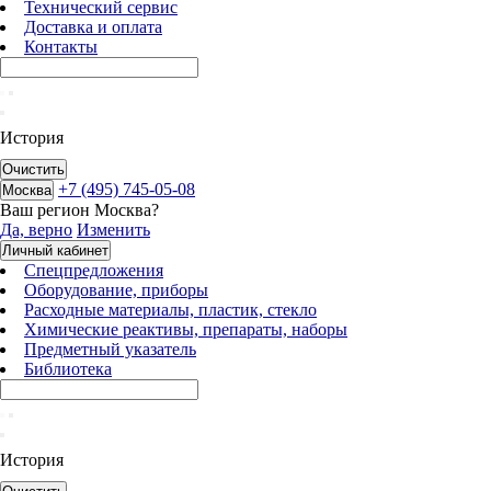
Технический сервис
Доставка и оплата
Контакты
История
Очистить
+7 (495) 745-05-08
Москва
Ваш регион
Москва
?
Да, верно
Изменить
Личный кабинет
Спецпредложения
Оборудование, приборы
Расходные материалы, пластик, стекло
Химические реактивы, препараты, наборы
Предметный указатель
Библиотека
История