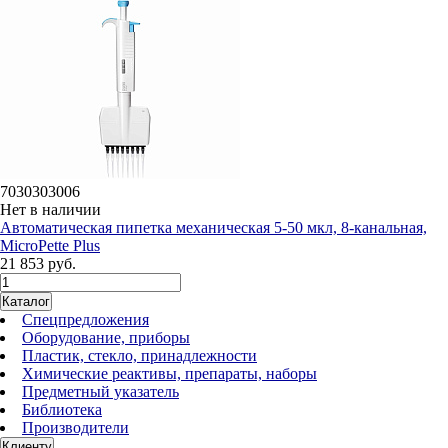
7030303006
Нет в наличии
Автоматическая пипетка механическая 5-50 мкл, 8-канальная,
MicroPette Plus
21 853 руб.
Каталог
Спецпредложения
Оборудование, приборы
Пластик, стекло, принадлежности
Химические реактивы, препараты, наборы
Предметный указатель
Библиотека
Производители
Клиенту