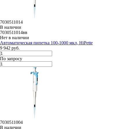
7030511014
В наличии
7030511014вв
Нет в наличии
Автоматическая пипетка 100-1000 мкл, HiPette
9 942 руб.
По запросу
7030511004
В наличии