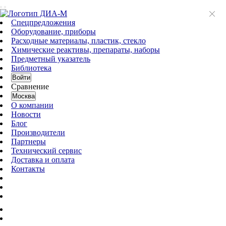
Спецпредложения
Оборудование, приборы
Расходные материалы, пластик, стекло
Химические реактивы, препараты, наборы
Предметный указатель
Библиотека
Войти
Сравнение
Москва
О компании
Новости
Блог
Производители
Партнеры
Технический сервис
Доставка и оплата
Контакты