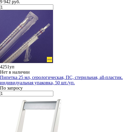
9 942 руб.
4251уп
Нет в наличии
Пипетка 25 мл, серологическая, ПС, стерильная, all-пластик.
индивидуальная упаковка, 50 шт./уп.
По запросу