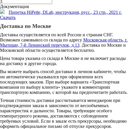
Документация
Пипетка HiPette, DLab, инструкция, русс., 23 стр., 2021 г.
Скачать
Доставка по Москве
Доставка осуществляется по всей России и странам СНГ.
Возможен самовывоз со склада по адресу
Московская область, г.
Мытищи, 7-й Ленинский переулок, д.13
. Доставка по Москве и
Московской области осуществляется бесплатно.
Цена товара указана со склада в Москве и не включает расходы
на доставку в другие города.
Вы можете выбрать способ доставки в личном кабинете, чтобы
он автоматически указывался при оформлении всех
последующих заказов. При выборе варианта «Транспортная
компания по выбору клиента» укажите в комментариях
транспортную компанию, с которой вы предпочитаете работать.
Точная стоимость доставки рассчитывается менеджером при
подтверждении заказа в зависимости от весообъемных
характеристик и дальности. Товары, требующие особого
температурного режима, доставляются с соблюдением
требуемых условий. Если в заказе есть прекурсоры, необходимо
оформить официальное письмо об отпуске прекурсоров.