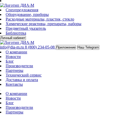
Спецпредложения
Оборудование, приборы
Расходные материалы, пластик, стекло
Химические реактивы, препараты, наборы
Предметный указатель
Библиотека
Личный кабинет
info@dia-m.ru
8 (800) 234-05-08
Приложение
Наш Telegram
О компании
Новости
Блог
Производители
Партнеры
Технический сервис
Доставка и оплата
Контакты
О компании
Новости
Блог
Производители
Партнеры