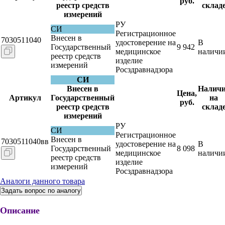
руб.
реестр средств
склад
измерений
РУ
СИ
Регистрационное
Внесен в
7030511040
удостоверение на
В
Государственный
9 942
медицинское
наличи
реестр средств
изделие
измерений
Росздравнадзора
СИ
Внесен в
Наличи
Цена,
Артикул
Государственный
на
руб.
реестр средств
склад
измерений
РУ
СИ
Регистрационное
Внесен в
7030511040вв
удостоверение на
В
Государственный
8 098
медицинское
наличи
реестр средств
изделие
измерений
Росздравнадзора
Аналоги данного товара
Задать вопрос по аналогу
Описание