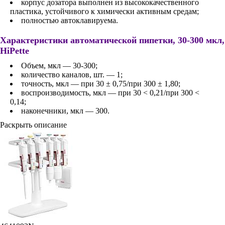
корпус дозатора выполнен из высококачественного
пластика, устойчивого к химически активным средам;
полностью автоклавируема.
Характеристики автоматической пипетки, 30-300 мкл,
HiPette
Объем, мкл — 30-300;
количество каналов, шт. — 1;
точность, мкл — при 30 ± 0,75/при 300 ± 1,80;
воспроизводимость, мкл — при 30 < 0,21/при 300 <
0,14;
наконечники, мкл — 300.
Раскрыть описание