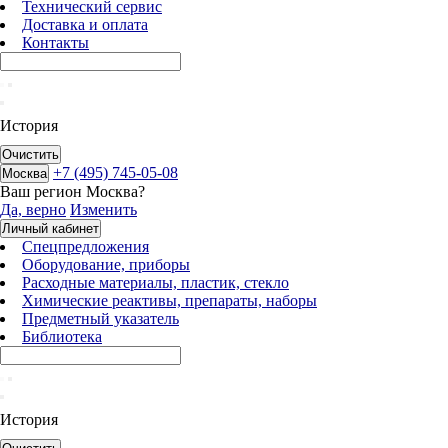
Технический сервис
Доставка и оплата
Контакты
История
Очистить
+7 (495) 745-05-08
Москва
Ваш регион
Москва
?
Да, верно
Изменить
Личный кабинет
Спецпредложения
Оборудование, приборы
Расходные материалы, пластик, стекло
Химические реактивы, препараты, наборы
Предметный указатель
Библиотека
История