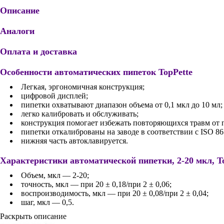
Описание
Аналоги
Оплата и доставка
Особенности автоматических пипеток TopPette
Легкая, эргономичная конструкция;
цифровой дисплей;
пипетки охватывают диапазон объема от 0,1 мкл до 10 мл;
легко калибровать и обслуживать;
конструкция помогает избежать повторяющихся травм от 
пипетки откалиброваны на заводе в соответствии с ISO 8
нижняя часть автоклавируется.
Характеристики автоматической пипетки, 2-20 мкл, T
Объем, мкл — 2-20;
точность, мкл — при 20 ± 0,18/при 2 ± 0,06;
воспроизводимость, мкл — при 20 ± 0,08/при 2 ± 0,04;
шаг, мкл — 0,5.
Раскрыть описание