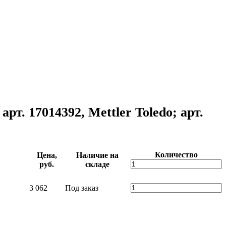
 арт. 17014392, Mettler Toledo; арт.
Количество
Цена,
Наличие на
руб.
складе
3 062
Под заказ