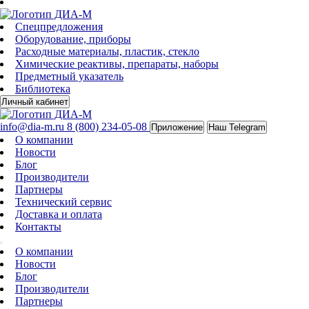
Спецпредложения
Оборудование, приборы
Расходные материалы, пластик, стекло
Химические реактивы, препараты, наборы
Предметный указатель
Библиотека
Личный кабинет
info@dia-m.ru
8 (800) 234-05-08
Приложение
Наш Telegram
О компании
Новости
Блог
Производители
Партнеры
Технический сервис
Доставка и оплата
Контакты
О компании
Новости
Блог
Производители
Партнеры