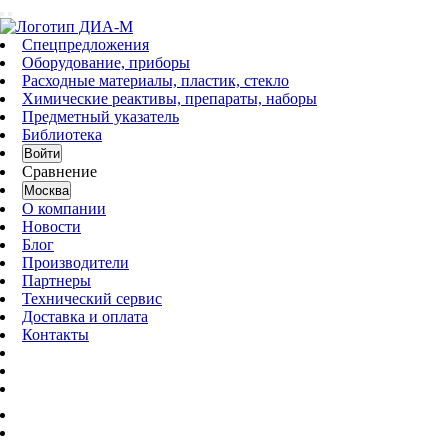
Спецпредложения
Оборудование, приборы
Расходные материалы, пластик, стекло
Химические реактивы, препараты, наборы
Предметный указатель
Библиотека
Войти
Сравнение
Москва
О компании
Новости
Блог
Производители
Партнеры
Технический сервис
Доставка и оплата
Контакты